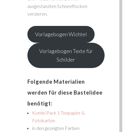
ausgestanzten Schneeflocken
verzieren.
Vorlagebogen Wichtel
Vorlagebogen Texte für
Schilder
Folgende Materialien
werden für diese Bastelidee
benötigt:
Kombi Pack 1 Tonpapier &
Fotokarton
in den gezeigten Farben