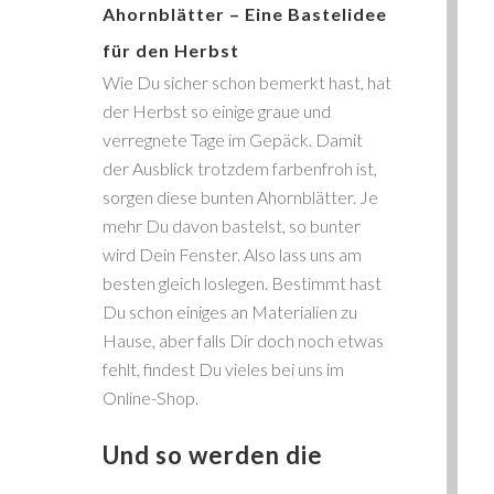
Ahornblätter – Eine Bastelidee
für den Herbst
Wie Du sicher schon bemerkt hast, hat
der Herbst so einige graue und
verregnete Tage im Gepäck. Damit
der Ausblick trotzdem farbenfroh ist,
sorgen diese bunten Ahornblätter. Je
mehr Du davon bastelst, so bunter
wird Dein Fenster. Also lass uns am
besten gleich loslegen. Bestimmt hast
Du schon einiges an Materialien zu
Hause, aber falls Dir doch noch etwas
fehlt, findest Du vieles bei uns im
Online-Shop.
Und so werden die