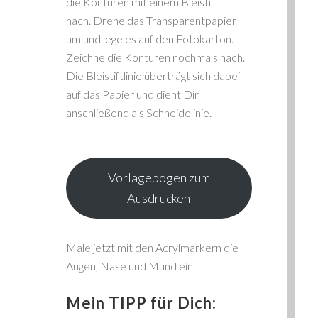
die Konturen mit einem Bleistift
nach. Drehe das Transparentpapier
um und lege es auf den Fotokarton.
Zeichne die Konturen nochmals nach.
Die Bleistiftlinie überträgt sich dabei
auf das Papier und dient Dir
anschließend als Schneidelinie.
Vorlagebogen zum
Ausdrucken
Male jetzt mit den Acrylmarkern die
Augen, Nase und Mund ein.
Mein TIPP für Dich: