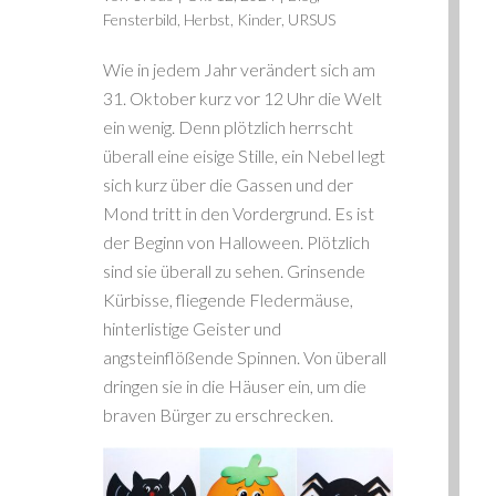
Fensterbild
,
Herbst
,
Kinder
,
URSUS
Wie in jedem Jahr verändert sich am
31. Oktober kurz vor 12 Uhr die Welt
ein wenig. Denn plötzlich herrscht
überall eine eisige Stille, ein Nebel legt
sich kurz über die Gassen und der
Mond tritt in den Vordergrund. Es ist
der Beginn von Halloween. Plötzlich
sind sie überall zu sehen. Grinsende
Kürbisse, fliegende Fledermäuse,
hinterlistige Geister und
angsteinflößende Spinnen. Von überall
dringen sie in die Häuser ein, um die
braven Bürger zu erschrecken.