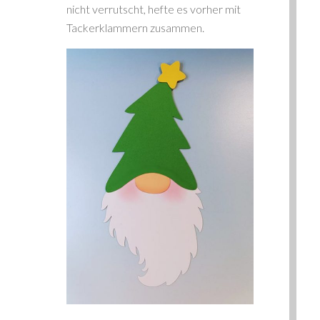
nicht verrutscht, hefte es vorher mit
Tackerklammern zusammen.