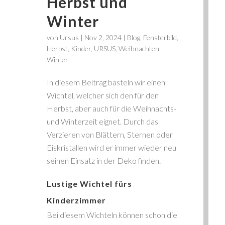
Herbst und
Winter
von
Ursus
|
Nov 2, 2024
|
Blog
,
Fensterbild
,
Herbst
,
Kinder
,
URSUS
,
Weihnachten
,
Winter
In diesem Beitrag basteln wir einen
Wichtel, welcher sich den für den
Herbst, aber auch für die Weihnachts-
und Winterzeit eignet. Durch das
Verzieren von Blättern, Sternen oder
Eiskristallen wird er immer wieder neu
seinen Einsatz in der Deko finden.
Lustige Wichtel fürs
Kinderzimmer
Bei diesem Wichteln können schon die