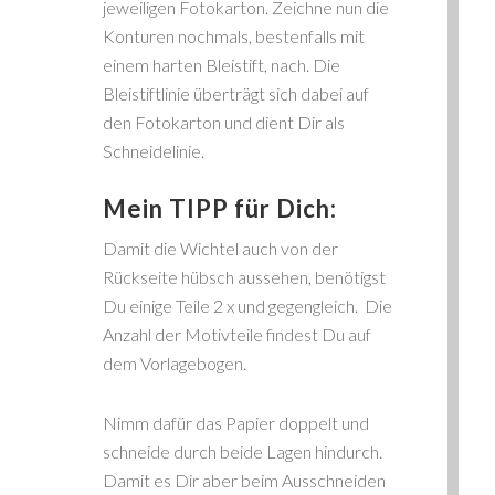
jeweiligen Fotokarton. Zeichne nun die
Konturen nochmals, bestenfalls mit
einem harten Bleistift, nach. Die
Bleistiftlinie überträgt sich dabei auf
den Fotokarton und dient Dir als
Schneidelinie.
Mein TIPP für Dich:
Damit die Wichtel auch von der
Rückseite hübsch aussehen, benötigst
Du einige Teile 2 x und gegengleich. Die
Anzahl der Motivteile findest Du auf
dem Vorlagebogen.
Nimm dafür das Papier doppelt und
schneide durch beide Lagen hindurch.
Damit es Dir aber beim Ausschneiden