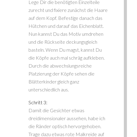
Lege Dir die benötigten Einzelteile
zurecht und fixiere zunächst die Haare
auf dem Kopf. Befestige danach das
Hütchen und darauf das Eichenblatt.
Nun kannst Du das Motiv umdrehen
und die Rückseite deckungsgleich
basteln. Wenn Du magst, kannst Du
die Köpfe auch mal schräg aufkleben.
Durch die abwechslungsreiche
Platzierung der Köpfe sehen die
Blätterkinder gleich ganz
unterschiedlich aus.
Schritt 3:
Damit die Gesichter etwas
dreidimensionaler aussehen, habe ich
die Ränder optisch hervorgehoben.
Trage dazu etwas rote Malkreide auf