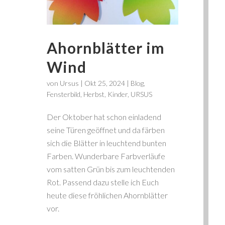
Ahornblätter im
Wind
von
Ursus
|
Okt 25, 2024
|
Blog
,
Fensterbild
,
Herbst
,
Kinder
,
URSUS
Der Oktober hat schon einladend
seine Türen geöffnet und da färben
sich die Blätter in leuchtend bunten
Farben. Wunderbare Farbverläufe
vom satten Grün bis zum leuchtenden
Rot. Passend dazu stelle ich Euch
heute diese fröhlichen Ahornblätter
vor.