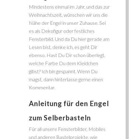
Mindestens einmal im Jahr, und das zur
Weihnachtszeit, wünschen wir uns die
Nähe der Engel in unser Zuhause. Sei
es als Dekofigur oder festliches
Fensterbild. Und da Du hier gerade am
Lesen bist, denke ich, es geht Dir
ebenso. Hast Du Dir schon überlegt,
welche Farbe Du dem Kleidchen
gibst? Ich bin gespannt. Wenn Du
magst, dann hinterlasse gerne einen
Kommentar.
Anleitung für den Engel
zum Selberbasteln
Für all unsere Fensterbilder, Mobiles
und anderen Bastelprojekte, wie