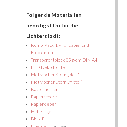
Folgende Materialien
benötigst Du für die
Lichterstadt:
Kombi Pack 1 – Tonpapier und
Fotokarton
Transparentblock 85 g/qm DIN A4
LED Deko Lichter
Motivlocher Stern „klein“
Motivlocher Stern „mittel“
Bastelmesser
Papierschere
Papierkleber
Heftzange
Bleistift
Fineliner
in Schwarz