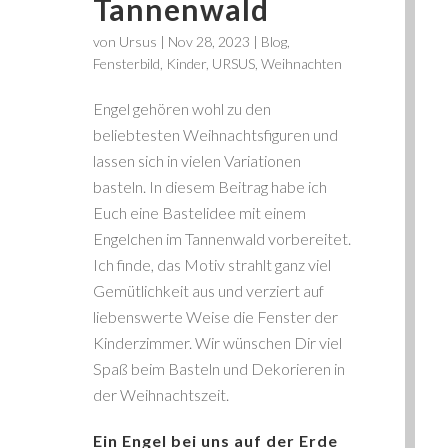
Tannenwald
von
Ursus
|
Nov 28, 2023
|
Blog
,
Fensterbild
,
Kinder
,
URSUS
,
Weihnachten
Engel gehören wohl zu den
beliebtesten Weihnachtsfiguren und
lassen sich in vielen Variationen
basteln. In diesem Beitrag habe ich
Euch eine Bastelidee mit einem
Engelchen im Tannenwald vorbereitet.
Ich finde, das Motiv strahlt ganz viel
Gemütlichkeit aus und verziert auf
liebenswerte Weise die Fenster der
Kinderzimmer. Wir wünschen Dir viel
Spaß beim Basteln und Dekorieren in
der Weihnachtszeit.
Ein Engel bei uns auf der Erde