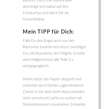
überträgt sich dabei auf den
Fotokarton und dient Dir als
Schneidelinie.
Mein TIPP für Dich:
Falls Du den Engel auch von der
Rückseite basteln möchtest, benötigst
Du, mit Ausnahme des Flügels, Schuhe
und Heiligenschein alle Teile 2 x
und gegengleich.
Nimm dafür das Papier doppelt und
schneide durch beide Lagen hindurch.
Damit es Dir aber beim Ausschneiden
nicht verrutscht, hefte es vorher mit
Tackerklammern zusammen. Schneide