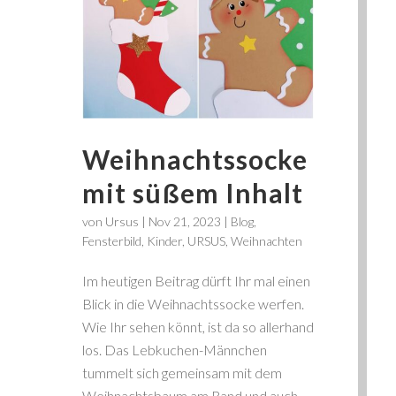
Weihnachtssocke
mit süßem Inhalt
von
Ursus
|
Nov 21, 2023
|
Blog
,
Fensterbild
,
Kinder
,
URSUS
,
Weihnachten
Im heutigen Beitrag dürft Ihr mal einen
Blick in die Weihnachtssocke werfen.
Wie Ihr sehen könnt, ist da so allerhand
los. Das Lebkuchen-Männchen
tummelt sich gemeinsam mit dem
Weihnachtsbaum am Rand und auch