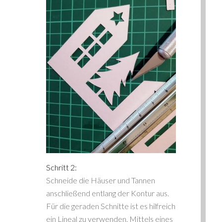
Schritt 2:
Schneide die Häuser und Tannen
anschließend entlang der Kontur aus.
Für die geraden Schnitte ist es hilfreich
ein Lineal zu verwenden. Mittels eines