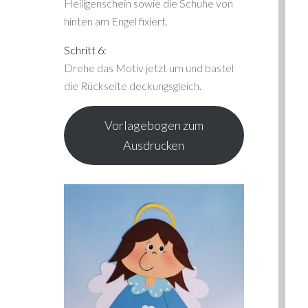
Heiligenschein sowie die Schuhe von
hinten am Engel fixiert.
Schritt 6:
Drehe das Motiv jetzt um und bastel
die Rückseite deckungsgleich.
Vorlagebogen zum
Ausdrucken