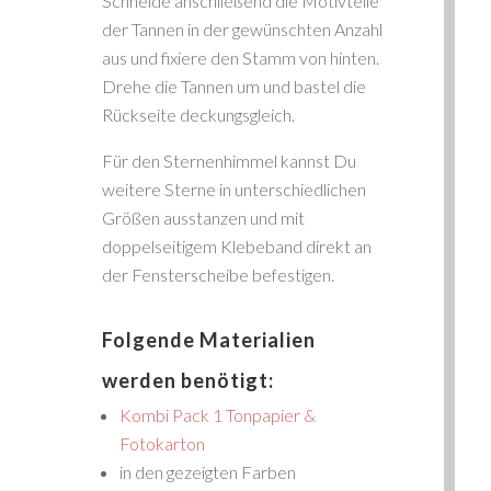
Schneide anschließend die Motivteile
der Tannen in der gewünschten Anzahl
aus und fixiere den Stamm von hinten.
Drehe die Tannen um und bastel die
Rückseite deckungsgleich.
Für den Sternenhimmel kannst Du
weitere Sterne in unterschiedlichen
Größen ausstanzen und mit
doppelseitigem Klebeband direkt an
der Fensterscheibe befestigen.
Folgende Materialien
werden benötigt:
Kombi Pack 1 Tonpapier &
Fotokarton
in den gezeigten Farben