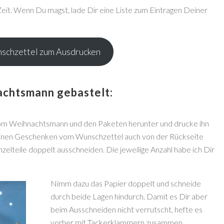
eit. Wenn Du magst, lade Dir eine Liste zum Eintragen Deiner
schzettel zum Ausdrucken
achtsmann gebastelt:
om Weihnachtsmann und den Paketen herunter und drucke ihn
einen Geschenken vom Wunschzettel auch von der Rückseite
nzelteile doppelt ausschneiden. Die jeweilige Anzahl habe ich Dir
Nimm dazu das Papier doppelt und schneide
durch beide Lagen hindurch. Damit es Dir aber
beim Ausschneiden nicht verrutscht, hefte es
vorher mit Tackerklammern zusammen.