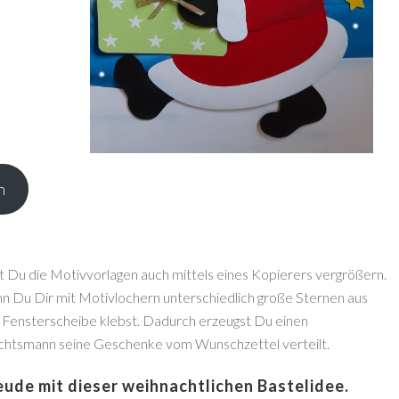
n
t Du die Motivvorlagen auch mittels eines Kopierers vergrößern.
n Du Dir mit Motivlochern unterschiedlich große Sternen aus
e Fensterscheibe klebst. Dadurch erzeugst Du einen
chtsmann seine Geschenke vom Wunschzettel verteilt.
eude mit dieser weihnachtlichen Bastelidee.