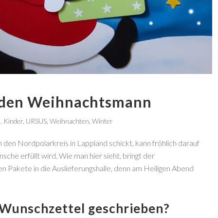
 den Weihnachtsmann
d
,
Kinder
,
URSUS
,
Weihnachten
,
Winter
 den Nordpolarkreis in Lappland schickt, kann fröhlich darauf
che erfüllt wird. Wie man hier sieht, bringt der
n Pakete in die Auslieferungshalle, denn am Heiligen Abend
 Wunschzettel geschrieben?