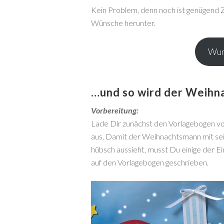
Kein Problem, denn noch ist genügend Z
Wünsche herunter.
Wun
…und so wird der Weihn
Vorbereitung:
Lade Dir zunächst den Vorlagebogen v
aus. Damit der Weihnachtsmann mit s
hübsch aussieht, musst Du einige der Ei
auf den Vorlagebogen geschrieben.