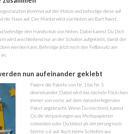
le zusammen
usgestanzten Bommel auf der Mütze und befestige diese auf
 die Nase auf. Der Mantel wird von hinten am Bart fixiert.
d befestige den Handschuh von hinten. Dabei kannst Du Dich
rm wird anschließend nur an der Schulter aufgeklebt, damit der
ben werden kann. Befestige jetzt noch den Fellbesatz am
 an.
werden nun aufeinander geklebt
Fixiere die Pakete von Nr. 1 bis Nr. 5
übereinander. Dabei wird das nächste Päckchen
immer von vorne auf dem darunterliegenden
Paket angebracht. Wenn Du möchtest, kannst
Du die Verpackungen aus Motivpapieren
schneiden oder Du klebst als Verzierung noch
Sterne o.ä. auf. Auch kleine Schleifen aus