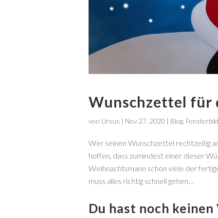
Wunschzettel für
von
Ursus
|
Nov 27, 2020
|
Blog
,
Fensterbil
Wer seinen Wunschzettel rechtzeitig an
hoffen, dass zumindest einer dieser Wüns
Weihnachtsmann schon viele der fertige
muss alles richtig schnell gehen…
Du hast noch keinen