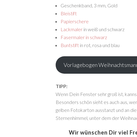
Geschenkband, 3 mm, Gold
Bleistift
Papierschere
Lackmaler
in weiß und schwarz
Fasermaler in schwarz
Buntstift
in rot, rosa und blau
Vorlagebogen Weihnachtsman
TIPP
:
Wenn Dein Fenster sehr groß ist, kanns
Besonders schön sieht es auch aus, wen
gelben Fotokarton ausstanzt und an di
Sternenhimmel, unter dem der Weihna
Wir wünschen Dir viel Fr