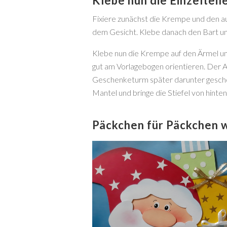
Klebe nun die Einzeltei
Fixiere zunächst die Krempe und den a
dem Gesicht. Klebe danach den Bart und
Klebe nun die Krempe auf den Ärmel un
gut am Vorlagebogen orientieren. Der A
Geschenketurm später darunter gescho
Mantel und bringe die Stiefel von hinten
Päckchen für Päckchen 