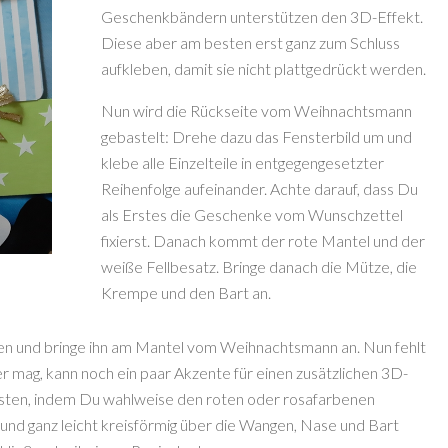
Geschenkbändern unterstützen den 3D-Effekt.
Diese aber am besten erst ganz zum Schluss
aufkleben, damit sie nicht plattgedrückt werden.
Nun wird die Rückseite vom Weihnachtsmann
gebastelt: Drehe dazu das Fensterbild um und
klebe alle Einzelteile in entgegengesetzter
Reihenfolge aufeinander. Achte darauf, dass Du
als Erstes die Geschenke vom Wunschzettel
fixierst. Danach kommt der rote Mantel und der
weiße Fellbesatz. Bringe danach die Mütze, die
Krempe und den Bart an.
en und bringe ihn am Mantel vom Weihnachtsmann an. Nun fehlt
 mag, kann noch ein paar Akzente für einen zusätzlichen 3D-
sten, indem Du wahlweise den roten oder rosafarbenen
t und ganz leicht kreisförmig über die Wangen, Nase und Bart