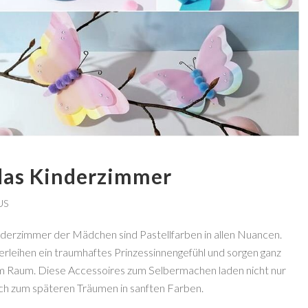
 das Kinderzimmer
US
nderzimmer der Mädchen sind Pastellfarben in allen Nuancen.
rleihen ein traumhaftes Prinzessinnengefühl und sorgen ganz
 Raum. Diese Accessoires zum Selbermachen laden nicht nur
ch zum späteren Träumen in sanften Farben.