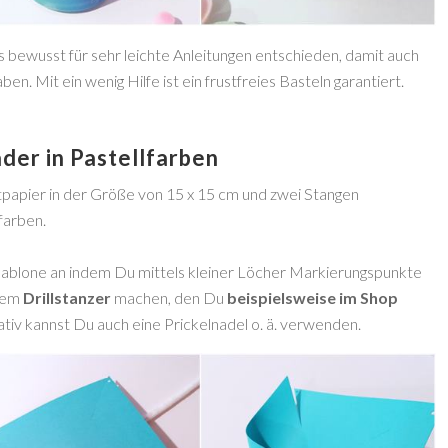
s bewusst für sehr leichte Anleitungen entschieden, damit auch
en. Mit ein wenig Hilfe ist ein frustfreies Basteln garantiert.
der in Pastellfarben
tpapier in der Größe von 15 x 15 cm und zwei Stangen
farben.
chablone an indem Du mittels kleiner Löcher Markierungspunkte
inem
Drillstanzer
machen, den Du
beispielsweise im Shop
iv kannst Du auch eine Prickelnadel o. ä. verwenden.