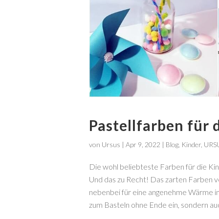
Pastellfarben für
von
Ursus
|
Apr 9, 2022
|
Blog
,
Kinder
,
URS
Die wohl beliebteste Farben für die Ki
Und das zu Recht! Das zarten Farben ve
nebenbei für eine angenehme Wärme im
zum Basteln ohne Ende ein, sondern au