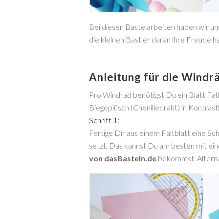
Bei diesen Bastelarbeiten haben wir un
die kleinen Bastler daran ihre Freude hab
Anleitung für die Windrä
Pro Windrad benötigst Du ein Blatt Fal
Biegeplüsch (Chenilledraht) in Kontrast
Schritt 1:
Fertige Dir aus einem Faltblatt eine S
setzt. Das kannst Du am besten mit e
von dasBasteln.de
bekommst. Alternat