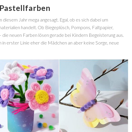
 Pastellfarben
in diesem Jahr mega angesagt. Egal, ob es sich dabei um
terialien handelt. Ob Biegeplüsch, Pompons, Faltpapier,
 die neuen Farben lösen gerade bei Kindern Begeisterung aus.
in erster Linie eher die Mädchen an aber keine Sorge, neue