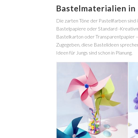
Bastelmaterialien in
Die zarten Töne der Pastellfarben sind 
Bastelpapiere oder Standard -Kreativma
Bastelkarton oder Transparentpapier —
Zugegeben, diese Bastelideen sprechen 
Ideen für Jungs sind schon in Planung.