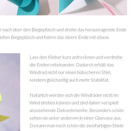
he nach über den Biegeplüsch und drehe das herausragende Ende
iten Biegeplüsch und fixiere das obere Ende mit etwas
Lass den Kleber kurz antrocknen und verdrehe
die Enden miteinander. Dadurch erhält das
Windrad nicht nur einen hübscheren Stiel,
sondern gleichzeitig auch mehr Stabilität.
Natürlich werden sich die Windräder nicht im
Wind drehen können und sind daher verspielt
anzusehende Dekoelemente. Besonders schön
sehen sie unter anderem in einer Glasvase aus.
Da kann man noch schön die zweifarbigen Stiele