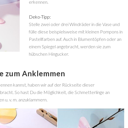
erkennen.
Deko-Tipp:
Stelle zwei oder drei Windräder in die Vase und
fülle diese beispielsweise mit kleinen Pompons in
Pastellfarben auf. Auch in Blumentöpfen oder an
einem Spiegel angebracht, werden sie zum
hübschen Hingucker.
ge zum Anklemmen
ennen kannst, haben wir auf der Rückseite dieser
acht. So hast Du die Möglichkeit, die Schmetterlinge an
 u. v. m. anzuklammern.