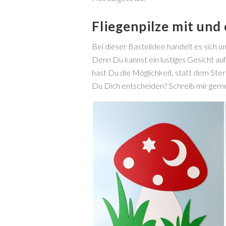
Fliegenpilze mit und
Bei dieser Bastelidee handelt es sich 
Denn Du kannst ein lustiges Gesicht au
hast Du die Möglichkeit, statt dem Ste
Du Dich entscheiden? Schreib mir ger