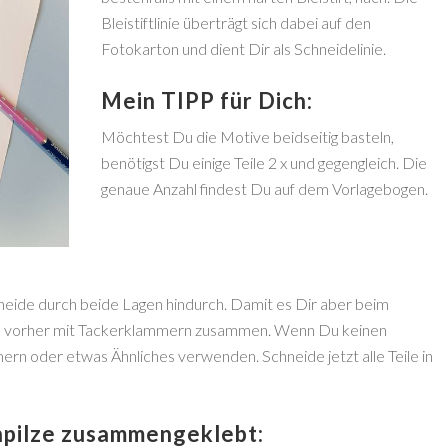
Bleistiftlinie überträgt sich dabei auf den
Fotokarton und dient Dir als Schneidelinie.
Mein TIPP für Dich:
Möchtest Du die Motive beidseitig basteln,
benötigst Du einige Teile 2 x und gegengleich. Die
genaue Anzahl findest Du auf dem Vorlagebogen.
eide durch beide Lagen hindurch. Damit es Dir aber beim
 es vorher mit Tackerklammern zusammen. Wenn Du keinen
rn oder etwas Ähnliches verwenden. Schneide jetzt alle Teile in
npilze zusammengeklebt: