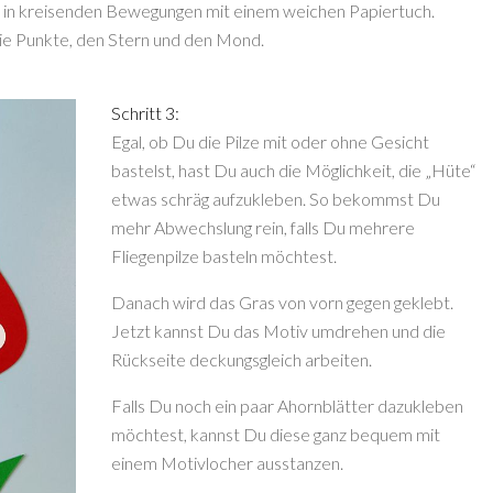
 in kreisenden Bewegungen mit einem weichen Papiertuch.
die Punkte, den Stern und den Mond.
Schritt 3:
Egal, ob Du die Pilze mit oder ohne Gesicht
bastelst, hast Du auch die Möglichkeit, die „Hüte“
etwas schräg aufzukleben. So bekommst Du
mehr Abwechslung rein, falls Du mehrere
Fliegenpilze basteln möchtest.
Danach wird das Gras von vorn gegen geklebt.
Jetzt kannst Du das Motiv umdrehen und die
Rückseite deckungsgleich arbeiten.
Falls Du noch ein paar Ahornblätter dazukleben
möchtest, kannst Du diese ganz bequem mit
einem Motivlocher ausstanzen.