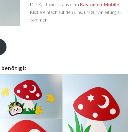
Die Kastanie ist aus dem
Kastanien-Mobile
.
Klicke einfach auf den Link, um zur Anleitung zu
kommen.
 benötigt: