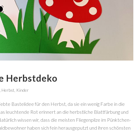
ie Herbstdeko
,
Herbst
,
Kinder
iebte Bastelidee für den Herbst, da sie ein wenig Farbe in die
Das leuchtende Rot erinnert an die herbstliche Blattfärbung und
atürlich wissen wir, dass die meisten Fliegenpilze im Pünktchen-
aldbewohner haben sich fein herausgeputzt und ihren schönsten