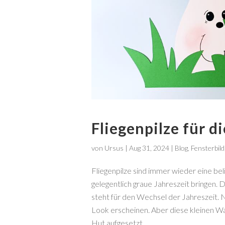
Fliegenpilze für d
von
Ursus
|
Aug 31, 2024
|
Blog
,
Fensterbild
Fliegenpilze sind immer wieder eine bel
gelegentlich graue Jahreszeit bringen. 
steht für den Wechsel der Jahreszeit. N
Look erscheinen. Aber diese kleinen W
Hut aufgesetzt.