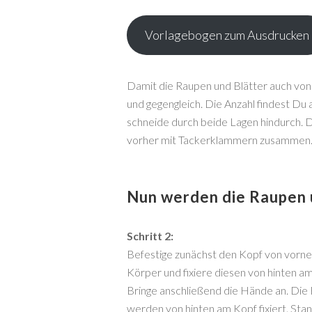
Vorlagebogen zum Ausdrucken
Damit die Raupen und Blätter auch von 
und gegengleich. Die Anzahl findest D
schneide durch beide Lagen hindurch. D
vorher mit Tackerklammern zusammen
Nun werden die Raupen 
Schritt 2:
Befestige zunächst den Kopf von vorn
Körper und fixiere diesen von hinten am
Bringe anschließend die Hände an. Die 
werden von hinten am Kopf fixiert. Stan