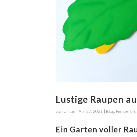
Lustige Raupen au
von
Ursus
|
Apr 27, 2021
|
Blog
,
Fensterbild
Ein Garten voller Ra