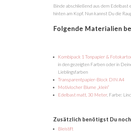
Binde abschließend aus dem Edelbast ein
hinten am Kopf. Nun kannst Du die Raup
Folgende Materialien be
Kombipack 1 Tonpapier & Fotokarto
in den gezeigten Farben oder in Dei
Lieblingsfarben
Transparentpapier-Block DIN A4
Motivlocher Blume „klein“
Edelbast matt, 30 Meter
, Farbe: Lin
Zusätzlich benötigst Du noch
Bleistift