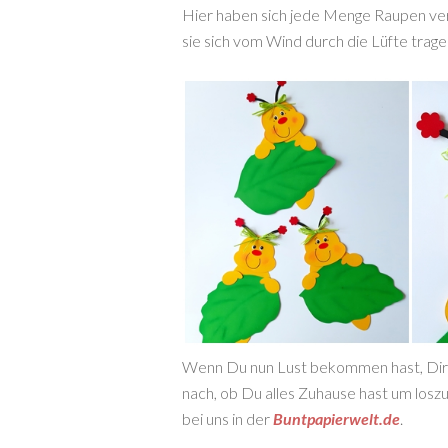
Hier haben sich jede Menge Raupen ver
sie sich vom Wind durch die Lüfte tra
Wenn Du nun Lust bekommen hast, Dir au
nach, ob Du alles Zuhause hast um loszul
bei uns in der
Buntpapierwelt.de
.