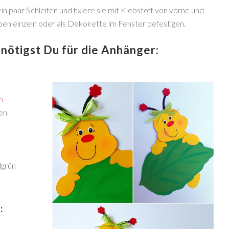
 paar Schleifen und fixiere sie mit Klebstoff von vorne und
en einzeln oder als Dekokette im Fenster befestigen.
nötigst Du für die Anhänger:
n
nen
dgrün
: