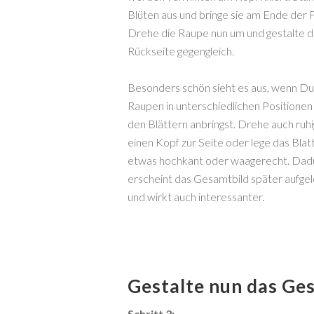
Blüten aus und bringe sie am Ende der F
Drehe die Raupe nun um und gestalte d
Rückseite gegengleich.
Besonders schön sieht es aus, wenn Du
Raupen in unterschiedlichen Positionen
den Blättern anbringst. Drehe auch ruhi
einen Kopf zur Seite oder lege das Blat
etwas hochkant oder waagerecht. Dad
erscheint das Gesamtbild später aufge
und wirkt auch interessanter.
Gestalte nun das Ge
Schritt 3: