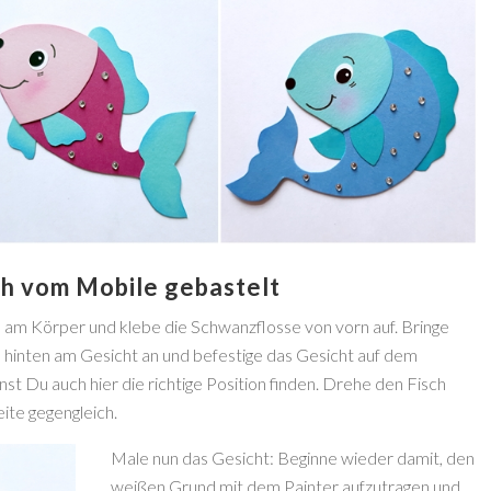
ch vom Mobile gebastelt
en am Körper und klebe die Schwanzflosse von vorn auf. Bringe
 hinten am Gesicht an und befestige das Gesicht auf dem
st Du auch hier die richtige Position finden. Drehe den Fisch
ite gegengleich.
Male nun das Gesicht: Beginne wieder damit, den
weißen Grund mit dem Painter aufzutragen und