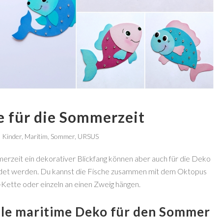
e für die Sommerzeit
,
Kinder
,
Maritim
,
Sommer
,
URSUS
erzeit ein dekorativer Blickfang können aber auch für die Deko
et werden. Du kannst die Fische zusammen mit dem Oktopus
v-Kette oder einzeln an einen Zweig hängen.
olle maritime Deko für den Sommer