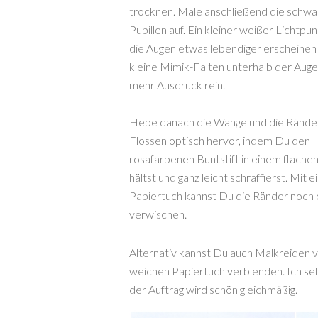
trocknen. Male anschließend die schw
Pupillen auf. Ein kleiner weißer Lichtpun
die Augen etwas lebendiger erscheinen
kleine Mimik-Falten unterhalb der Auge
mehr Ausdruck rein.
Hebe danach die Wange und die Rände
Flossen optisch hervor, indem Du den
rosafarbenen Buntstift in einem flache
hältst und ganz leicht schraffierst. Mit 
Papiertuch kannst Du die Ränder noch
verwischen.
Alternativ kannst Du auch Malkreiden 
weichen Papiertuch verblenden. Ich se
der Auftrag wird schön gleichmäßig.