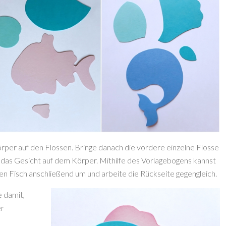
örper auf den Flossen. Bringe danach die vordere einzelne Flosse
 das Gesicht auf dem Körper. Mithilfe des Vorlagebogens kannst
den Fisch anschließend um und arbeite die Rückseite gegengleich.
e damit,
er