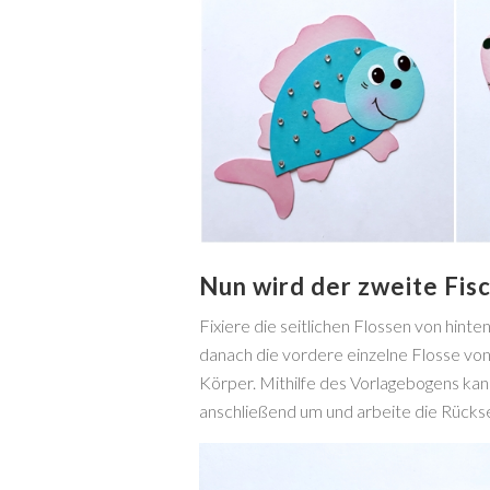
Nun wird der zweite Fis
Fixiere die seitlichen Flossen von hint
danach die vordere einzelne Flosse von
Körper. Mithilfe des Vorlagebogens kann
anschließend um und arbeite die Rückse