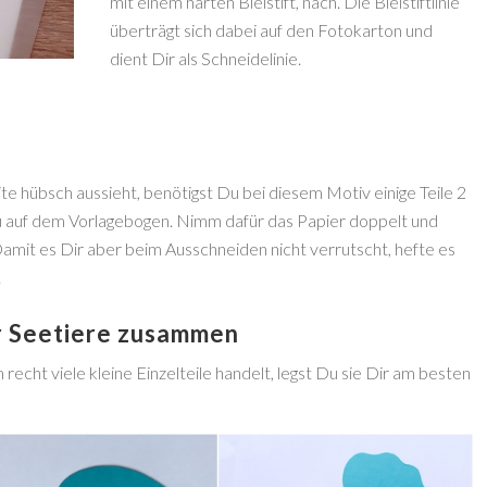
mit einem harten Bleistift, nach. Die Bleistiftlinie
überträgt sich dabei auf den Fotokarton und
dient Dir als Schneidelinie.
e hübsch aussieht, benötigst Du bei diesem Motiv einige Teile 2
Du auf dem Vorlagebogen. Nimm dafür das Papier doppelt und
amit es Dir aber beim Ausschneiden nicht verrutscht, hefte es
.
er Seetiere zusammen
 recht viele kleine Einzelteile handelt, legst Du sie Dir am besten