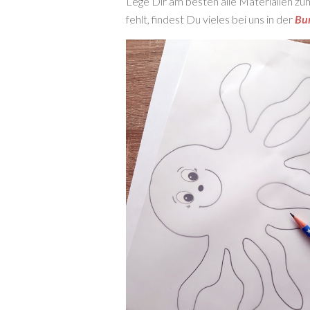
Lege Dir am besten alle Materialien zu
fehlt, findest Du vieles bei uns in der
Bu