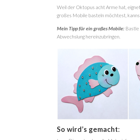
Weil der Oktopus acht Arme hat, eignet 
großes Mobile basteln möchtest, kannst
Mein Tipp für ein großes Mobile:
Bastle
Abwechslung hereinzubringen.
So wird’s gemacht: