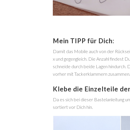
Mein TIPP für Dich:
Damit das Mobile auch von der Rückseit
x und gegengleich. Die Anzahl findest 
schneide durch beide Lagen hindurch. D
vorher mit Tackerklammern zusammen
Klebe die Einzelteile d
Da es sich bei dieser Bastelanleitung um
sortiert vor Dich hin.