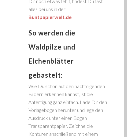
Dir noch etwas fehlt, findest Du fast
alles bei uns in der
Buntpapierwelt.de
So werden die
Waldpilze und
Eichenblätter
gebastelt:
Wie Du schon auf den nachfolgenden
Bildern erkennen kannst, ist die
Anfertigung ganz einfach. Lade Dir den
Vorlagebogen herunter und lege den
Ausdruck unter einen Bogen
Transparentpapier. Zeichne die
Konturen anschließend mit einem