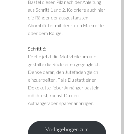
Bastel diesen Pilz nach der Anleitung
aus Schritt 1 und 2. Koloriere auch hier
die Ränder der ausgestanzten
Ahornblätter mit der roten Malkreide
oder dem Rouge.
Schritt 6:
Drehe jetzt die Motivteile um und
gestalte die Rückseiten gegengleich.
Denke daran, den Jutefaden gleich
einzuarbeiten. Falls Du statt einer
Dekokette lieber Anhänger basteln
möchtest, kannst Du den
Aufhängefaden später anbringen.
Vorlagebogen zum