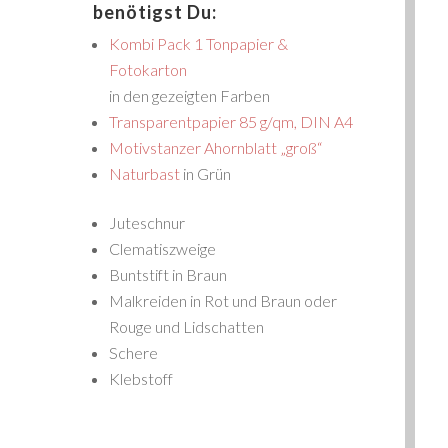
benötigst Du:
Kombi Pack 1 Tonpapier &
Fotokarton
in den gezeigten Farben
Transparentpapier 85 g/qm, DIN A4
Motivstanzer Ahornblatt „groß“
Naturbast
in Grün
Juteschnur
Clematiszweige
Buntstift in Braun
Malkreiden in Rot und Braun oder
Rouge und Lidschatten
Schere
Klebstoff