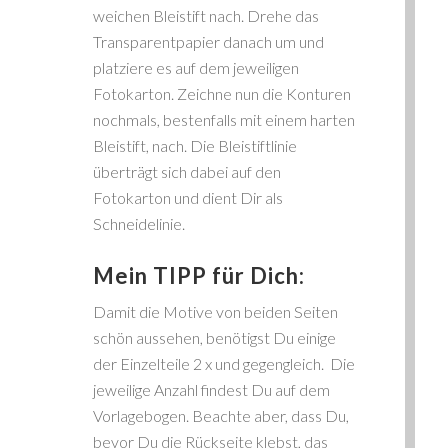
weichen Bleistift nach. Drehe das
Transparentpapier danach um und
platziere es auf dem jeweiligen
Fotokarton. Zeichne nun die Konturen
nochmals, bestenfalls mit einem harten
Bleistift, nach. Die Bleistiftlinie
überträgt sich dabei auf den
Fotokarton und dient Dir als
Schneidelinie.
Mein TIPP für Dich:
Damit die Motive von beiden Seiten
schön aussehen, benötigst Du einige
der Einzelteile 2 x und gegengleich. Die
jeweilige Anzahl findest Du auf dem
Vorlagebogen. Beachte aber, dass Du,
bevor Du die Rückseite klebst, das