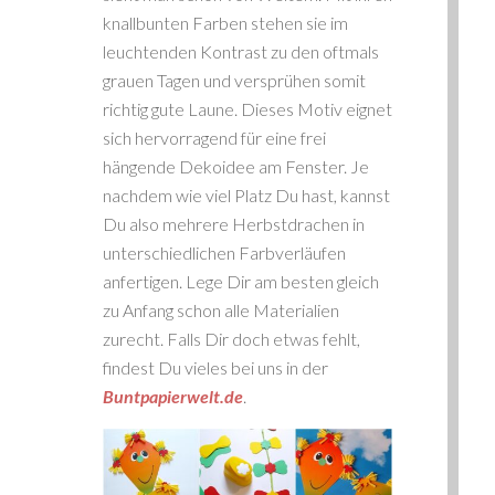
knallbunten Farben stehen sie im
leuchtenden Kontrast zu den oftmals
grauen Tagen und versprühen somit
richtig gute Laune. Dieses Motiv eignet
sich hervorragend für eine frei
hängende Dekoidee am Fenster. Je
nachdem wie viel Platz Du hast, kannst
Du also mehrere Herbstdrachen in
unterschiedlichen Farbverläufen
anfertigen. Lege Dir am besten gleich
zu Anfang schon alle Materialien
zurecht. Falls Dir doch etwas fehlt,
findest Du vieles bei uns in der
Buntpapierwelt.de
.