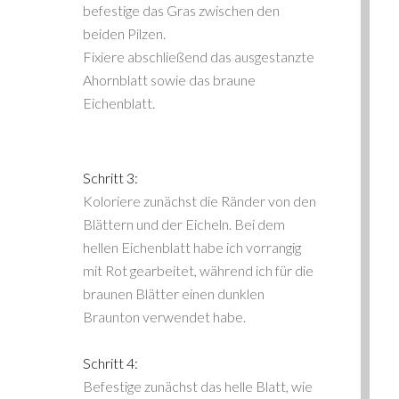
befestige das Gras zwischen den
beiden Pilzen.
Fixiere abschließend das ausgestanzte
Ahornblatt sowie das braune
Eichenblatt.
Schritt 3:
Koloriere zunächst die Ränder von den
Blättern und der Eicheln. Bei dem
hellen Eichenblatt habe ich vorrangig
mit Rot gearbeitet, während ich für die
braunen Blätter einen dunklen
Braunton verwendet habe.
Schritt 4:
Befestige zunächst das helle Blatt, wie