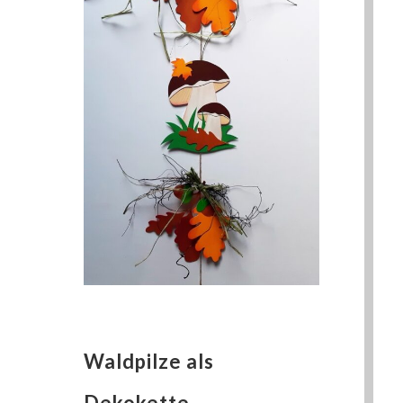
Waldpilze als
Dekokette