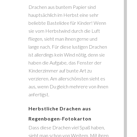
Drachen aus buntem Papier sind
hauptsächlich im Herbst eine sehr
beliebte Bastelidee für Kinder! Wenn
sie vom Herbstwind durch die Luft
fliegen, sieht man ihnen gerne und
lange nach. Für diese lustigen Drachen
ist allerdings kein Wind nötig, denn sie
haben die Aufgabe, das Fenster der
Kinderzimmer auf bunte Art zu
verzieren. Am allerschönsten sieht es
aus, wenn Du gleich mehrere von ihnen
anfertigst.
Herbstliche Drachen aus
Regenbogen-Fotokarton
Dass diese Drachen viel Spaß haben,
sieht man schon von Weitem. Mit ihren