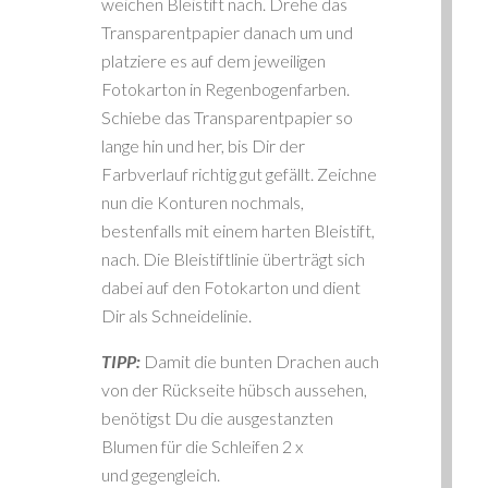
weichen Bleistift nach. Drehe das
Transparentpapier danach um und
platziere es auf dem jeweiligen
Fotokarton in Regenbogenfarben.
Schiebe das Transparentpapier so
lange hin und her, bis Dir der
Farbverlauf richtig gut gefällt. Zeichne
nun die Konturen nochmals,
bestenfalls mit einem harten Bleistift,
nach. Die Bleistiftlinie überträgt sich
dabei auf den Fotokarton und dient
Dir als Schneidelinie.
TIPP:
Damit die bunten Drachen auch
von der Rückseite hübsch aussehen,
benötigst Du die ausgestanzten
Blumen für die Schleifen 2 x
und gegengleich.