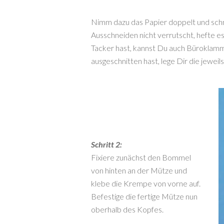
Nimm dazu das Papier doppelt und schn
Ausschneiden nicht verrutscht, hefte
Tacker hast, kannst Du auch Büroklamm
ausgeschnitten hast, lege Dir die jeweil
Schritt 2:
Fixiere zunächst den Bommel
von hinten an der Mütze und
klebe die Krempe von vorne auf.
Befestige die fertige Mütze nun
oberhalb des Kopfes.