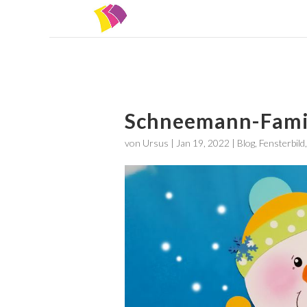
Schneemann-Famil
von
Ursus
|
Jan 19, 2022
|
Blog
,
Fensterbild