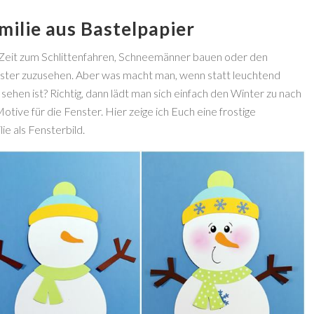
ilie aus Bastelpapier
e Zeit zum Schlittenfahren, Schneemänner bauen oder den
ter zuzusehen. Aber was macht man, wenn statt leuchtend
ehen ist? Richtig, dann lädt man sich einfach den Winter zu nach
ive für die Fenster. Hier zeige ich Euch eine frostige
e als Fensterbild.