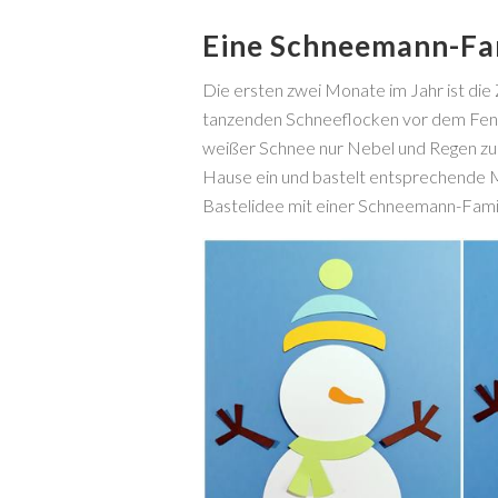
Eine Schneemann-Fam
Die ersten zwei Monate im Jahr ist di
tanzenden Schneeflocken vor dem Fens
weißer Schnee nur Nebel und Regen zu s
Hause ein und bastelt entsprechende Mot
Bastelidee mit einer Schneemann-Famili