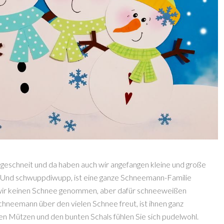
ig geschneit und da haben auch wir angefangen kleine und große
. Und schwuppdiwupp, ist eine ganze Schneemann-Familie
 wir keinen Schnee genommen, aber dafür schneeweißen
chneemann über den vielen Schnee freut, ist ihnen ganz
men Mützen und den bunten Schals fühlen Sie sich pudelwohl.