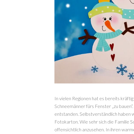
In vielen Regionen hat es bereits kräft
Schneemänner fürs Fenster „zu bauen“
entstanden. Selbstverständlich haben
Fotokarton. Wie sehr sich die Familie S
offensichtlich anzusehen. In ihren war