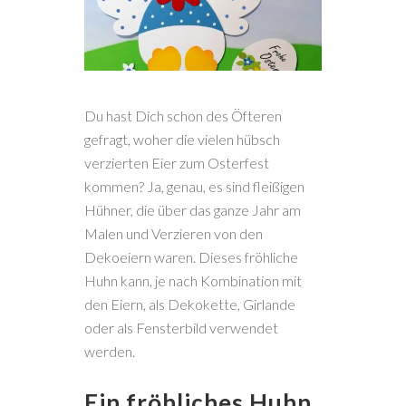
Du hast Dich schon des Öfteren
gefragt, woher die vielen hübsch
verzierten Eier zum Osterfest
kommen? Ja, genau, es sind fleißigen
Hühner, die über das ganze Jahr am
Malen und Verzieren von den
Dekoeiern waren. Dieses fröhliche
Huhn kann, je nach Kombination mit
den Eiern, als Dekokette, Girlande
oder als Fensterbild verwendet
werden.
Ein fröhliches Huhn