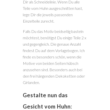
Dir als Schneidelinie. Wenn Du alle
Teile vom Huhn ausgeschnitten hast,
lege Dir die jeweils passenden
Einzelteile zurecht.
Falls Du das Motiv beidseitig basteln
möchtest, benötigst Du einige Teile 2 x
und gegengleich. Die genaue Anzahl
findest Du auf dem Vorlagebogen. Ich
finde es besonders schön, wenn die
Motive von beiden Seiten hübsch
anzusehen sind. Besonders auch bei
den frei hängenden Dekoketten oder
Girlanden.
Gestalte nun das
Gesicht vom Huhn: