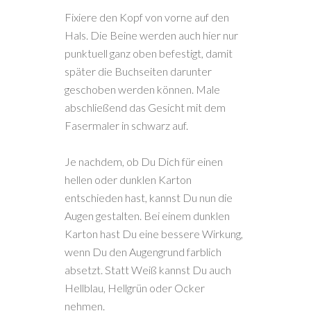
Fixiere den Kopf von vorne auf den
Hals. Die Beine werden auch hier nur
punktuell ganz oben befestigt, damit
später die Buchseiten darunter
geschoben werden können. Male
abschließend das Gesicht mit dem
Fasermaler in schwarz auf.
Je nachdem, ob Du Dich für einen
hellen oder dunklen Karton
entschieden hast, kannst Du nun die
Augen gestalten. Bei einem dunklen
Karton hast Du eine bessere Wirkung,
wenn Du den Augengrund farblich
absetzt. Statt Weiß kannst Du auch
Hellblau, Hellgrün oder Ocker
nehmen.