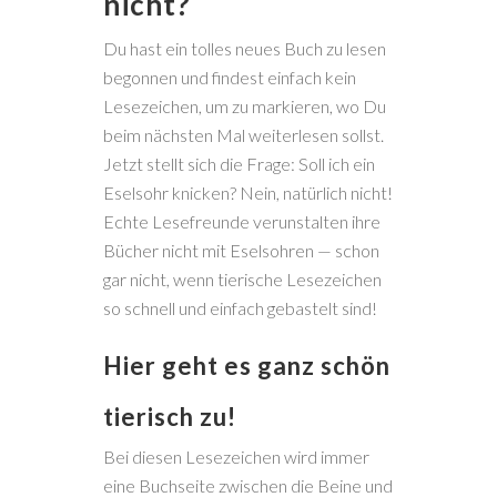
nicht?
Du hast ein tolles neues Buch zu lesen
begonnen und findest einfach kein
Lesezeichen, um zu markieren, wo Du
beim nächsten Mal weiterlesen sollst.
Jetzt stellt sich die Frage: Soll ich ein
Eselsohr knicken? Nein, natürlich nicht!
Echte Lesefreunde verunstalten ihre
Bücher nicht mit Eselsohren — schon
gar nicht, wenn tierische Lesezeichen
so schnell und einfach gebastelt sind!
Hier geht es ganz schön
tierisch zu!
Bei diesen Lesezeichen wird immer
eine Buchseite zwischen die Beine und