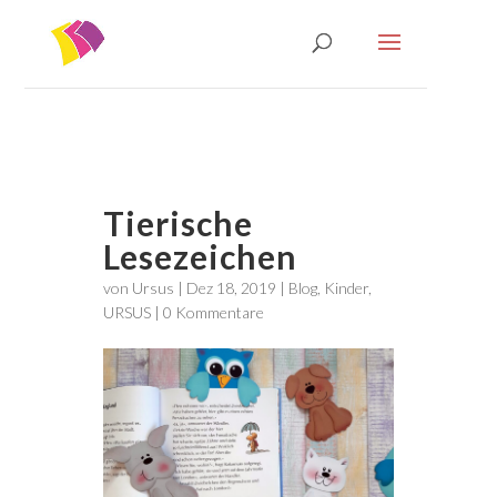
Tierische
Lesezeichen
von
Ursus
|
Dez 18, 2019
|
Blog
,
Kinder
,
URSUS
|
0 Kommentare