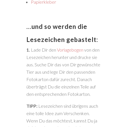
Papierkleber
…und so werden die
Lesezeichen gebastelt:
1.
Lade Dir den
Vorlagebogen
von den
Lesezeichen herunter und drucke sie
aus. Suche Dir das von Dir gewünschte
Tier aus und lege Dir den passenden
Fotokarton dafür zurecht. Danach
überträgst Du die einzelnen Teile auf
den entsprechenden Fotokarton.
TIPP:
Lesezeichen sind übrigens auch
eine tolle Idee zum Verschenken.
Wenn Du das möchtest, kannst Du ja