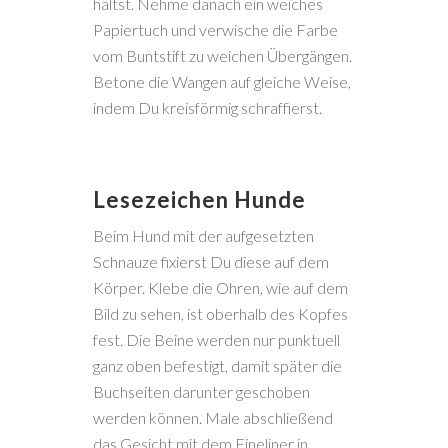
hältst. Nehme danach ein weiches
Papiertuch und verwische die Farbe
vom Buntstift zu weichen Übergängen.
Betone die Wangen auf gleiche Weise,
indem Du kreisförmig schraffierst.
Lesezeichen Hunde
Beim Hund mit der aufgesetzten
Schnauze fixierst Du diese auf dem
Körper. Klebe die Ohren, wie auf dem
Bild zu sehen, ist oberhalb des Kopfes
fest. Die Beine werden nur punktuell
ganz oben befestigt, damit später die
Buchseiten darunter geschoben
werden können. Male abschließend
das Gesicht mit dem Fineliner in