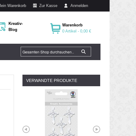
ein Warenkorb
Zur Kasse
Anmelden
Kreativ-
Warenkorb
Blog
0 Artikel -
0,00 €
VERWANDTE PRODUKTE