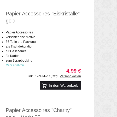
Papier Accessoires "Eiskristalle"
gold
Papier Accessoires
verschiedene Motive
36 Teile pro Packung
als Tischdekoration
für Geschenke
für Karten
zum Scrapbooking
Mehr erfahren
4,99 €
inkl. 19% MwSt.
,
zzgl.
Versandkosten
In den Warenkorb
Papier Accessoires "Charity"