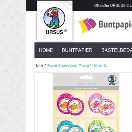
Offizieller URSUS® Sh
HOME
BUNTPAPIER
BASTELBED
Home
/
Papier Accessoires "Fische" - Motiv 51