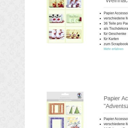
"Weihnac
Papier Accesso
verschiedene M
36 Teile pro P
als Tischdekora
für Geschenke
für Karten
zum Scrapbook
Mehr erfahren
Papier Ac
"Adventsz
Papier Accesso
verschiedene M