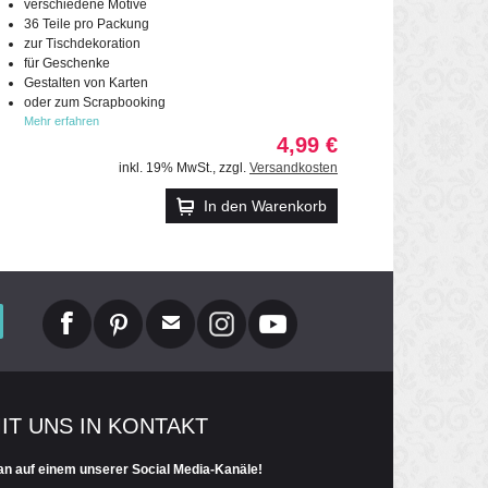
verschiedene Motive
36 Teile pro Packung
zur Tischdekoration
für Geschenke
Gestalten von Karten
oder zum Scrapbooking
Mehr erfahren
4,99 €
inkl. 19% MwSt.
,
zzgl.
Versandkosten
In den Warenkorb
MIT UNS IN KONTAKT
an auf einem unserer Social Media-Kanäle!