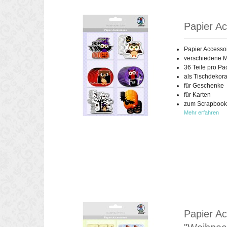
Papier Ac
Papier Accesso
verschiedene M
36 Teile pro P
als Tischdekora
für Geschenke
für Karten
zum Scrapbook
Mehr erfahren
Papier Ac