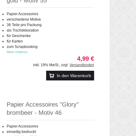
gold - Motiv 55
Papier Accessoires
verschiedene Motive
36 Teile pro Packung
als Tischdekoration
für Geschenke
für Karten
zum Scrapbooking
Mehr erfahren
4,99 €
inkl. 19% MwSt.
,
zzgl.
Versandkosten
In den Warenkorb
Papier Accessoires "Glory"
brombeer - Motiv 46
Papier Accessoires
einseitig bedruckt