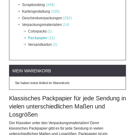
Scrapbooking
(449)
Kartengestaltung
(330)
Geschenkverpackungen
(292)
Verpackungsmaterialien
(14)
Colorpacks
(1)
Packpapier
(11)
Versandkarton
(2)
MEIN WARENKORB
Sie haben keine Artikel im Warenkorb.
Klassisches Packpapier für jede Sendung in
vielen unterschiedlichen Maßen und
Losgrößen
Der Klassiker unter den Verpackungsmaterialien! Denn
klassisches Packpapier gibt es für jede Sendung in vielen
unterschiedlichen Maßen und Losgrößen. Packpapier ist ein