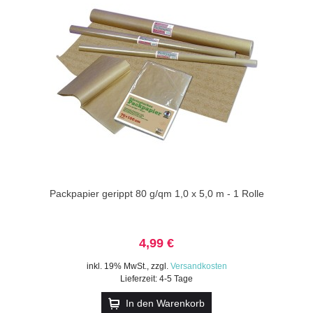
Packpapier gerippt 80 g/qm 1,0 x 5,0 m - 1 Rolle
4,99 €
inkl. 19% MwSt.
,
zzgl.
Versandkosten
Lieferzeit: 4-5 Tage
In den Warenkorb