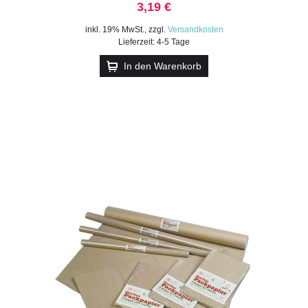
3,19 €
inkl. 19% MwSt.
,
zzgl.
Versandkosten
Lieferzeit: 4-5 Tage
In den Warenkorb