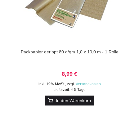
Packpapier gerippt 80 g/qm 1,0 x 10,0 m - 1 Rolle
8,99 €
inkl. 19% MwSt.
,
zzgl.
Versandkosten
Lieferzeit: 4-5 Tage
In den Warenkorb