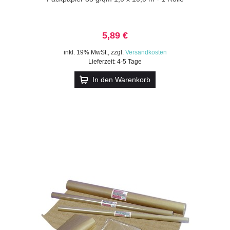
5,89 €
inkl. 19% MwSt.
,
zzgl.
Versandkosten
Lieferzeit: 4-5 Tage
In den Warenkorb