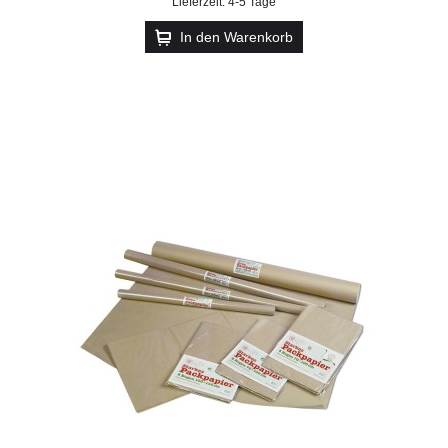
Lieferzeit: 4-5 Tage
In den Warenkorb