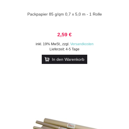
Packpapier 85 g/qm 0,7 x 5,0 m - 1 Rolle
2,59 €
inkl. 19% MwSt.
,
zzgl.
Versandkosten
Lieferzeit: 4-5 Tage
In den Warenkorb