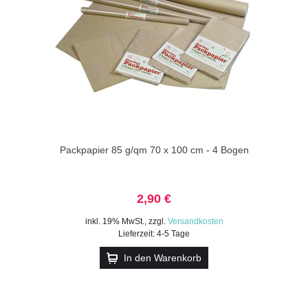
Packpapier 85 g/qm 70 x 100 cm - 4 Bogen
2,90 €
inkl. 19% MwSt.
,
zzgl.
Versandkosten
Lieferzeit: 4-5 Tage
In den Warenkorb