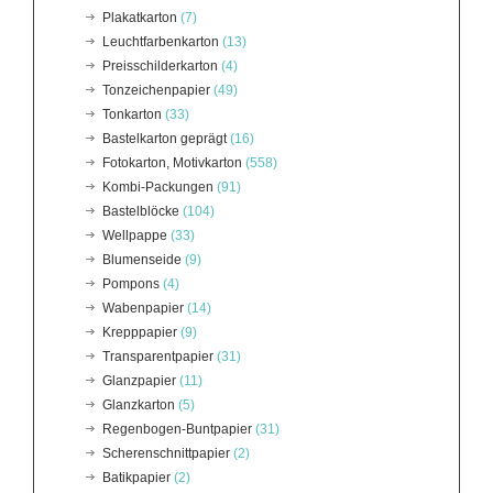
Plakatkarton
(7)
Leuchtfarbenkarton
(13)
Preisschilderkarton
(4)
Tonzeichenpapier
(49)
Tonkarton
(33)
Bastelkarton geprägt
(16)
Fotokarton, Motivkarton
(558)
Kombi-Packungen
(91)
Bastelblöcke
(104)
Wellpappe
(33)
Blumenseide
(9)
Pompons
(4)
Wabenpapier
(14)
Krepppapier
(9)
Transparentpapier
(31)
Glanzpapier
(11)
Glanzkarton
(5)
Regenbogen-Buntpapier
(31)
Scherenschnittpapier
(2)
Batikpapier
(2)