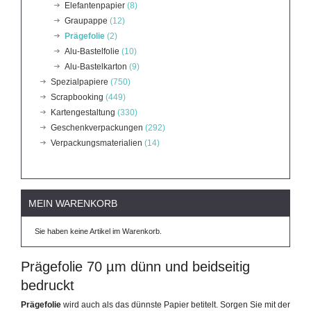
Elefantenpapier
(8)
Graupappe
(12)
Prägefolie
(2)
Alu-Bastelfolie
(10)
Alu-Bastelkarton
(9)
Spezialpapiere
(750)
Scrapbooking
(449)
Kartengestaltung
(330)
Geschenkverpackungen
(292)
Verpackungsmaterialien
(14)
MEIN WARENKORB
Sie haben keine Artikel im Warenkorb.
Prägefolie 70 µm dünn und beidseitig
bedruckt
Prägefolie
wird auch als das dünnste Papier betitelt. Sorgen Sie mit der