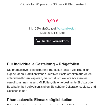
Prägefolie 70 µm 20 x 30 cm - 6 Blatt sortiert
9,99 €
inkl. 19% MwSt.
,
zzgl.
Versandkosten
Lieferzeit: 4-5 Tage
In den Warenkorb
Für individuelle Gestaltung – Prägefolien
Die phantasievoll einsetzbaren Prägefolien lassen viel Raum für
eigene Ideen. Damit entstehen kreativen Bastelarbeiten aus vielen
unterschiedlichen Papieren, die sich durch weitere Accessoires
vervollkommnen lassen. Mit Folien, die eine bestimmte Struktur oder
Beschaffenheit aufweisen, stellen Sie schöne Dekorationsobjekte und
Geschenke her.
Phantasievolle Einsatzmöglichkeiten