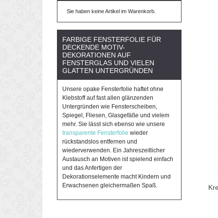
Sie haben keine Artikel im Warenkorb.
FARBIGE FENSTERFOLIE FÜR
DECKENDE MOTIV-
DEKORATIONEN AUF
FENSTERGLAS UND VIELEN
GLATTEN UNTERGRÜNDEN
Unsere opake Fensterfolie haftet ohne
Klebstoff auf fast allen glänzenden
Untergründen wie Fensterscheiben,
Spiegel, Fliesen, Glasgefäße und vielem
mehr. Sie lässt sich ebenso wie unsere
transparente Fensterfolie
wieder
rückstandslos entfernen und
wiederverwenden. Ein Jahreszeitlicher
Austausch an Motiven ist spielend einfach
und das Anfertigen der
Dekorationselemente macht Kindern und
Erwachsenen gleichermaßen Spaß.
Kre