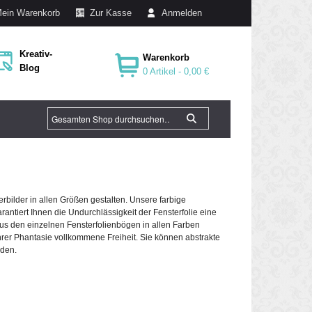
ein Warenkorb
Zur Kasse
Anmelden
Kreativ-
Warenkorb
Blog
0 Artikel -
0,00 €
rbilder in allen Größen gestalten. Unsere farbige
arantiert Ihnen die Undurchlässigkeit der Fensterfolie eine
aus den einzelnen Fensterfolienbögen in allen Farben
rer Phantasie vollkommene Freiheit. Sie können abstrakte
iden.