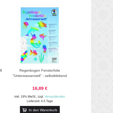
 8
Regenbogen Fensterfolie
"Unterwasserwelt" - selbstklebend
16,89 €
inkl. 19% MwSt.
,
zzgl.
Versandkosten
Lieferzeit: 4-5 Tage
In den Warenkorb