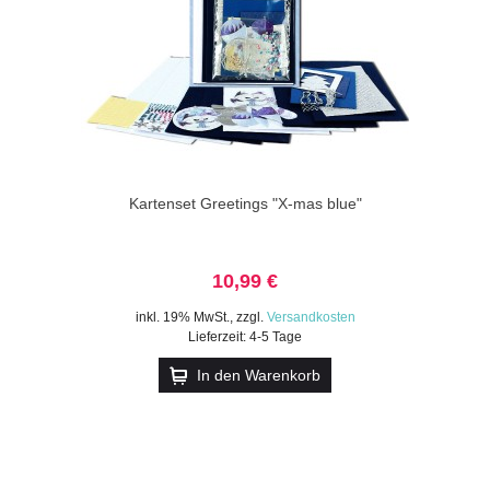
Kartenset Greetings "X-mas blue"
10,99 €
inkl. 19% MwSt.
,
zzgl.
Versandkosten
Lieferzeit: 4-5 Tage
In den Warenkorb