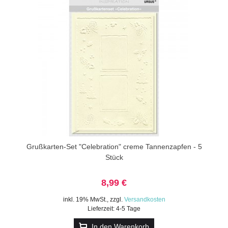
Grußkarten-Set "Celebration" creme Tannenzapfen - 5
Stück
8,99 €
inkl. 19% MwSt.
,
zzgl.
Versandkosten
Lieferzeit: 4-5 Tage
In den Warenkorb