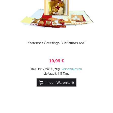
Kartenset Greetings "Christmas red"
10,99 €
inkl. 19% MwSt.
,
zzgl.
Versandkosten
Lieferzeit: 4-5 Tage
In den Warenkorb