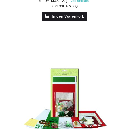
inkl. 19% MwSt.
,
zzgl.
Versandkosten
Lieferzeit: 4-5 Tage
In den Warenkorb