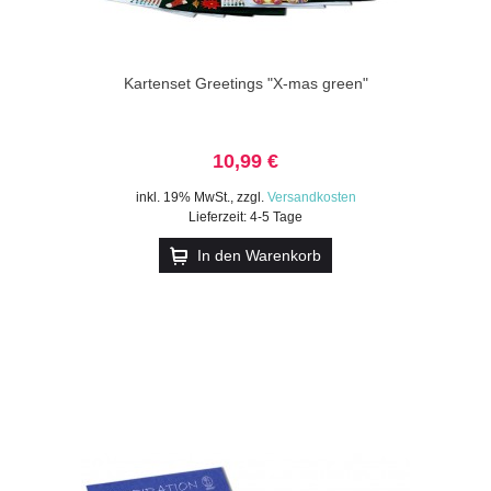
Kartenset Greetings "X-mas green"
10,99 €
inkl. 19% MwSt.
,
zzgl.
Versandkosten
Lieferzeit: 4-5 Tage
In den Warenkorb