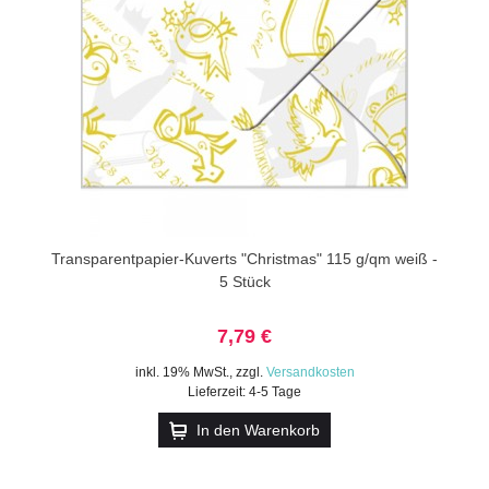
Transparentpapier-Kuverts "Christmas" 115 g/qm weiß -
5 Stück
7,79 €
inkl. 19% MwSt.
,
zzgl.
Versandkosten
Lieferzeit: 4-5 Tage
In den Warenkorb