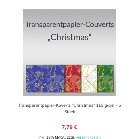
Transparentpapier-Kuverts "Christmas" 115 g/qm - 5
Stück
7,79 €
inkl. 19% MwSt.
,
zzgl.
Versandkosten