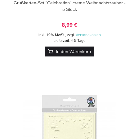
Grußkarten-Set "Celebration" creme Weihnachtszauber -
5 Stück
8,99 €
inkl. 19% MwSt.
,
zzgl.
Versandkosten
Lieferzeit: 4-5 Tage
In den Warenkorb