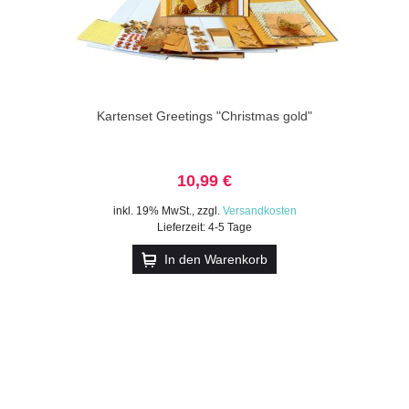
Kartenset Greetings "Christmas gold"
10,99 €
inkl. 19% MwSt.
,
zzgl.
Versandkosten
Lieferzeit: 4-5 Tage
In den Warenkorb