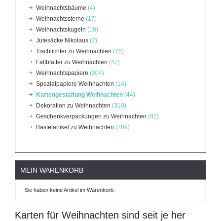
Weihnachtsbäume
(4)
Weihnachtssterne
(17)
Weihnachtskugeln
(18)
Jutesäcke Nikolaus
(2)
Tischlichter zu Weihnachten
(75)
Faltblätter zu Weihnachten
(47)
Weihnachtspapiere
(304)
Spezialpapiere Weihnachten
(14)
Kartengestaltung Weihnachten
(44)
Dekoration zu Weihnachten
(310)
Geschenkverpackungen zu Weihnachten
(82)
Bastelartikel zu Weihnachten
(209)
MEIN WARENKORB
Sie haben keine Artikel im Warenkorb.
Karten für Weihnachten sind seit je her