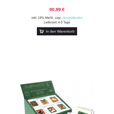
90,99 €
inkl. 19% MwSt.
,
zzgl.
Versandkosten
Lieferzeit: 4-5 Tage
In den Warenkorb