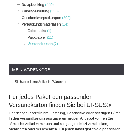
Scrapbooking
(449)
Kartengestaltung
(330)
Geschenkverpackungen
(292)
Verpackungsmaterialien
(14)
Colorpacks
(1)
Packpapier
(11)
Versandkarton
(2)
MEIN WARENKORB
Sie haben keine Artikel im Warenkorb.
Für jedes Paket den passenden
Versandkarton finden Sie bei URSUS®
Der richtige Platz für Ihre Lieferung, Geschenke oder sonstigen Güter.
In den Versandkartons aus unserem großen Angebot können Sie
sämtliche Artikel verstauen und sie gut geschützt verschicken,
archivieren oder verschenken. Für jeden Inhalt gibt es die passenden