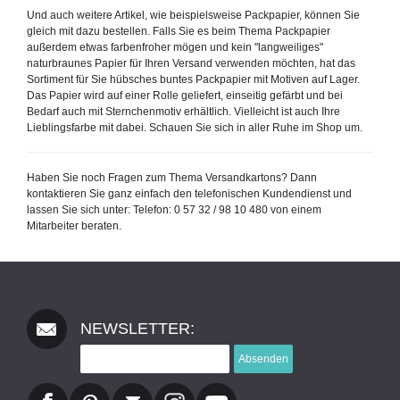
Und auch weitere Artikel, wie beispielsweise Packpapier, können Sie
gleich mit dazu bestellen. Falls Sie es beim Thema Packpapier
außerdem etwas farbenfroher mögen und kein "langweiliges"
naturbraunes Papier für Ihren Versand verwenden möchten, hat das
Sortiment für Sie hübsches buntes Packpapier mit Motiven auf Lager.
Das Papier wird auf einer Rolle geliefert, einseitig gefärbt und bei
Bedarf auch mit Sternchenmotiv erhältlich. Vielleicht ist auch Ihre
Lieblingsfarbe mit dabei. Schauen Sie sich in aller Ruhe im Shop um.
Haben Sie noch Fragen zum Thema Versandkartons? Dann
kontaktieren Sie ganz einfach den telefonischen Kundendienst und
lassen Sie sich unter: Telefon: 0 57 32 / 98 10 480 von einem
Mitarbeiter beraten.
NEWSLETTER:
Absenden