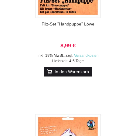
Filz-Set "Handpuppe" Löwe
8,99 €
inkl. 19% MwSt.
,
zzgl.
Versandkosten
Lieferzeit: 4-5 Tage
In den Warenkorb