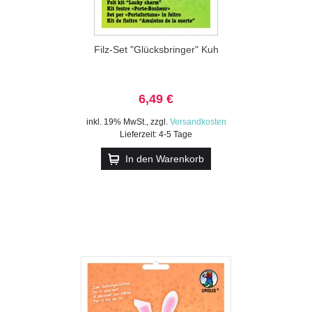
Filz-Set "Glücksbringer" Kuh
6,49 €
inkl. 19% MwSt.
,
zzgl.
Versandkosten
Lieferzeit: 4-5 Tage
In den Warenkorb