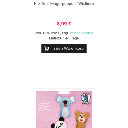
Filz-Set "Fingerpuppen" Wildtiere
8,99 €
inkl. 19% MwSt.
,
zzgl.
Versandkosten
Lieferzeit: 4-5 Tage
In den Warenkorb