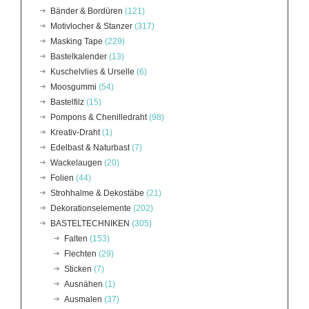
Bänder & Bordüren
(121)
Motivlocher & Stanzer
(317)
Masking Tape
(229)
Bastelkalender
(13)
Kuschelvlies & Urselle
(6)
Moosgummi
(54)
Bastelfilz
(15)
Pompons & Chenilledraht
(98)
Kreativ-Draht
(1)
Edelbast & Naturbast
(7)
Wackelaugen
(20)
Folien
(44)
Strohhalme & Dekostäbe
(21)
Dekorationselemente
(202)
BASTELTECHNIKEN
(305)
Falten
(153)
Flechten
(29)
Sticken
(7)
Ausnähen
(1)
Ausmalen
(37)