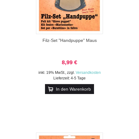
Filz-Set "Handpuppe" Maus
8,99 €
inkl. 19% MwSt.
,
zzgl.
Versandkosten
Lieferzeit: 4-5 Tage
In den Warenkorb