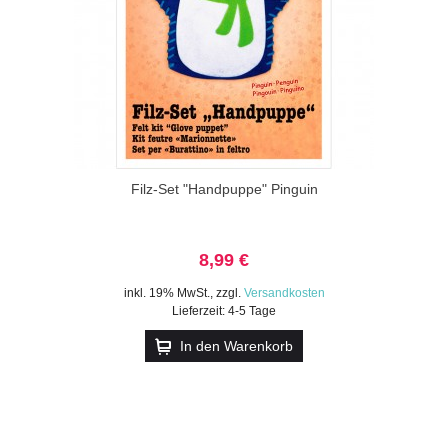
Filz-Set "Handpuppe" Pinguin
8,99 €
inkl. 19% MwSt.
,
zzgl.
Versandkosten
Lieferzeit: 4-5 Tage
In den Warenkorb