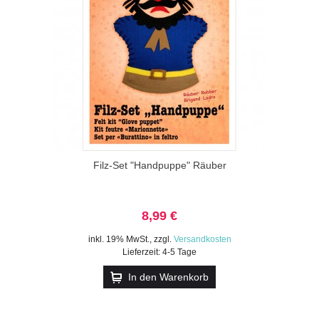
Filz-Set "Handpuppe" Räuber
8,99 €
inkl. 19% MwSt.
,
zzgl.
Versandkosten
Lieferzeit: 4-5 Tage
In den Warenkorb