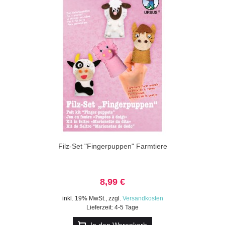
Filz-Set "Fingerpuppen" Farmtiere
8,99 €
inkl. 19% MwSt.
,
zzgl.
Versandkosten
Lieferzeit: 4-5 Tage
In den Warenkorb