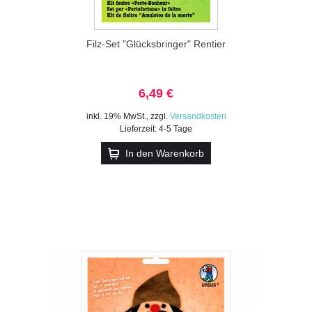
Filz-Set "Glücksbringer" Rentier
6,49 €
inkl. 19% MwSt.
,
zzgl.
Versandkosten
Lieferzeit: 4-5 Tage
In den Warenkorb