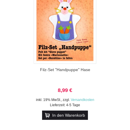
Filz-Set "Handpuppe" Hase
8,99 €
inkl. 19% MwSt.
,
zzgl.
Versandkosten
Lieferzeit: 4-5 Tage
In den Warenkorb