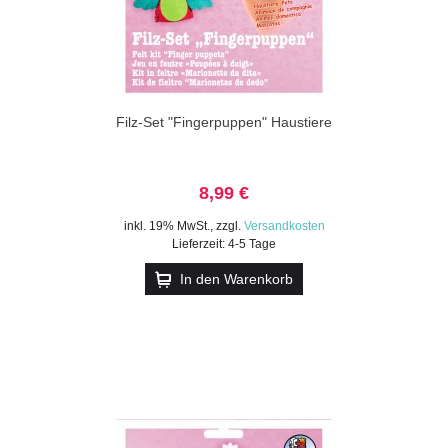
Filz-Set "Fingerpuppen" Haustiere
8,99 €
inkl. 19% MwSt.
,
zzgl.
Versandkosten
Lieferzeit: 4-5 Tage
In den Warenkorb