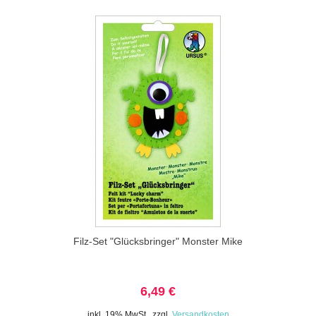
Filz-Set "Glücksbringer" Monster Mike
6,49 €
inkl. 19% MwSt.
,
zzgl.
Versandkosten