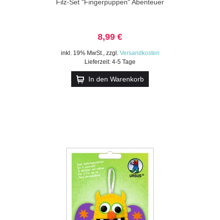
Filz-Set "Fingerpuppen" Abenteuer
8,99 €
inkl. 19% MwSt.
,
zzgl.
Versandkosten
Lieferzeit: 4-5 Tage
In den Warenkorb