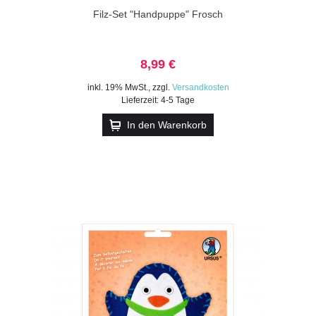
Filz-Set "Handpuppe" Frosch
8,99 €
inkl. 19% MwSt.
,
zzgl.
Versandkosten
Lieferzeit: 4-5 Tage
In den Warenkorb