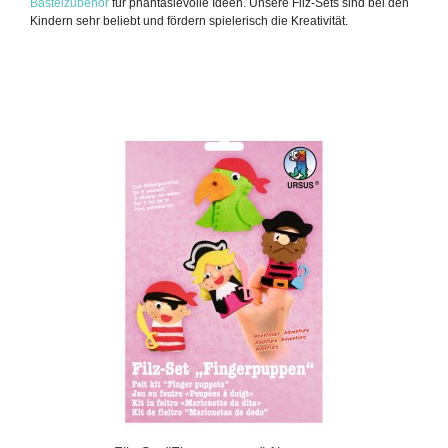
Bastelzubehör
für phantasievolle Ideen. Unsere Filz-Sets sind bei den
Kindern sehr beliebt und fördern spielerisch die Kreativität.