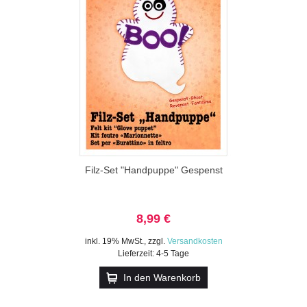
Filz-Set "Handpuppe" Gespenst
8,99 €
inkl. 19% MwSt.
,
zzgl.
Versandkosten
Lieferzeit: 4-5 Tage
In den Warenkorb