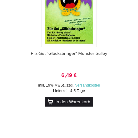
Filz-Set "Glücksbringer" Monster Sulley
6,49 €
inkl. 19% MwSt.
,
zzgl.
Versandkosten
Lieferzeit: 4-5 Tage
In den Warenkorb