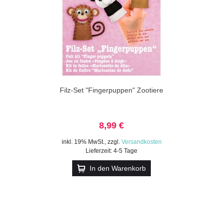
Filz-Set "Fingerpuppen" Zootiere
8,99 €
inkl. 19% MwSt.
,
zzgl.
Versandkosten
Lieferzeit: 4-5 Tage
In den Warenkorb