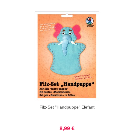
Filz-Set "Handpuppe" Elefant
8,99 €