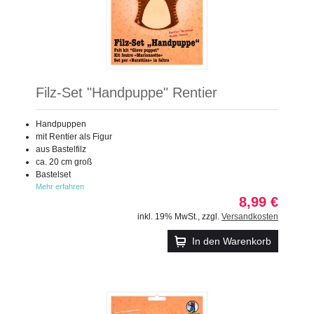
Filz-Set "Handpuppe" Rentier
Handpuppen
mit Rentier als Figur
aus Bastelfilz
ca. 20 cm groß
Bastelset
Mehr erfahren
8,99 €
inkl. 19% MwSt.
,
zzgl.
Versandkosten
In den Warenkorb