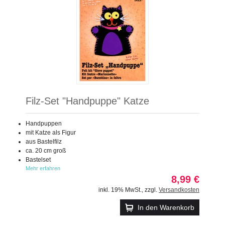
Filz-Set "Handpuppe" Katze
Handpuppen
mit Katze als Figur
aus Bastelfilz
ca. 20 cm groß
Bastelset
Mehr erfahren
8,99 €
inkl. 19% MwSt.
,
zzgl.
Versandkosten
In den Warenkorb