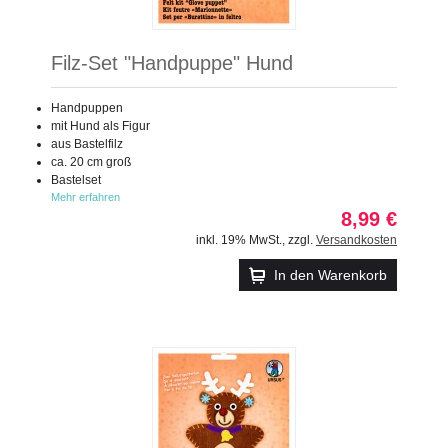
Filz-Set "Handpuppe" Hund
Handpuppen
mit Hund als Figur
aus Bastelfilz
ca. 20 cm groß
Bastelset
Mehr erfahren
8,99 €
inkl. 19% MwSt.
,
zzgl.
Versandkosten
In den Warenkorb