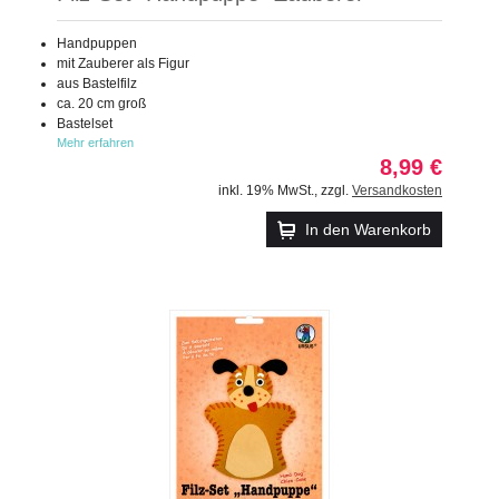
Handpuppen
mit Zauberer als Figur
aus Bastelfilz
ca. 20 cm groß
Bastelset
Mehr erfahren
8,99 €
inkl. 19% MwSt.
,
zzgl.
Versandkosten
In den Warenkorb