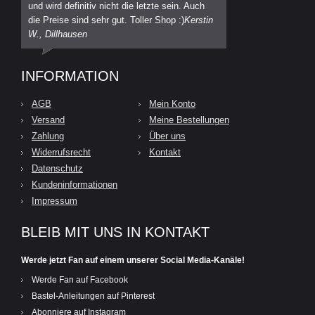
und wird definitiv nicht die letzte sein. Auch
die Preise sind sehr gut. Toller Shop :)
Kerstin
W., Dillhausen
INFORMATION
AGB
Mein Konto
Versand
Meine Bestellungen
Zahlung
Über uns
Widerrufsrecht
Kontakt
Datenschutz
Kundeninformationen
Impressum
BLEIB MIT UNS IN KONTAKT
Werde jetzt Fan auf einem unserer Social Media-Kanäle!
Werde Fan auf Facebook
Bastel-Anleitungen auf Pinterest
Abonniere auf Instagram