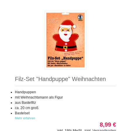
Filz-Set "Handpuppe" Weihnachten
Handpuppen
mit Weihnachtsmann als Figur
aus Bastelfilz
ca. 20 cm groß
Bastelset
Mehr erfahren
8,99 €
inkl. 19% MwSt.
,
zzgl.
Versandkosten