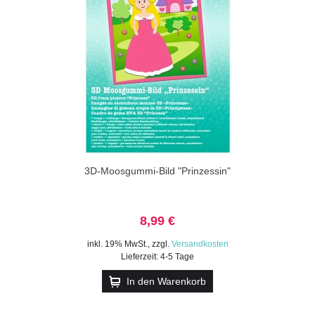
3D-Moosgummi-Bild "Prinzessin"
8,99 €
inkl. 19% MwSt.
,
zzgl.
Versandkosten
Lieferzeit: 4-5 Tage
In den Warenkorb