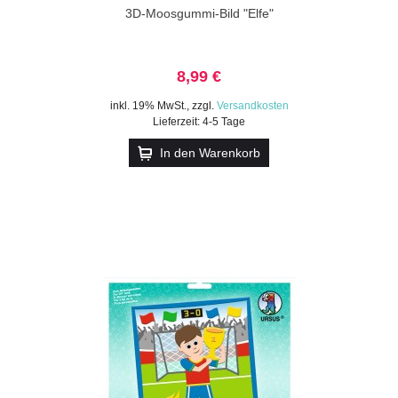
3D-Moosgummi-Bild "Elfe"
8,99 €
inkl. 19% MwSt.
,
zzgl.
Versandkosten
Lieferzeit: 4-5 Tage
In den Warenkorb