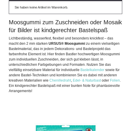
Sie haben keine Artikel im Warenkorb.
Moosgummi zum Zuschneiden oder Mosaik
für Bilder ist kindgerechter Bastelspaß
Lichtbeständig, wasserfest, flexibel und besonders knickfest – das
macht den 2 mm starken
URSUS® Moosgummi
zu einem vielseitigen
Bastelmaterial, das in jedem Dekorations- und Bastelprojekt das
farbenfrohe Element ist. Hier finden Bastler hochwertigen Moosgummi
zum individuellen Zuschneiden, der sich gut kleben lässt, in
unterschiedlichen Farbgebungen und Formaten. Nutzen Sie das
vielfältig einsetzbare Material für individuelle
Bastelkalender
sowie für
andere Bastel-Techniken und kombinieren Sie es dabei mit anderen
kreativen Materialien wie
Chenilledraht
,
Edel- & Naturbast
oder
Folien
.
Ein kindgerechter Bastelspaß mit einer bunten Note für phantasievolle
Arrangements!