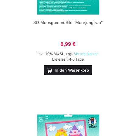
3D-Moosgummi-Bild "Meerjungfrau"
8,99 €
inkl. 19% MwSt.
,
zzgl.
Versandkosten
Lieferzeit: 4-5 Tage
In den Warenkorb