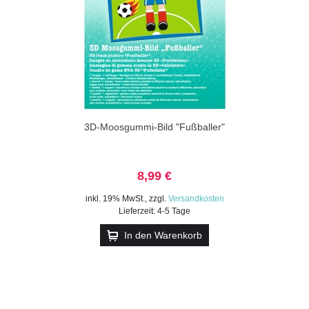
3D-Moosgummi-Bild "Fußballer"
8,99 €
inkl. 19% MwSt.
,
zzgl.
Versandkosten
Lieferzeit: 4-5 Tage
In den Warenkorb