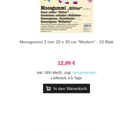
Moosgummi 2 mm 20 x 30 cm "Modern" - 10 Blatt
12,99 €
inkl. 19% MwSt.
,
zzgl.
Versandkosten
Lieferzeit: 4-5 Tage
In den Warenkorb