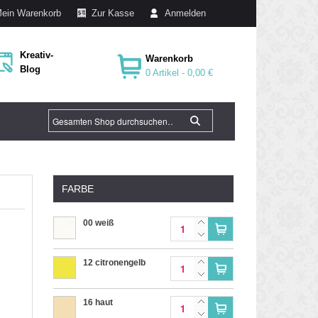
ein Warenkorb
Zur Kasse
Anmelden
Kreativ-
Warenkorb
Blog
0 Artikel -
0,00 €
FARBE
00 weiß
12 citronengelb
16 haut