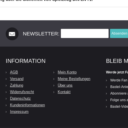
NEWSLETTER:
Absenden
INFORMATION
BLEIB 
AGB
Mein Konto
Werde jetzt F
Versand
Meine Bestellungen
Werde Fan
Zahlung
Über uns
Bastel-Anle
Widerrufsrecht
Kontakt
Abonniere 
Datenschutz
Folge uns a
Kundeninformationen
Bastel-Vid
Impressum