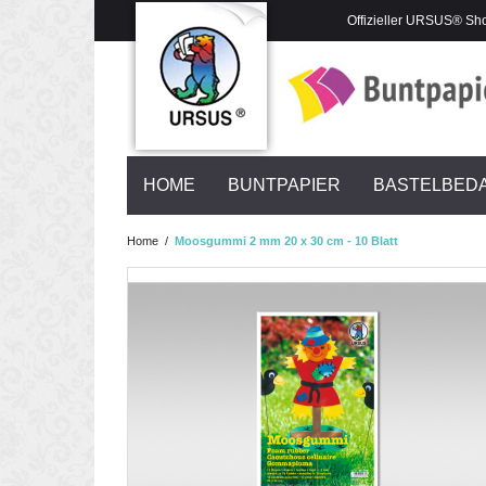
Offizieller URSUS® Sh
HOME
BUNTPAPIER
BASTELBED
Home
/
Moosgummi 2 mm 20 x 30 cm - 10 Blatt