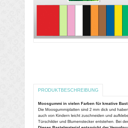
PRODUKTBESCHREIBUNG
Moosgummi in vielen Farben für kreative Bast
Die Moosgummiplatten sind 2 mm dick und haben ei
auch von Kindern leicht zuschneiden und aufklebe
Türschilder und Blumenstecker entstehen. Bei de
Dieses Bastelmaterial entspricht der Verordnu