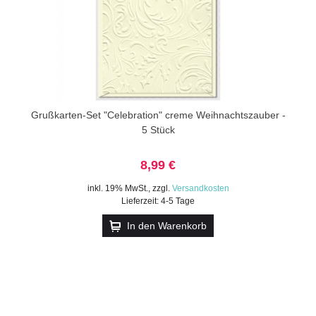
Grußkarten-Set "Celebration" creme Weihnachtszauber -
5 Stück
8,99 €
inkl. 19% MwSt.
,
zzgl.
Versandkosten
Lieferzeit: 4-5 Tage
In den Warenkorb