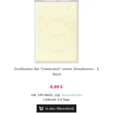
Grußkarten-Set "Celebration" creme Streublumen - 5
Stück
8,99 €
inkl. 19% MwSt.
,
zzgl.
Versandkosten
Lieferzeit: 4-5 Tage
In den Warenkorb