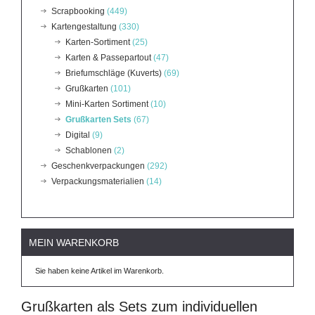
Scrapbooking
(449)
Kartengestaltung
(330)
Karten-Sortiment
(25)
Karten & Passepartout
(47)
Briefumschläge (Kuverts)
(69)
Grußkarten
(101)
Mini-Karten Sortiment
(10)
Grußkarten Sets
(67)
Digital
(9)
Schablonen
(2)
Geschenkverpackungen
(292)
Verpackungsmaterialien
(14)
MEIN WARENKORB
Sie haben keine Artikel im Warenkorb.
Grußkarten als Sets zum individuellen