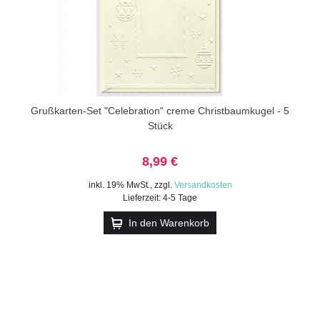
Grußkarten-Set "Celebration" creme Christbaumkugel - 5
Stück
8,99 €
inkl. 19% MwSt.
,
zzgl.
Versandkosten
Lieferzeit: 4-5 Tage
In den Warenkorb