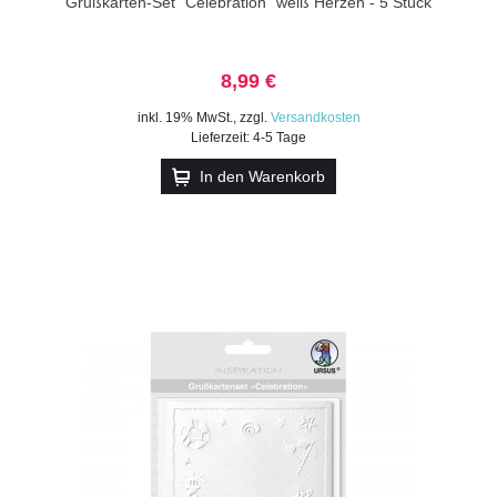
Grußkarten-Set "Celebration" weiß Herzen - 5 Stück
8,99 €
inkl. 19% MwSt.
,
zzgl.
Versandkosten
Lieferzeit: 4-5 Tage
In den Warenkorb