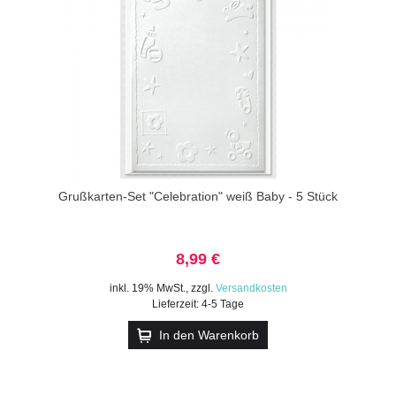
Grußkarten-Set "Celebration" weiß Baby - 5 Stück
8,99 €
inkl. 19% MwSt.
,
zzgl.
Versandkosten
Lieferzeit: 4-5 Tage
In den Warenkorb