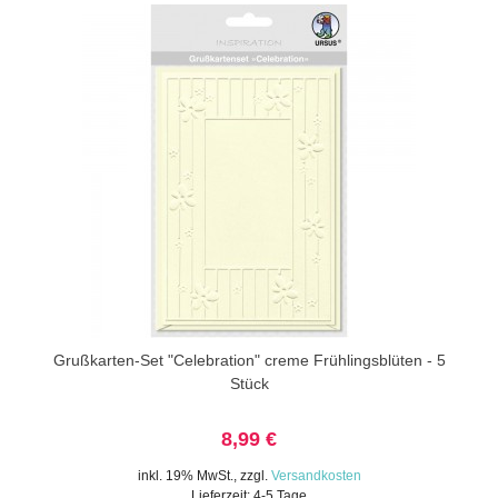
Grußkarten-Set "Celebration" creme Frühlingsblüten - 5
Stück
8,99 €
inkl. 19% MwSt.
,
zzgl.
Versandkosten
Lieferzeit: 4-5 Tage