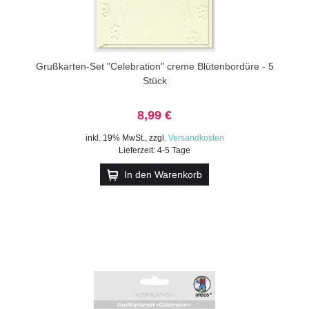
Grußkarten-Set "Celebration" creme Blütenbordüre - 5
Stück
8,99 €
inkl. 19% MwSt.
,
zzgl.
Versandkosten
Lieferzeit: 4-5 Tage
In den Warenkorb