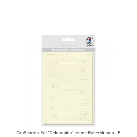
Grußkarten-Set "Celebration" creme Butterblumen - 5