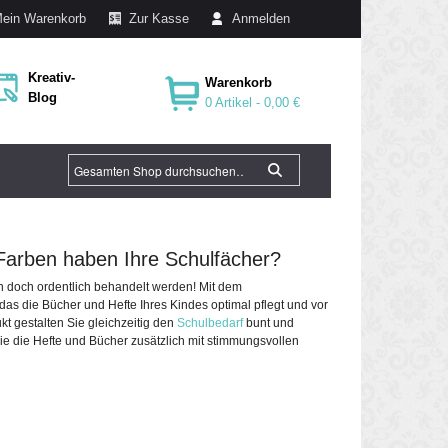
ein Warenkorb
Zur Kasse
Anmelden
Kreativ-
Warenkorb
Blog
0 Artikel -
0,00 €
 Farben haben Ihre Schulfächer?
n doch ordentlich behandelt werden! Mit dem
das die Bücher und Hefte Ihres Kindes optimal pflegt und vor
t gestalten Sie gleichzeitig den
Schulbedarf
bunt und
 die Hefte und Bücher zusätzlich mit stimmungsvollen