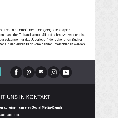
 sinnvoll die Lernbücher in ein geeignetes Papier
hten, dass der Einband lange hält und schmutzabweisend ist.
aussetzungen für das „Überleben“ der geliehenen Bücher
cher auf den ersten Blick voneinander unterschieden werden
MIT UNS IN KONTAKT
an auf einem unserer Social Media-Kanäle!
 auf Facebook