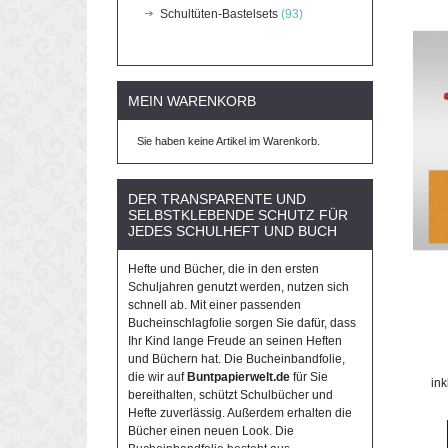
Schultüten-Bastelsets
(93)
MEIN WARENKORB
Sie haben keine Artikel im Warenkorb.
DER TRANSPARENTE UND
SELBSTKLEBENDE SCHUTZ FÜR
JEDES SCHULHEFT UND BUCH
Hefte und Bücher, die in den ersten
Schuljahren genutzt werden, nutzen sich
schnell ab. Mit einer passenden
Bucheinschlagfolie sorgen Sie dafür, dass
Ihr Kind lange Freude an seinen Heften
und Büchern hat. Die Bucheinbandfolie,
die wir auf
Buntpapierwelt.de
für Sie
in
bereithalten, schützt Schulbücher und
Hefte zuverlässig. Außerdem erhalten die
Bücher einen neuen Look. Die