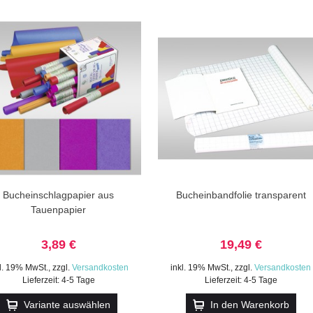
Bucheinschlagpapier aus
Bucheinbandfolie transparent
Tauenpapier
3,89 €
19,49 €
kl. 19% MwSt.
,
zzgl.
Versandkosten
inkl. 19% MwSt.
,
zzgl.
Versandkosten
Lieferzeit: 4-5 Tage
Lieferzeit: 4-5 Tage
Variante auswählen
In den Warenkorb