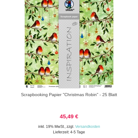
Scrapbooking Papier "Christmas Robin" - 25 Blatt
45,49 €
inkl. 19% MwSt.
,
zzgl.
Versandkosten
Lieferzeit: 4-5 Tage