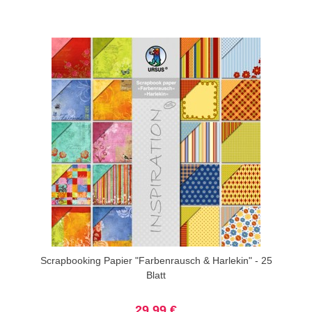
Scrapbooking Papier "Farbenrausch & Harlekin" - 25
Blatt
29,99 €