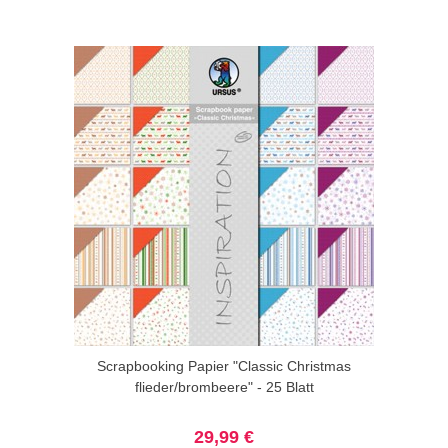
Scrapbooking Papier "Classic Christmas
flieder/brombeere" - 25 Blatt
29,99 €