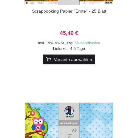
Scrapbooking Papier "Ernte" - 25 Blatt
45,49 €
inkl. 19% MwSt.
,
zzgl.
Versandkosten
Lieferzeit: 4-5 Tage
Variante auswählen