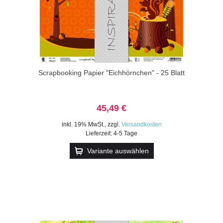
Scrapbooking Papier "Eichhörnchen" - 25 Blatt
45,49 €
inkl. 19% MwSt.
,
zzgl.
Versandkosten
Lieferzeit: 4-5 Tage
Variante auswählen