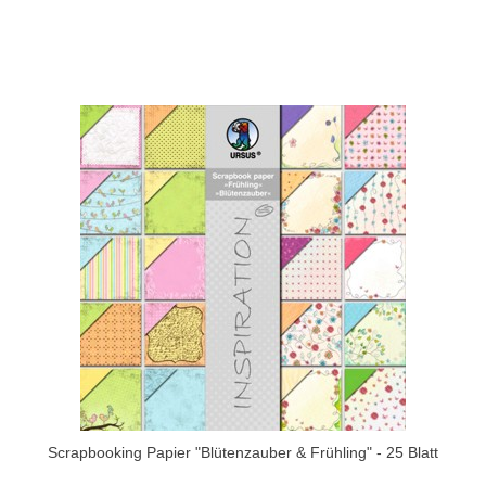
Scrapbooking Papier "Blütenzauber & Frühling" - 25 Blatt