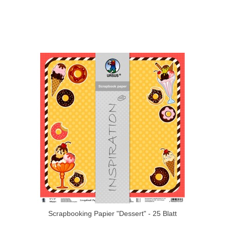
Scrapbooking Papier "Dessert" - 25 Blatt