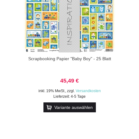
Scrapbooking Papier "Baby Boy" - 25 Blatt
45,49 €
inkl. 19% MwSt.
,
zzgl.
Versandkosten
Lieferzeit: 4-5 Tage
Variante auswählen