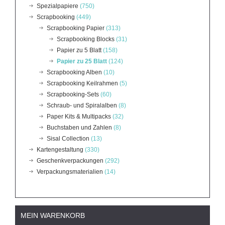
Spezialpapiere
(750)
Scrapbooking
(449)
Scrapbooking Papier
(313)
Scrapbooking Blocks
(31)
Papier zu 5 Blatt
(158)
Papier zu 25 Blatt
(124)
Scrapbooking Alben
(10)
Scrapbooking Keilrahmen
(5)
Scrapbooking-Sets
(60)
Schraub- und Spiralalben
(8)
Paper Kits & Multipacks
(32)
Buchstaben und Zahlen
(8)
Sisal Collection
(13)
Kartengestaltung
(330)
Geschenkverpackungen
(292)
Verpackungsmaterialien
(14)
MEIN WARENKORB