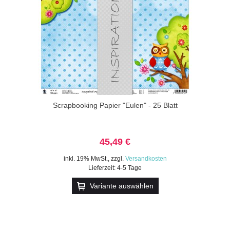
Scrapbooking Papier "Eulen" - 25 Blatt
45,49 €
inkl. 19% MwSt.
,
zzgl.
Versandkosten
Lieferzeit: 4-5 Tage
Variante auswählen