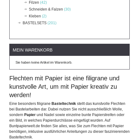
Filzen
(42)
Schneiden & Falzen
(30)
Kleben
(2)
BASTELSETS
(201)
MEIN WARENKORB
Sie haben keine Artikel im Warenkorb.
Flechten mit Papier ist eine filigrane und
kunstvolle Art, um mit Papier kreativ zu
werden!
Eine besonders filigrane
Basteltechnik
stellt das kunstvolle Flechten
bei Bastelarbeiten dar. Dabei nutzen Sie nicht ausschließlich Wolle,
sondern
Papier
und Nadel sowie einzelne bunte Papierstreifen oder
ein Bild, in welches Papierdurchlässe eingefügt wurden. Auf
Buntpapierwelt.de finden Sie alles, was Sie zum Flechten mit Papier
benötigen, inklusive ausführlicher Anleitungen zu dieser faszinierenden
Basteltechnik.