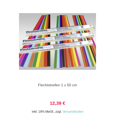
Flechtstreifen 1 x 50 cm
12,39 €
inkl. 19% MwSt.
,
zzgl.
Versandkosten