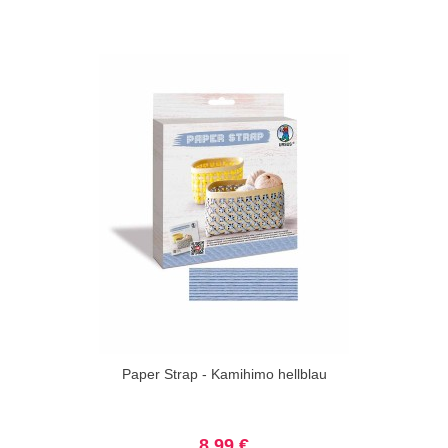
Paper Strap - Kamihimo hellblau
8,99 €