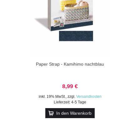
Paper Strap - Kamihimo nachtblau
8,99 €
inkl. 19% MwSt.
,
zzgl.
Versandkosten
Lieferzeit: 4-5 Tage
In den Warenkorb