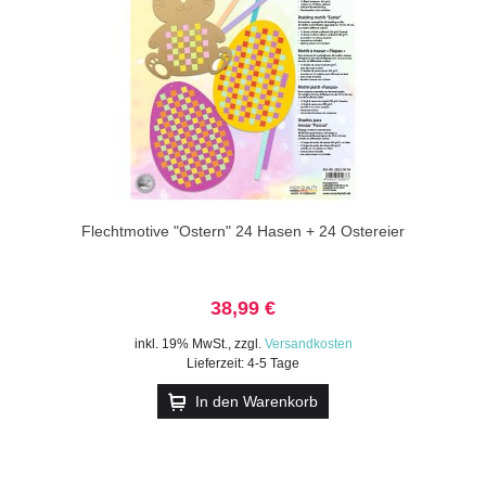
Flechtmotive "Ostern" 24 Hasen + 24 Ostereier
38,99 €
inkl. 19% MwSt.
,
zzgl.
Versandkosten
Lieferzeit: 4-5 Tage
In den Warenkorb