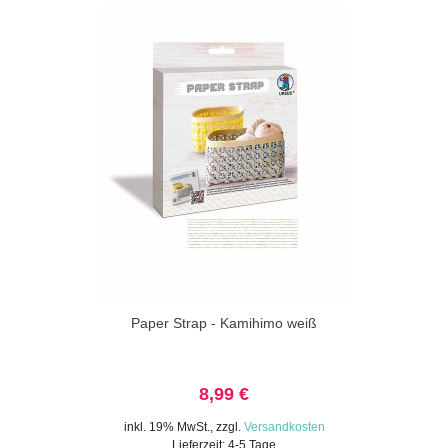
Paper Strap - Kamihimo weiß
8,99 €
inkl. 19% MwSt.
,
zzgl.
Versandkosten
Lieferzeit: 4-5 Tage