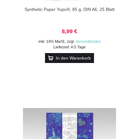
Synthetic Paper Yupo®, 85 g, DIN A6, 25 Blatt
8,99 €
inkl. 19% MwSt.
,
zzgl.
Versandkosten
Lieferzeit: 4-5 Tage
In den Warenkorb