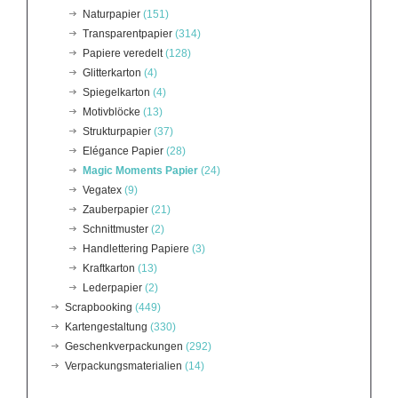
Naturpapier
(151)
Transparentpapier
(314)
Papiere veredelt
(128)
Glitterkarton
(4)
Spiegelkarton
(4)
Motivblöcke
(13)
Strukturpapier
(37)
Elégance Papier
(28)
Magic Moments Papier
(24)
Vegatex
(9)
Zauberpapier
(21)
Schnittmuster
(2)
Handlettering Papiere
(3)
Kraftkarton
(13)
Lederpapier
(2)
Scrapbooking
(449)
Kartengestaltung
(330)
Geschenkverpackungen
(292)
Verpackungsmaterialien
(14)