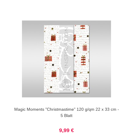
Magic Moments "Christmastime" 120 g/qm 22 x 33 cm -
5 Blatt
9,99 €