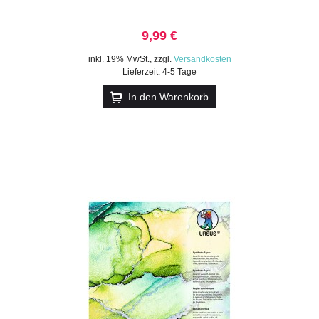
9,99 €
inkl. 19% MwSt.
,
zzgl.
Versandkosten
Lieferzeit: 4-5 Tage
In den Warenkorb