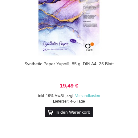
Synthetic Paper Yupo®, 85 g, DIN A4, 25 Blatt
19,49 €
inkl. 19% MwSt.
,
zzgl.
Versandkosten
Lieferzeit: 4-5 Tage
In den Warenkorb