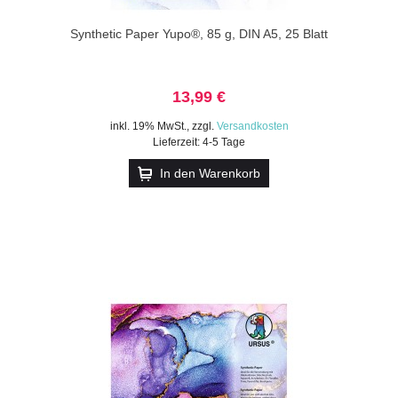
Synthetic Paper Yupo®, 85 g, DIN A5, 25 Blatt
13,99 €
inkl. 19% MwSt.
,
zzgl.
Versandkosten
Lieferzeit: 4-5 Tage
In den Warenkorb