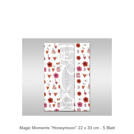
Magic Moments "Honeymoon" 22 x 33 cm - 5 Blatt