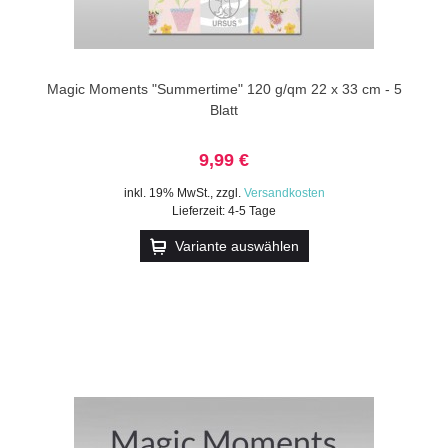
Magic Moments "Summertime" 120 g/qm 22 x 33 cm - 5
Blatt
9,99 €
inkl. 19% MwSt.
,
zzgl.
Versandkosten
Lieferzeit: 4-5 Tage
Variante auswählen