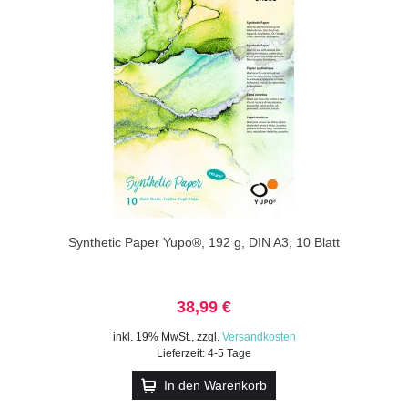
Synthetic Paper Yupo®, 192 g, DIN A3, 10 Blatt
38,99 €
inkl. 19% MwSt.
,
zzgl.
Versandkosten
Lieferzeit: 4-5 Tage
In den Warenkorb