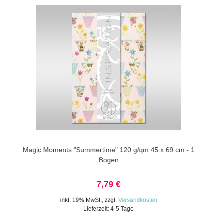
Magic Moments "Summertime" 120 g/qm 45 x 69 cm - 1
Bogen
7,79 €
inkl. 19% MwSt.
,
zzgl.
Versandkosten
Lieferzeit: 4-5 Tage