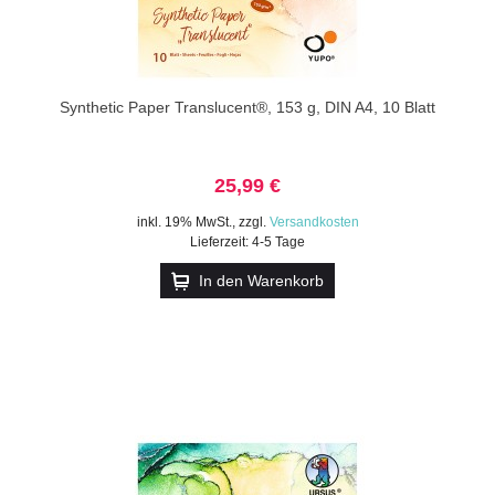
Synthetic Paper Translucent®, 153 g, DIN A4, 10 Blatt
25,99 €
inkl. 19% MwSt.
,
zzgl.
Versandkosten
Lieferzeit: 4-5 Tage
In den Warenkorb