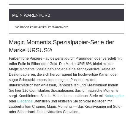
MEIN WARENKORB
Sie haben keine Artikel im Warenkorb.
Magic Moments Spezialpapier-Serie der
Marke URSUS®
Farbenfrohe Papiere - aufgewertet durch Prägungen oder veredelt mit
edler Folie in Silber oder Gold. Die Marke URSUS® bietet mit der
Magic Moments Spezialpapier-Serie eine sehr exklusive Reihe an
Designpapieren, die sich hervorragend für hochwertige Karten oder
sogar Schmuckkompositionen eignet. Passend zu den
unterschiedlichsten Anlässen, Jahreszeiten und Kreativideen finden
Sie hier 120 g/qm starkes Spezialpapier, das für magische Momente
sorgt. Kombinieren Sie die Materialien aus dieser Serie mit
Naturpapier
oder
Elegance
Utensilien und erstellen Sie stilvolle Kollagen mit
zauberhaftem Charme.
Magic Moments — das
Kreativpapier
mit Gold-
oder
Silberdruck für individuelles Gestalten.