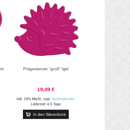
nt
Prägestanzer "groß" Igel
19,49 €
inkl. 19% MwSt.
,
zzgl.
Versandkosten
Lieferzeit: 4-5 Tage
In den Warenkorb