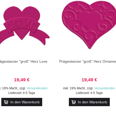
ägestanzer "groß" Herz Love
Prägestanzer "groß" Herz Orname
19,49 €
19,49 €
kl. 19% MwSt.
,
zzgl.
Versandkosten
inkl. 19% MwSt.
,
zzgl.
Versandkosten
Lieferzeit: 4-5 Tage
Lieferzeit: 4-5 Tage
In den Warenkorb
In den Warenkorb