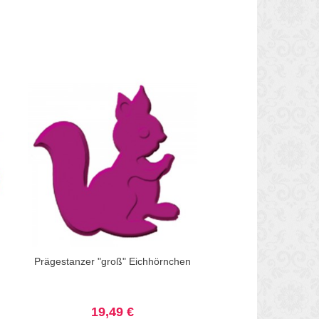
Prägestanzer "groß" Eichhörnchen
19,49 €