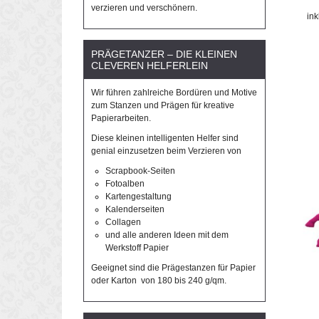
verzieren und verschönern.
in
PRÄGETANZER – DIE KLEINEN
CLEVEREN HELFERLEIN
Wir führen zahlreiche Bordüren und Motive
zum Stanzen und Prägen für kreative
Papierarbeiten.
Diese kleinen intelligenten Helfer sind
genial einzusetzen beim Verzieren von
Scrapbook-Seiten
Fotoalben
Kartengestaltung
Kalenderseiten
Collagen
und alle anderen Ideen mit dem
Werkstoff Papier
Geeignet sind die Prägestanzen für Papier
oder Karton von 180 bis 240 g/qm.