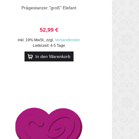
Prägestanzer "groß" Elefant
52,99 €
inkl. 19% MwSt.
,
zzgl.
Versandkosten
Lieferzeit: 4-5 Tage
In den Warenkorb