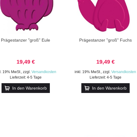
Prägestanzer "groß" Eule
Prägestanzer "groß" Fuchs
19,49 €
19,49 €
kl. 19% MwSt.
,
zzgl.
Versandkosten
inkl. 19% MwSt.
,
zzgl.
Versandkosten
Lieferzeit: 4-5 Tage
Lieferzeit: 4-5 Tage
In den Warenkorb
In den Warenkorb