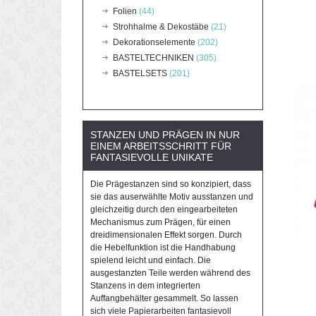
Folien
(44)
Strohhalme & Dekostäbe
(21)
Dekorationselemente
(202)
BASTELTECHNIKEN
(305)
BASTELSETS
(201)
STANZEN UND PRÄGEN IN NUR
EINEM ARBEITSSCHRITT FÜR
FANTASIEVOLLE UNIKATE
Die Prägestanzen sind so konzipiert, dass
sie das auserwählte Motiv ausstanzen und
gleichzeitig durch den eingearbeiteten
Mechanismus zum Prägen, für einen
dreidimensionalen Effekt sorgen. Durch
die Hebelfunktion ist die Handhabung
spielend leicht und einfach. Die
ausgestanzten Teile werden während des
Stanzens in dem integrierten
Auffangbehälter gesammelt. So lassen
sich viele Papierarbeiten fantasievoll