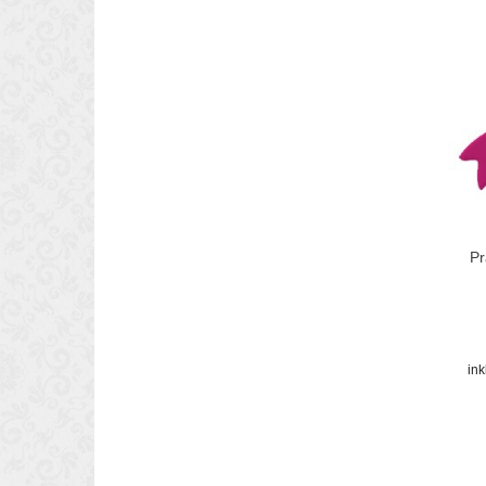
Pr
in