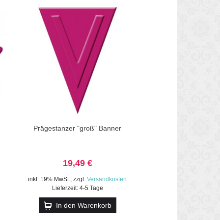
Prägestanzer "groß" Banner
19,49 €
inkl. 19% MwSt.
,
zzgl.
Versandkosten
Lieferzeit: 4-5 Tage
In den Warenkorb