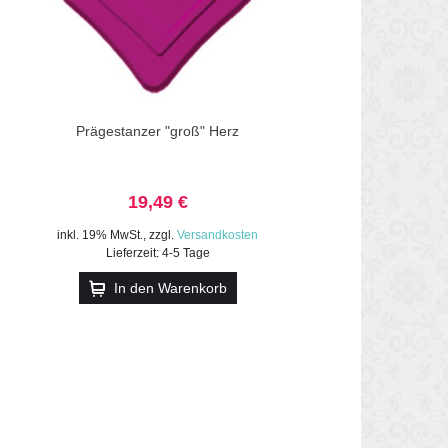
Prägestanzer "groß" Herz
19,49 €
inkl. 19% MwSt.
,
zzgl.
Versandkosten
Lieferzeit: 4-5 Tage
In den Warenkorb