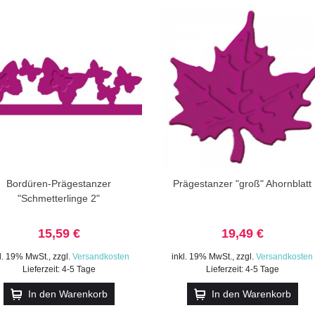
Bordüren-Prägestanzer
Prägestanzer "groß" Ahornblatt
"Schmetterlinge 2"
15,59 €
19,49 €
kl. 19% MwSt.
,
zzgl.
Versandkosten
inkl. 19% MwSt.
,
zzgl.
Versandkosten
Lieferzeit: 4-5 Tage
Lieferzeit: 4-5 Tage
In den Warenkorb
In den Warenkorb