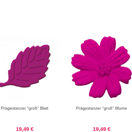
Prägestanzer "groß" Blatt
Prägestanzer "groß" Blume
19,49 €
19,49 €