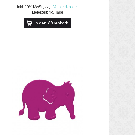
inkl. 19% MwSt.
,
zzgl.
Versandkosten
Lieferzeit: 4-5 Tage
In den Warenkorb