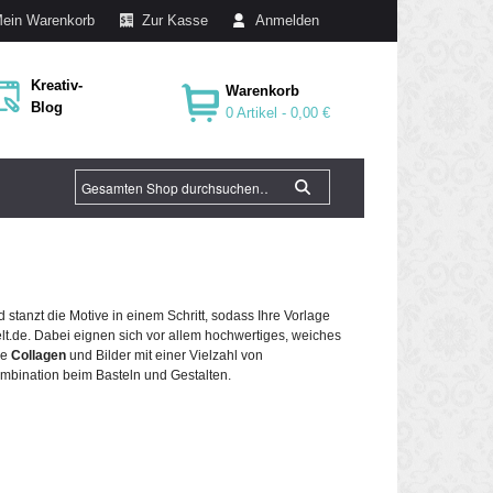
ein Warenkorb
Zur Kasse
Anmelden
Kreativ-
Warenkorb
Blog
0 Artikel -
0,00 €
 stanzt die Motive in einem Schritt, sodass Ihre Vorlage
elt.de. Dabei eignen sich vor allem hochwertiges, weiches
ie
Collagen
und Bilder mit einer Vielzahl von
ombination beim Basteln und Gestalten.