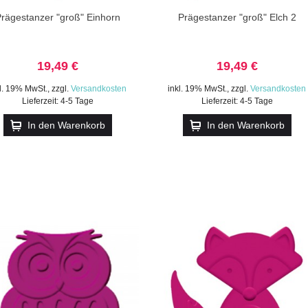
rägestanzer "groß" Einhorn
Prägestanzer "groß" Elch 2
19,49 €
19,49 €
kl. 19% MwSt.
,
zzgl.
Versandkosten
inkl. 19% MwSt.
,
zzgl.
Versandkosten
Lieferzeit: 4-5 Tage
Lieferzeit: 4-5 Tage
In den Warenkorb
In den Warenkorb