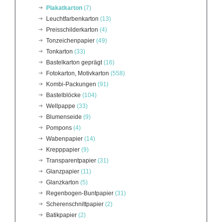
Plakatkarton
(7)
Leuchtfarbenkarton
(13)
Preisschilderkarton
(4)
Tonzeichenpapier
(49)
Tonkarton
(33)
Bastelkarton geprägt
(16)
Fotokarton, Motivkarton
(558)
Kombi-Packungen
(91)
Bastelblöcke
(104)
Wellpappe
(33)
Blumenseide
(9)
Pompons
(4)
Wabenpapier
(14)
Krepppapier
(9)
Transparentpapier
(31)
Glanzpapier
(11)
Glanzkarton
(5)
Regenbogen-Buntpapier
(31)
Scherenschnittpapier
(2)
Batikpapier
(2)