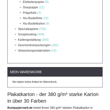
Elefantenpapier
(8)
Graupappe
(12)
Prägefolie
(2)
Alu-Bastelfolie
(10)
Alu-Bastelkarton
(9)
Spezialpapiere
(750)
Scrapbooking
(449)
Kartengestaltung
(330)
Geschenkverpackungen
(292)
Verpackungsmaterialien
(14)
MEIN WARENKORB
Sie haben keine Artikel im Warenkorb.
Plakatkarton - der 380 g/m² starke Karton
in über 30 Farben
Buntpapierwelt.de
bietet Ihnen 380 g/m² starken Plakatkarton in