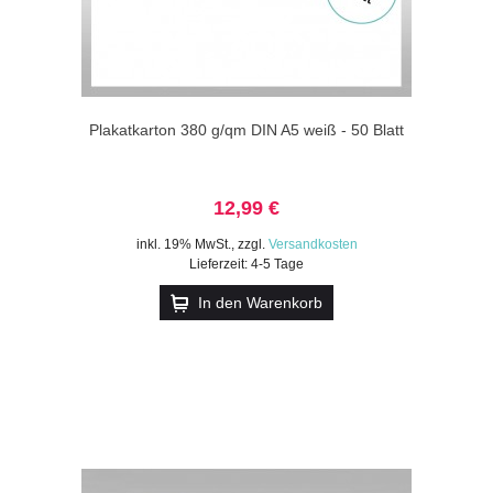
Plakatkarton 380 g/qm DIN A5 weiß - 50 Blatt
12,99 €
inkl. 19% MwSt.
,
zzgl.
Versandkosten
Lieferzeit: 4-5 Tage
In den Warenkorb