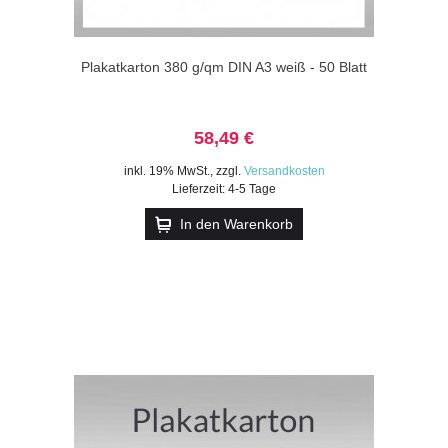
Plakatkarton 380 g/qm DIN A3 weiß - 50 Blatt
58,49 €
inkl. 19% MwSt.
,
zzgl.
Versandkosten
Lieferzeit: 4-5 Tage
In den Warenkorb