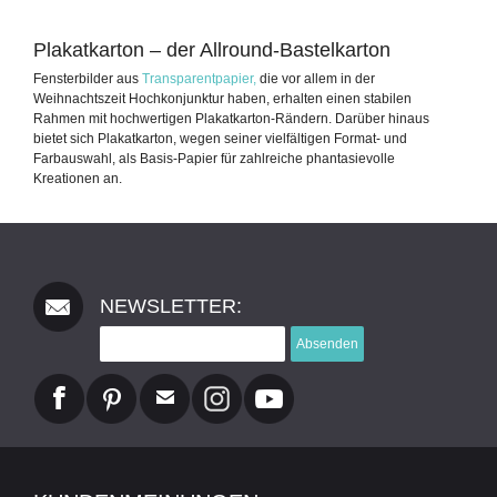
Plakatkarton – der Allround-Bastelkarton
Fensterbilder aus
Transparentpapier,
die vor allem in der
Weihnachtszeit Hochkonjunktur haben, erhalten einen stabilen
Rahmen mit hochwertigen Plakatkarton-Rändern. Darüber hinaus
bietet sich Plakatkarton, wegen seiner vielfältigen Format- und
Farbauswahl, als Basis-Papier für zahlreiche phantasievolle
Kreationen an.
NEWSLETTER:
Absenden