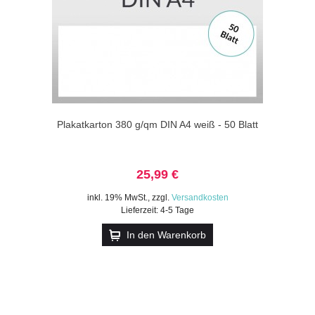
Plakatkarton 380 g/qm DIN A4 weiß - 50 Blatt
25,99 €
inkl. 19% MwSt.
,
zzgl.
Versandkosten
Lieferzeit: 4-5 Tage
In den Warenkorb