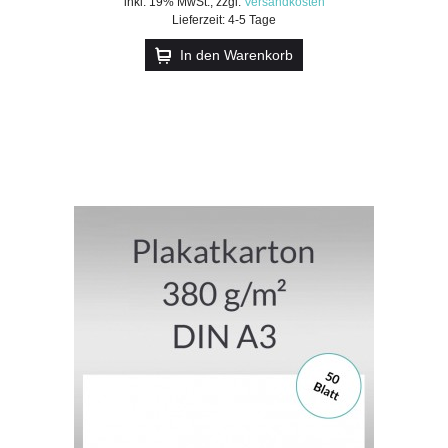
inkl. 19% MwSt.
,
zzgl.
Versandkosten
Lieferzeit: 4-5 Tage
In den Warenkorb