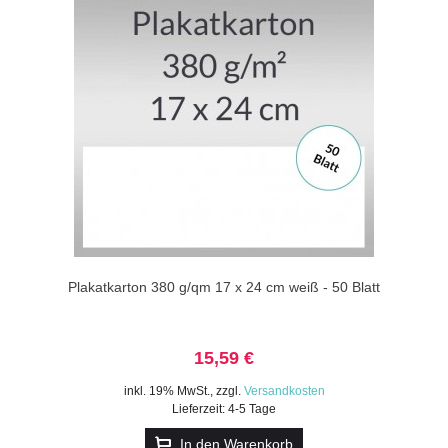
Plakatkarton 380 g/qm 17 x 24 cm weiß - 50 Blatt
15,59 €
inkl. 19% MwSt.
,
zzgl.
Versandkosten
Lieferzeit: 4-5 Tage
In den Warenkorb