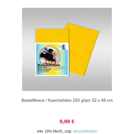
Bastelfleece / Kuschelvlies 150 g/qm 32 x 48 cm
9,99 €
inkl. 19% MwSt.
,
zzgl.
Versandkosten