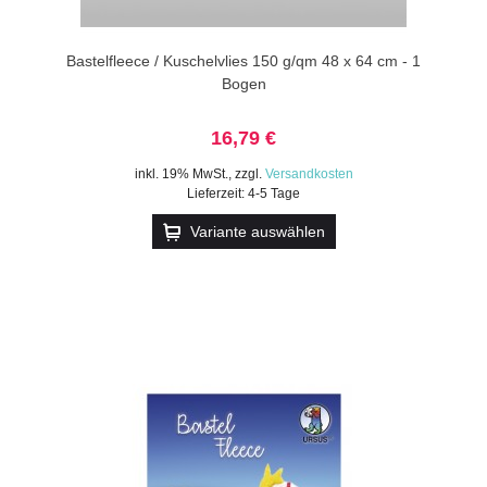
Bastelfleece / Kuschelvlies 150 g/qm 48 x 64 cm - 1
Bogen
16,79 €
inkl. 19% MwSt.
,
zzgl.
Versandkosten
Lieferzeit: 4-5 Tage
Variante auswählen