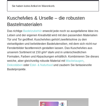
Sie haben keine Artikel im Warenkorb.
Kuschelvlies & Urselle – die robusten
Bastelmaterialen
Das richtige
Bastelzubehör
erweckt jede noch so ausgefallene Idee ins
Leben und der eigenen Kreativität wird mit den passenden Materialien
Tür und Tor geöffnet. Kuschelvlies gehört zweifelsohne zu den
vielseitigsten und beliebtesten Bastelutensilien, mit dem sich nicht nur
Fensterbilder facettenreich gestalten lassen. Das Kuschelvlies aus
unserem Sortiment ist 150 g/m² stark und in unterschiedlichen
Formaten, Farben und Abpackungen erhältlich. Kombinieren Sie dieses
weiche, aber gleichzeitig robuste Material mit
Wackelaugen
,
Dekostäben
oder
Edel- & Naturbast
und zaubern Sie fantasievolle
Bastelprojekte.