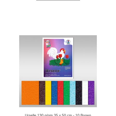
Urselle 130 g/qm 35 x 50 cm - 10 Bogen