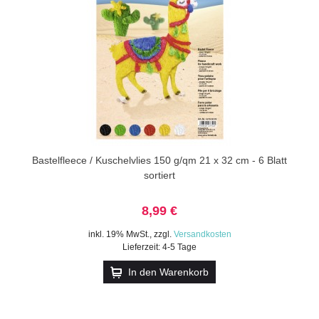
Bastelfleece / Kuschelvlies 150 g/qm 21 x 32 cm - 6 Blatt
sortiert
8,99 €
inkl. 19% MwSt.
,
zzgl.
Versandkosten
Lieferzeit: 4-5 Tage
In den Warenkorb