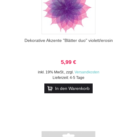
Dekorative Akzente "Blätter duo" violett/erosin
5,99 €
inkl. 19% MwSt.
,
zzgl.
Versandkosten
Lieferzeit: 4-5 Tage
In den Warenkorb