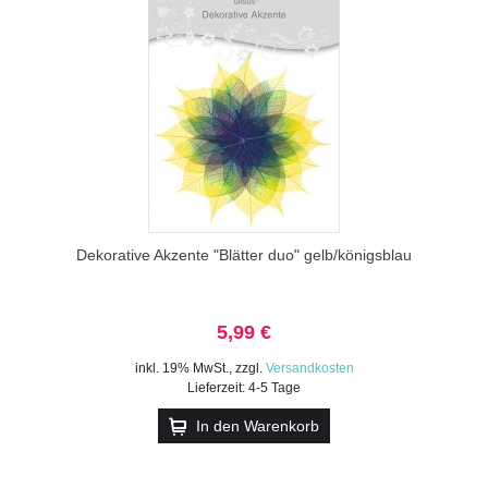
Dekorative Akzente "Blätter duo" gelb/königsblau
5,99 €
inkl. 19% MwSt.
,
zzgl.
Versandkosten
Lieferzeit: 4-5 Tage
In den Warenkorb