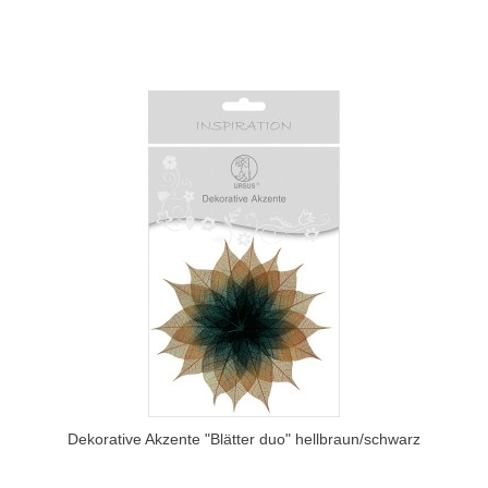
Dekorative Akzente "Blätter duo" hellbraun/schwarz