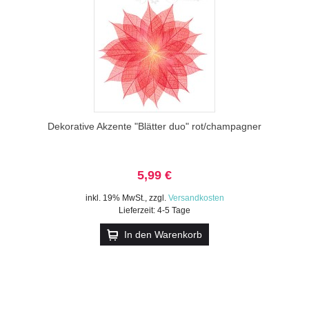
Dekorative Akzente "Blätter duo" rot/champagner
5,99 €
inkl. 19% MwSt.
,
zzgl.
Versandkosten
Lieferzeit: 4-5 Tage
In den Warenkorb