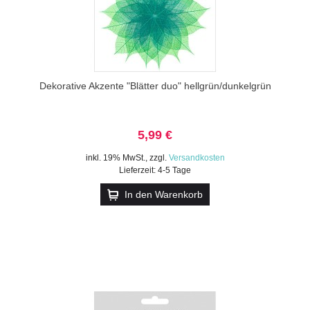
Dekorative Akzente "Blätter duo" hellgrün/dunkelgrün
5,99 €
inkl. 19% MwSt.
,
zzgl.
Versandkosten
Lieferzeit: 4-5 Tage
In den Warenkorb