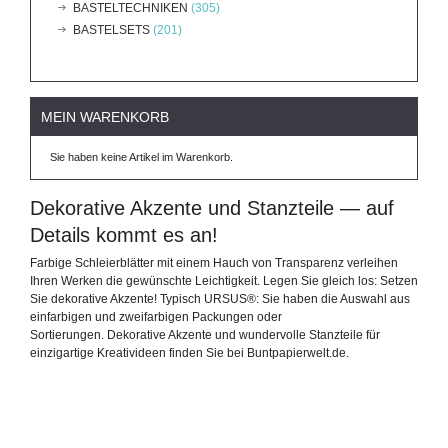
BASTELTECHNIKEN
(305)
BASTELSETS
(201)
MEIN WARENKORB
Sie haben keine Artikel im Warenkorb.
Dekorative Akzente und Stanzteile — auf
Details kommt es an!
Farbige Schleierblätter mit einem Hauch von Transparenz verleihen
Ihren Werken die gewünschte Leichtigkeit. Legen Sie gleich los: Setzen
Sie dekorative Akzente! Typisch URSUS®: Sie haben die Auswahl aus
einfarbigen und zweifarbigen Packungen oder
Sortierungen. Dekorative Akzente und wundervolle Stanzteile für
einzigartige Kreativideen finden Sie bei Buntpapierwelt.de.