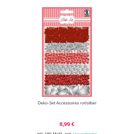
Deko-Set Accessoires rot/silber
8,99 €
inkl. 19% MwSt.
,
zzgl.
Versandkosten