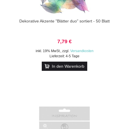
Dekorative Akzente "Blätter duo" sortiert - 50 Blatt
7,79 €
inkl. 19% MwSt.
,
zzgl.
Versandkosten
Lieferzeit: 4-5 Tage
In den Warenkorb