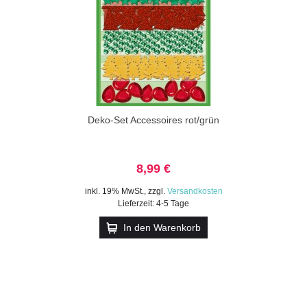
Deko-Set Accessoires rot/grün
8,99 €
inkl. 19% MwSt.
,
zzgl.
Versandkosten
Lieferzeit: 4-5 Tage
In den Warenkorb