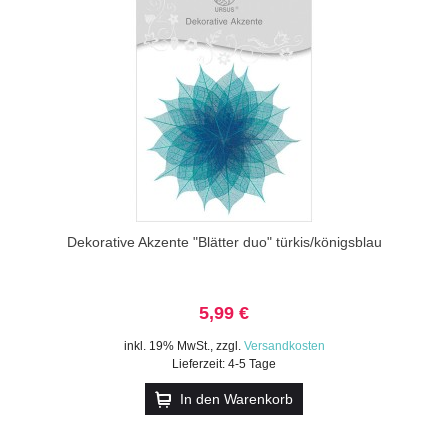
Dekorative Akzente "Blätter duo" türkis/königsblau
5,99 €
inkl. 19% MwSt.
,
zzgl.
Versandkosten
Lieferzeit: 4-5 Tage
In den Warenkorb