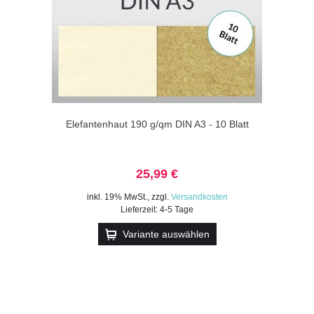
Elefantenhaut 190 g/qm DIN A3 - 10 Blatt
25,99 €
inkl. 19% MwSt.
,
zzgl.
Versandkosten
Lieferzeit: 4-5 Tage
Variante auswählen