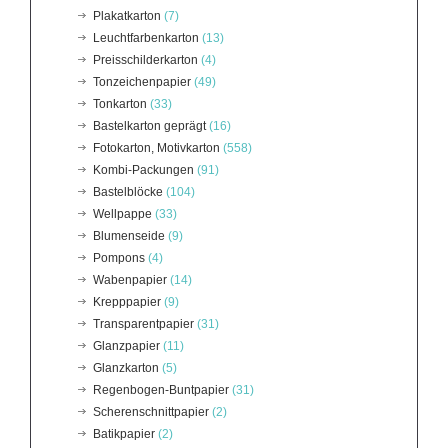
Plakatkarton
(7)
Leuchtfarbenkarton
(13)
Preisschilderkarton
(4)
Tonzeichenpapier
(49)
Tonkarton
(33)
Bastelkarton geprägt
(16)
Fotokarton, Motivkarton
(558)
Kombi-Packungen
(91)
Bastelblöcke
(104)
Wellpappe
(33)
Blumenseide
(9)
Pompons
(4)
Wabenpapier
(14)
Krepppapier
(9)
Transparentpapier
(31)
Glanzpapier
(11)
Glanzkarton
(5)
Regenbogen-Buntpapier
(31)
Scherenschnittpapier
(2)
Batikpapier
(2)