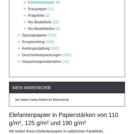
Elefantenpapier
(8)
Graupappe
(12)
Prägefolie
(2)
Alu-Bastelfolie
(10)
Alu-Bastelkarton
(9)
Spezialpapiere
(750)
Scrapbooking
(449)
Kartengestaltung
(330)
Geschenkverpackungen
(292)
Verpackungsmaterialien
(14)
MEIN WARENKORB
Sie haben keine Artikel im Warenkorb.
Elefantenpapier in Papierstärken von 110
g/m², 125 g/m² und 190 g/m²
Wir bieten Ihnen Elefantenpapier in natürlichen Farbtötntn,