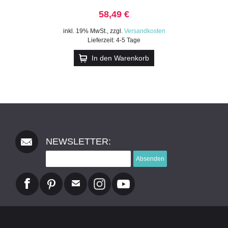
58,49 €
inkl. 19% MwSt.
,
zzgl.
Versandkosten
Lieferzeit: 4-5 Tage
In den Warenkorb
NEWSLETTER:
Absenden