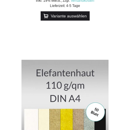
inkl. 19% MwSt.
,
zzgl.
Versandkosten
Lieferzeit: 4-5 Tage
Variante auswählen