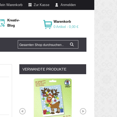
ein Warenkorb
Zur Kasse
Anmelden
Kreativ-
Warenkorb
Blog
0 Artikel -
0,00 €
VERWANDTE PRODUKTE