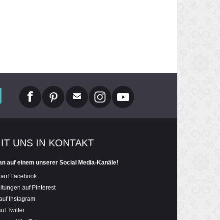
MIT UNS IN KONTAKT
an auf einem unserer Social Media-Kanäle!
 auf Facebook
itungen auf Pinterest
auf Instagram
uf Twitter