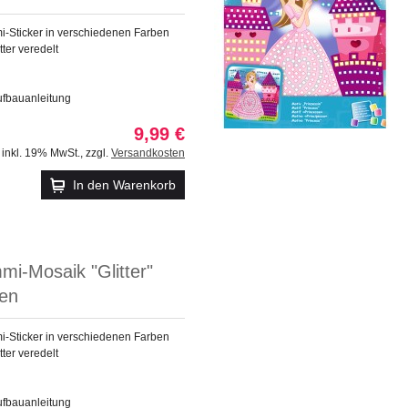
Sticker in verschiedenen Farben
tter veredelt
ufbauanleitung
9,99 €
inkl. 19% MwSt.
,
zzgl.
Versandkosten
In den Warenkorb
i-Mosaik "Glitter"
en
Sticker in verschiedenen Farben
tter veredelt
ufbauanleitung