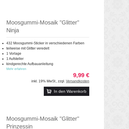
Moosgummi-Mosaik "Glitter"
Ninja
432 Moosgummi-Sticker in verschiedenen Farben
teilweise mit Glitter veredelt
1 Vorlage
1 Aufsteller
kindgerechte Aufbauanleitung
Mehr erfahren
9,99 €
inkl. 19% MwSt.
,
zzgl.
Versandkosten
In den Warenkorb
Moosgummi-Mosaik "Glitter"
Prinzessin