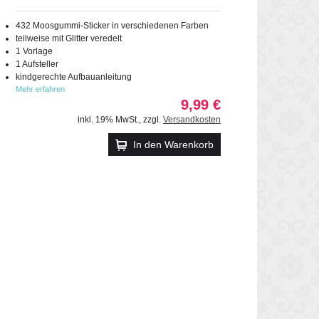
432 Moosgummi-Sticker in verschiedenen Farben
teilweise mit Glitter veredelt
1 Vorlage
1 Aufsteller
kindgerechte Aufbauanleitung
Mehr erfahren
9,99 €
inkl. 19% MwSt.
,
zzgl.
Versandkosten
In den Warenkorb