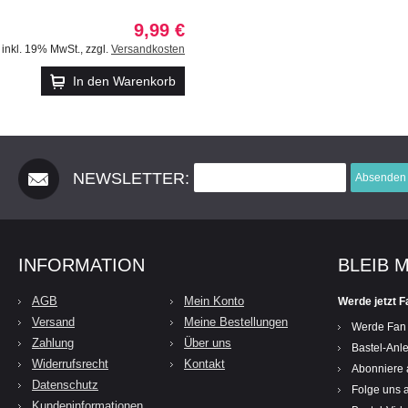
9,99 €
inkl. 19% MwSt.
,
zzgl.
Versandkosten
In den Warenkorb
NEWSLETTER:
Absenden
INFORMATION
BLEIB 
AGB
Mein Konto
Werde jetzt F
Versand
Meine Bestellungen
Werde Fan
Zahlung
Über uns
Bastel-Anle
Widerrufsrecht
Kontakt
Abonniere 
Datenschutz
Folge uns a
Kundeninformationen