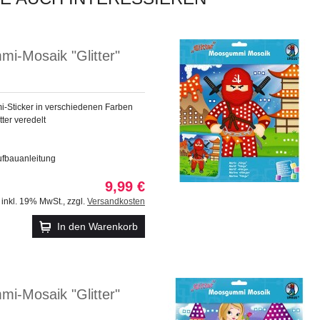
i-Mosaik "Glitter"
Sticker in verschiedenen Farben
tter veredelt
ufbauanleitung
9,99 €
inkl. 19% MwSt.
,
zzgl.
Versandkosten
In den Warenkorb
i-Mosaik "Glitter"