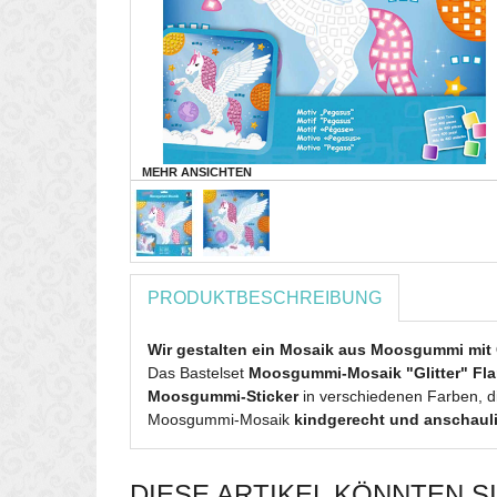
MEHR ANSICHTEN
PRODUKTBESCHREIBUNG
Wir gestalten ein Mosaik aus Moosgummi mit G
Das Bastelset
Moosgummi-Mosaik "Glitter" Fl
Moosgummi-Sticker
in verschiedenen Farben, 
Moosgummi-Mosaik
kindgerecht und anschaul
DIESE ARTIKEL KÖNNTEN S