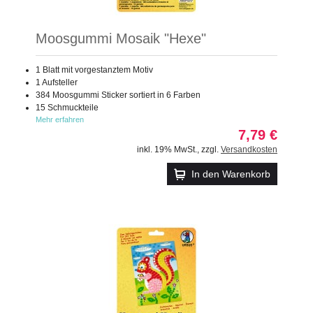
Moosgummi Mosaik "Hexe"
1 Blatt mit vorgestanztem Motiv
1 Aufsteller
384 Moosgummi Sticker sortiert in 6 Farben
15 Schmuckteile
Mehr erfahren
7,79 €
inkl. 19% MwSt.
,
zzgl.
Versandkosten
In den Warenkorb