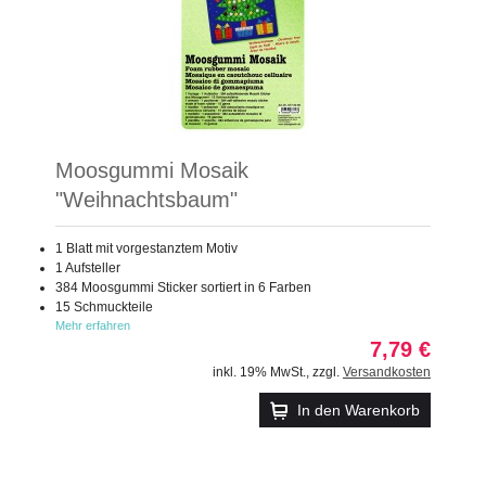
Moosgummi Mosaik
"Weihnachtsbaum"
1 Blatt mit vorgestanztem Motiv
1 Aufsteller
384 Moosgummi Sticker sortiert in 6 Farben
15 Schmuckteile
Mehr erfahren
7,79 €
inkl. 19% MwSt.
,
zzgl.
Versandkosten
In den Warenkorb