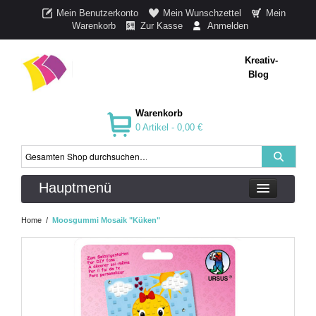
Mein Benutzerkonto
Mein Wunschzettel
Mein
Warenkorb
Zur Kasse
Anmelden
Kreativ-
Blog
Warenkorb
0 Artikel -
0,00 €
Hauptmenü
Home
/
Moosgummi Mosaik "Küken"