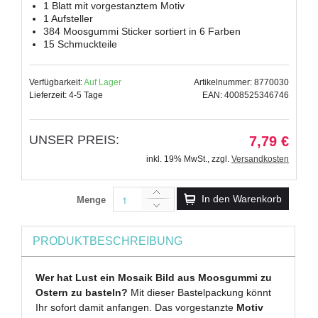
1 Blatt mit vorgestanztem Motiv
1 Aufsteller
384 Moosgummi Sticker sortiert in 6 Farben
15 Schmuckteile
Verfügbarkeit:
Auf Lager
Artikelnummer: 8770030
Lieferzeit: 4-5 Tage
EAN: 4008525346746
UNSER PREIS:
7,79 €
inkl. 19% MwSt.
,
zzgl.
Versandkosten
In den Warenkorb
Menge
PRODUKTBESCHREIBUNG
Wer hat Lust ein Mosaik Bild aus Moosgummi zu
Ostern zu basteln?
Mit dieser Bastelpackung könnt
Ihr sofort damit anfangen. Das vorgestanzte
Motiv