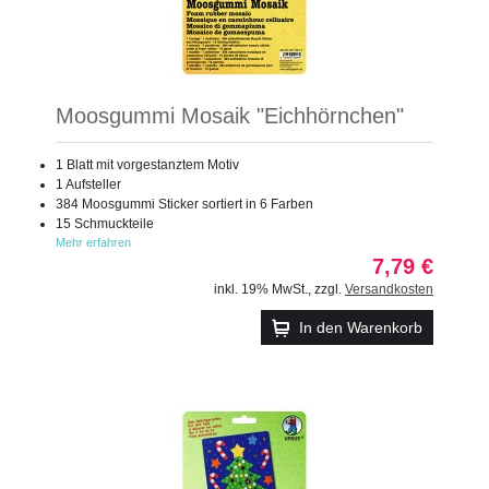
Moosgummi Mosaik "Eichhörnchen"
1 Blatt mit vorgestanztem Motiv
1 Aufsteller
384 Moosgummi Sticker sortiert in 6 Farben
15 Schmuckteile
Mehr erfahren
7,79 €
inkl. 19% MwSt.
,
zzgl.
Versandkosten
In den Warenkorb