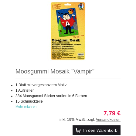
Moosgummi Mosaik "Vampir"
1 Blatt mit vorgestanztem Motiv
1 Aufsteller
384 Moosgummi Sticker sortiert in 6 Farben
15 Schmuckteile
Mehr erfahren
7,79 €
inkl. 19% MwSt.
,
zzgl.
Versandkosten
In den Warenkorb