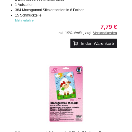
1 Aufsteller
384 Moosgummi Sticker sortiert in 6 Farben
15 Schmuckteile
Mehr erfahren
7,79 €
inkl. 19% MwSt.
,
zzgl.
Versandkosten
In den Warenkorb