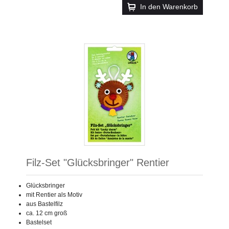
In den Warenkorb
Filz-Set "Glücksbringer" Rentier
Glücksbringer
mit Rentier als Motiv
aus Bastelfilz
ca. 12 cm groß
Bastelset