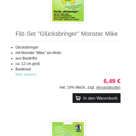
Filz-Set "Glücksbringer" Monster Mike
Glücksbringer
mit Monster "Mike" als Motiv
aus Bastelfilz
ca. 12 cm groß
Bastelset
Mehr erfahren
6,49 €
inkl. 19% MwSt.
,
zzgl.
Versandkosten
In den Warenkorb