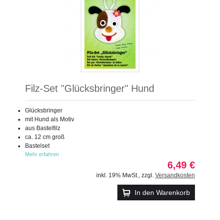
Filz-Set "Glücksbringer" Hund
Glücksbringer
mit Hund als Motiv
aus Bastelfilz
ca. 12 cm groß
Bastelset
Mehr erfahren
6,49 €
inkl. 19% MwSt.
,
zzgl.
Versandkosten
In den Warenkorb