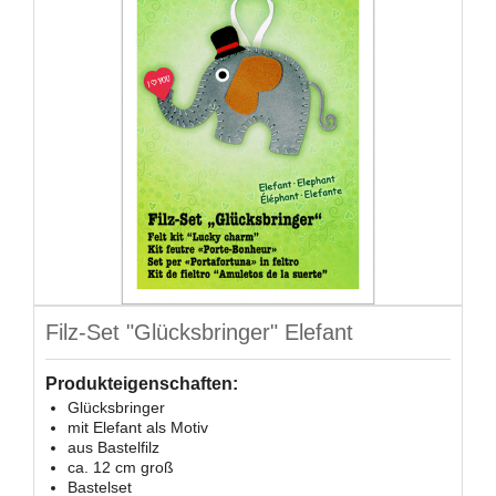
Filz-Set "Glücksbringer" Elefant
Produkteigenschaften:
Glücksbringer
mit Elefant als Motiv
aus Bastelfilz
ca. 12 cm groß
Bastelset