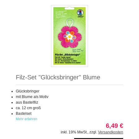
Filz-Set "Glücksbringer" Blume
Glücksbringer
mit Blume als Motiv
aus Bastelfilz
ca. 12 cm groß
Bastelset
Mehr erfahren
6,49 €
inkl. 19% MwSt.
,
zzgl.
Versandkosten