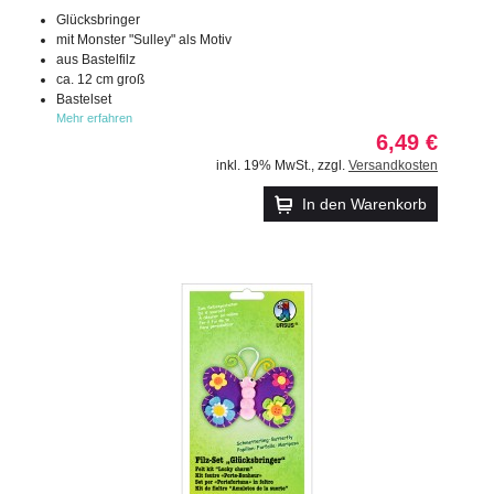
Glücksbringer
mit Monster "Sulley" als Motiv
aus Bastelfilz
ca. 12 cm groß
Bastelset
Mehr erfahren
6,49 €
inkl. 19% MwSt.
,
zzgl.
Versandkosten
In den Warenkorb