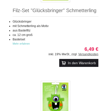
Filz-Set "Glücksbringer" Schmetterling
Glücksbringer
mit Schmetterling als Motiv
aus Bastelfilz
ca. 12 cm groß
Bastelset
Mehr erfahren
6,49 €
inkl. 19% MwSt.
,
zzgl.
Versandkosten
In den Warenkorb