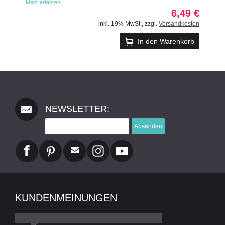
Mehr erfahren
6,49 €
inkl. 19% MwSt.
,
zzgl.
Versandkosten
In den Warenkorb
NEWSLETTER:
Absenden
KUNDENMEINUNGEN