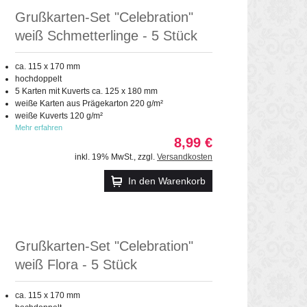
Grußkarten-Set "Celebration"
weiß Schmetterlinge - 5 Stück
ca. 115 x 170 mm
hochdoppelt
5 Karten mit Kuverts ca. 125 x 180 mm
weiße Karten aus Prägekarton 220 g/m²
weiße Kuverts 120 g/m²
Mehr erfahren
8,99 €
inkl. 19% MwSt.
,
zzgl.
Versandkosten
In den Warenkorb
Grußkarten-Set "Celebration"
weiß Flora - 5 Stück
ca. 115 x 170 mm