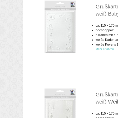
Grußkarte
weiß Baby
ca. 115 x 170 
hochdoppelt
5 Karten mit Ku
weiße Karten a
weiße Kuverts 
Mehr erfahren
Grußkarte
weiß Wei
ca. 115 x 170 