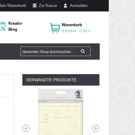
ein Warenkorb
Zur Kasse
Anmelden
Kreativ-
Warenkorb
Blog
0 Artikel -
0,00 €
VERWANDTE PRODUKTE