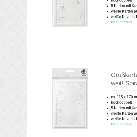
hochdoppelt
5 Karten mit Ku
weiße Karten a
weiße Kuverts 
Mehr erfahren
Grußkarte
weiß Spir
ca. 115 x 170 
hochdoppelt
5 Karten mit Ku
weiße Karten a
weiße Kuverts 
Mehr erfahren