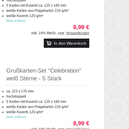
hochdoppelt
5 Karten mit Kuverts ca. 125 x 180 mm
weiße Karten aus Prägekarton 220 g/m²
weiße Kuverts 120 g/m²
Mehr erfahren
8,99 €
inkl. 19% MwSt.
,
zzgl.
Versandkosten
In den Warenkorb
Grußkarten-Set "Celebration"
weiß Sterne - 5 Stück
ca. 115 x 170 mm
hochdoppelt
5 Karten mit Kuverts ca. 125 x 180 mm
weiße Karten aus Prägekarton 220 g/m²
weiße Kuverts 120 g/m²
Mehr erfahren
8,99 €