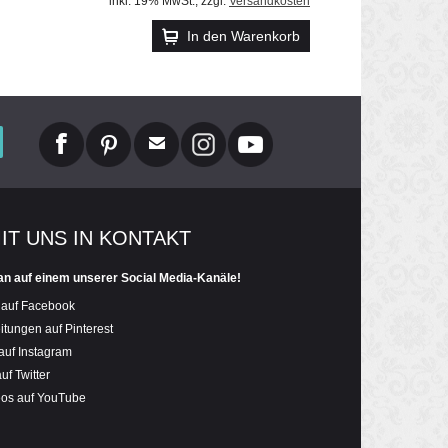
inkl. 19% MwSt.
,
zzgl.
Versandkosten
In den Warenkorb
MIT UNS IN KONTAKT
an auf einem unserer Social Media-Kanäle!
 auf Facebook
itungen auf Pinterest
auf Instagram
uf Twitter
eos auf YouTube