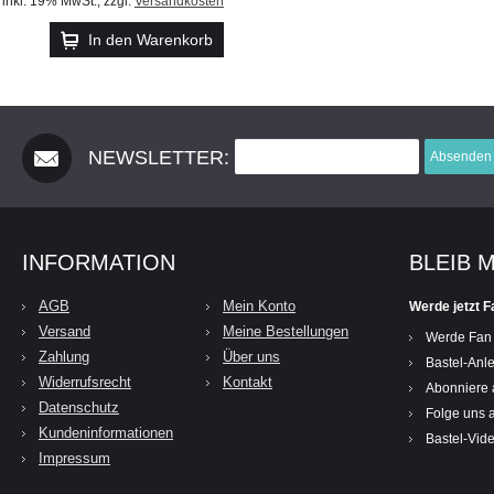
inkl. 19% MwSt.
,
zzgl.
Versandkosten
In den Warenkorb
NEWSLETTER:
Absenden
INFORMATION
BLEIB 
AGB
Mein Konto
Werde jetzt F
Versand
Meine Bestellungen
Werde Fan
Zahlung
Über uns
Bastel-Anle
Widerrufsrecht
Kontakt
Abonniere 
Datenschutz
Folge uns a
Kundeninformationen
Bastel-Vid
Impressum