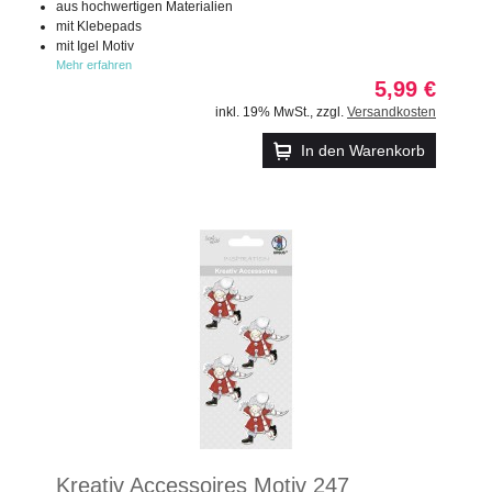
aus hochwertigen Materialien
mit Klebepads
mit Igel Motiv
Mehr erfahren
5,99 €
inkl. 19% MwSt.
,
zzgl.
Versandkosten
In den Warenkorb
Kreativ Accessoires Motiv 247