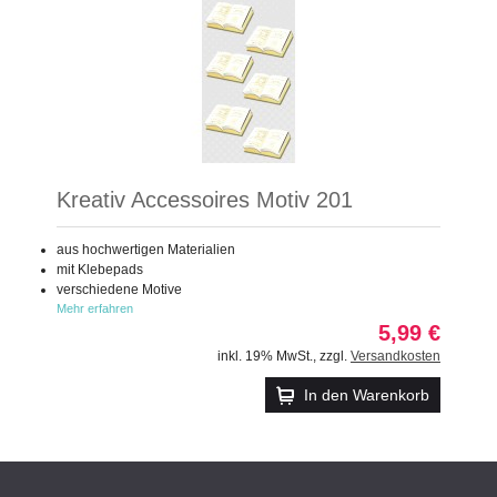
Kreativ Accessoires Motiv 201
aus hochwertigen Materialien
mit Klebepads
verschiedene Motive
Mehr erfahren
5,99 €
inkl. 19% MwSt.
,
zzgl.
Versandkosten
In den Warenkorb