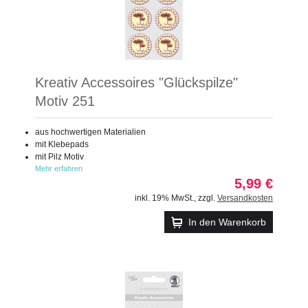
Kreativ Accessoires "Glückspilze"
Motiv 251
aus hochwertigen Materialien
mit Klebepads
mit Pilz Motiv
Mehr erfahren
5,99 €
inkl. 19% MwSt.
,
zzgl.
Versandkosten
In den Warenkorb