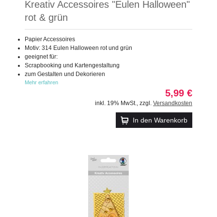
Kreativ Accessoires "Eulen Halloween"
rot & grün
Papier Accessoires
Motiv: 314 Eulen Halloween rot und grün
geeignet für:
Scrapbooking und Kartengestaltung
zum Gestalten und Dekorieren
Mehr erfahren
5,99 €
inkl. 19% MwSt.
,
zzgl.
Versandkosten
In den Warenkorb