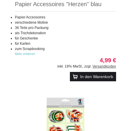
Papier Accessoires "Herzen" blau
Papier Accessoires
verschiedene Motive
36 Teile pro Packung
als Tischdekoration
für Geschenke
für Karten
zum Scrapbooking
Mehr erfahren
4,99 €
inkl. 19% MwSt.
,
zzgl.
Versandkosten
In den Warenkorb