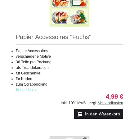
Papier Accessoires "Fuchs"
Papier Accessoires
verschiedene Motive
36 Teile pro Packung
als Tischdekoration
für Geschenke
für Karten
zum Scrapbooking
Mehr erfahren
4,99 €
inkl. 19% MwSt.
,
zzgl.
Versandkosten
In den Warenkorb