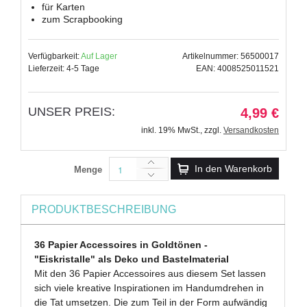
für Karten
zum Scrapbooking
Verfügbarkeit:
Auf Lager
Artikelnummer: 56500017
Lieferzeit: 4-5 Tage
EAN: 4008525011521
UNSER PREIS:
4,99 €
inkl. 19% MwSt.
,
zzgl.
Versandkosten
In den Warenkorb
Menge
PRODUKTBESCHREIBUNG
36 Papier Accessoires in Goldtönen -
"Eiskristalle" als Deko und Bastelmaterial
Mit den 36 Papier Accessoires aus diesem Set lassen
sich viele kreative Inspirationen im Handumdrehen in
die Tat umsetzen. Die zum Teil in der Form aufwändig