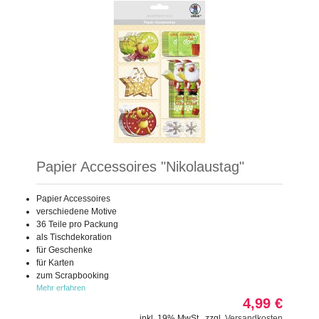
Papier Accessoires "Nikolaustag"
Papier Accessoires
verschiedene Motive
36 Teile pro Packung
als Tischdekoration
für Geschenke
für Karten
zum Scrapbooking
Mehr erfahren
4,99 €
inkl. 19% MwSt.
,
zzgl.
Versandkosten