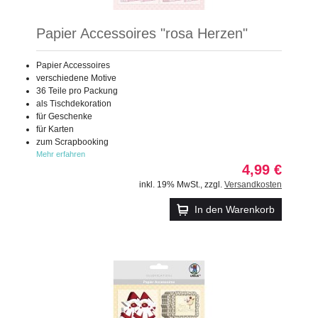
Papier Accessoires "rosa Herzen"
Papier Accessoires
verschiedene Motive
36 Teile pro Packung
als Tischdekoration
für Geschenke
für Karten
zum Scrapbooking
Mehr erfahren
4,99 €
inkl. 19% MwSt.
,
zzgl.
Versandkosten
In den Warenkorb