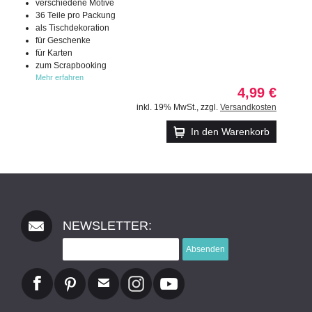
verschiedene Motive
36 Teile pro Packung
als Tischdekoration
für Geschenke
für Karten
zum Scrapbooking
Mehr erfahren
4,99 €
inkl. 19% MwSt.
,
zzgl.
Versandkosten
In den Warenkorb
NEWSLETTER:
Absenden