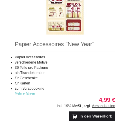
Papier Accessoires "New Year"
Papier Accessoires
verschiedene Motive
36 Teile pro Packung
als Tischdekoration
für Geschenke
für Karten
zum Scrapbooking
Mehr erfahren
4,99 €
inkl. 19% MwSt.
,
zzgl.
Versandkosten
In den Warenkorb