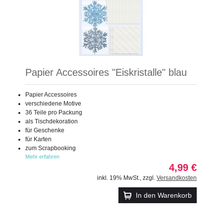
Papier Accessoires "Eiskristalle" blau
Papier Accessoires
verschiedene Motive
36 Teile pro Packung
als Tischdekoration
für Geschenke
für Karten
zum Scrapbooking
Mehr erfahren
4,99 €
inkl. 19% MwSt.
,
zzgl.
Versandkosten
In den Warenkorb