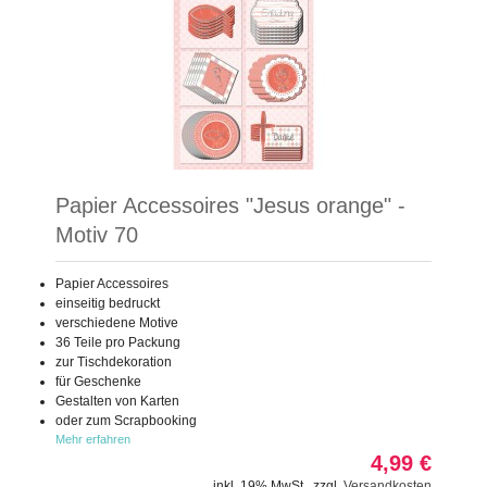
Papier Accessoires "Jesus orange" -
Motiv 70
Papier Accessoires
einseitig bedruckt
verschiedene Motive
36 Teile pro Packung
zur Tischdekoration
für Geschenke
Gestalten von Karten
oder zum Scrapbooking
Mehr erfahren
4,99 €
inkl. 19% MwSt.
,
zzgl.
Versandkosten