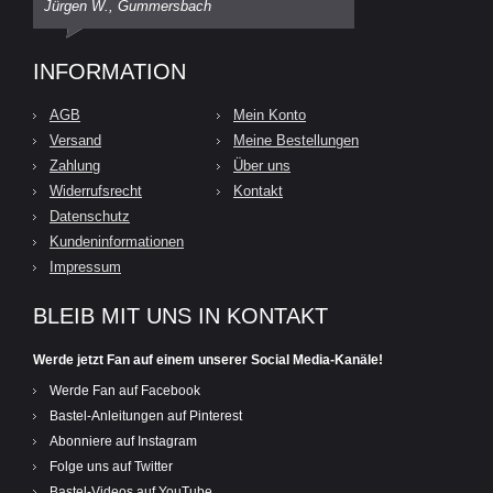
Jürgen W., Gummersbach
INFORMATION
AGB
Mein Konto
Versand
Meine Bestellungen
Zahlung
Über uns
Widerrufsrecht
Kontakt
Datenschutz
Kundeninformationen
Impressum
BLEIB MIT UNS IN KONTAKT
Werde jetzt Fan auf einem unserer Social Media-Kanäle!
Werde Fan auf Facebook
Bastel-Anleitungen auf Pinterest
Abonniere auf Instagram
Folge uns auf Twitter
Bastel-Videos auf YouTube