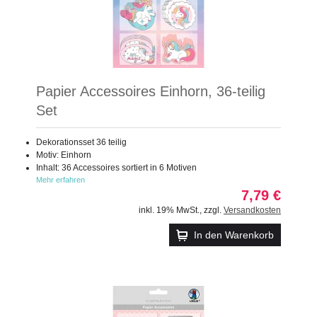
Papier Accessoires Einhorn, 36-teilig
Set
Dekorationsset 36 teilig
Motiv: Einhorn
Inhalt: 36 Accessoires sortiert in 6 Motiven
Mehr erfahren
7,79 €
inkl. 19% MwSt.
,
zzgl.
Versandkosten
In den Warenkorb