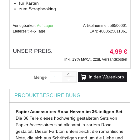
für Karten
zum Scrapbooking
Verfügbarkeit:
Auf Lager
Artikelnummer: 56500001
Lieferzeit: 4-5 Tage
EAN: 4008525011361
UNSER PREIS:
4,99 €
inkl. 19% MwSt.
,
zzgl.
Versandkosten
In den Warenkorb
Menge
PRODUKTBESCHREIBUNG
Papier Accessoires Rosa Herzen im 36-teiligen Set
Die 36 Teile dieses hochwertig gestalteten Sets von
Papier Accessoires sind allesamt in zartem Rosa
gestaltet. Dieser Farbton unterstreicht die romantische
Note, die sich aus Schriftzügen rund um die Liebe und