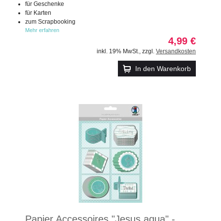
für Geschenke
für Karten
zum Scrapbooking
Mehr erfahren
4,99 €
inkl. 19% MwSt.
,
zzgl.
Versandkosten
In den Warenkorb
Papier Accessoires "Jesus aqua" -