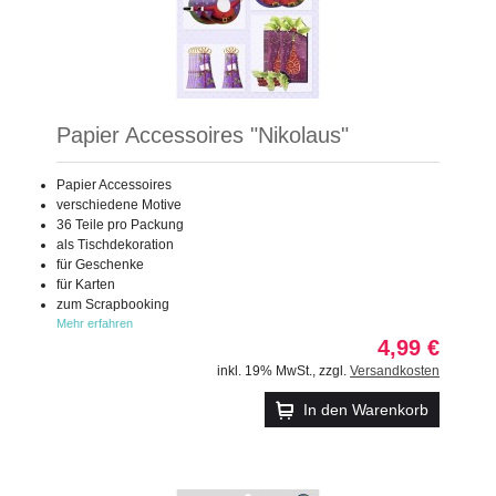
Papier Accessoires "Nikolaus"
Papier Accessoires
verschiedene Motive
36 Teile pro Packung
als Tischdekoration
für Geschenke
für Karten
zum Scrapbooking
Mehr erfahren
4,99 €
inkl. 19% MwSt.
,
zzgl.
Versandkosten
In den Warenkorb