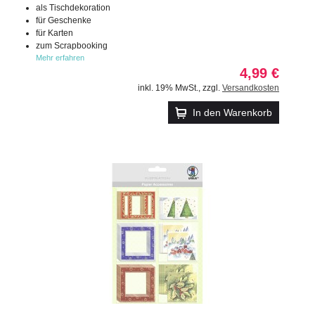
als Tischdekoration
für Geschenke
für Karten
zum Scrapbooking
Mehr erfahren
4,99 €
inkl. 19% MwSt.
,
zzgl.
Versandkosten
In den Warenkorb