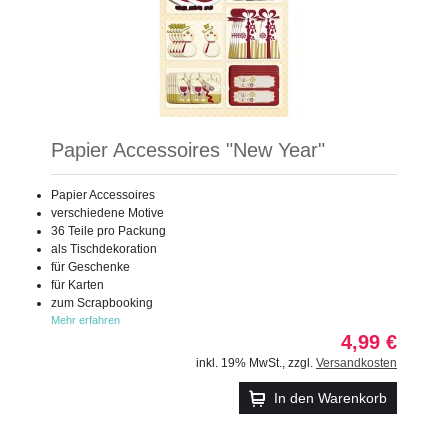
Papier Accessoires "New Year"
Papier Accessoires
verschiedene Motive
36 Teile pro Packung
als Tischdekoration
für Geschenke
für Karten
zum Scrapbooking
Mehr erfahren
4,99 €
inkl. 19% MwSt.
,
zzgl.
Versandkosten
In den Warenkorb