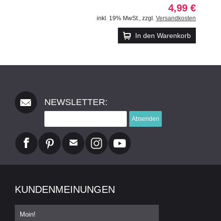
4,99 €
inkl. 19% MwSt.
,
zzgl.
Versandkosten
In den Warenkorb
NEWSLETTER:
Absenden
KUNDENMEINUNGEN
Moin!