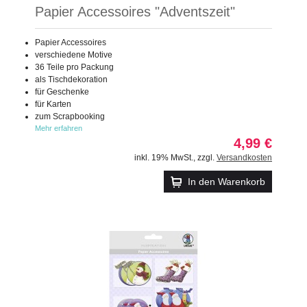
Papier Accessoires "Adventszeit"
Papier Accessoires
verschiedene Motive
36 Teile pro Packung
als Tischdekoration
für Geschenke
für Karten
zum Scrapbooking
Mehr erfahren
4,99 €
inkl. 19% MwSt.
,
zzgl.
Versandkosten
In den Warenkorb