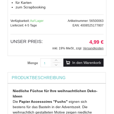
für Karten
zum Scrapbooking
Verfügbarkeit:
Auf Lager
Artikelnummer: 56500063
Lieferzeit: 4-5 Tage
EAN: 4008525177807
UNSER PREIS:
4,99 €
inkl. 19% MwSt.
,
zzgl.
Versandkosten
In den Warenkorb
Menge
PRODUKTBESCHREIBUNG
Niedliche Füchse für Ihre weihnachtlichen Deko-
Ideen
Die
Papier Accessoires "Fuchs"
eignen sich
bestens für das Basteln in der Adventszeit. Die
weihnachtlich gestalteten Motive zeigen niedliche