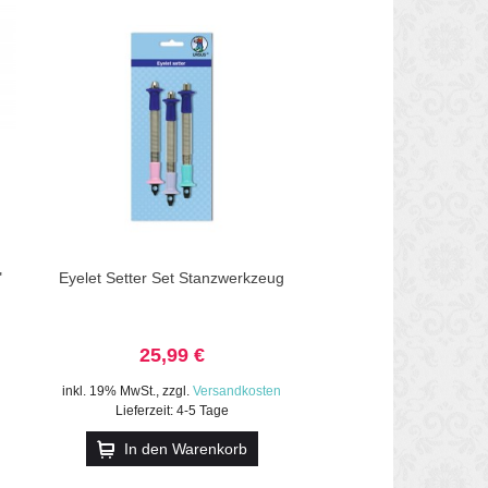
"
Eyelet Setter Set Stanzwerkzeug
25,99 €
inkl. 19% MwSt.
,
zzgl.
Versandkosten
Lieferzeit: 4-5 Tage
In den Warenkorb