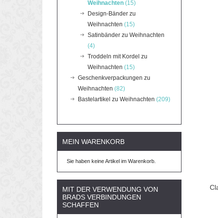
Weihnachten
(15)
Design-Bänder zu
Weihnachten
(15)
Satinbänder zu Weihnachten
(4)
Troddeln mit Kordel zu
Weihnachten
(15)
Geschenkverpackungen zu
Weihnachten
(82)
Bastelartikel zu Weihnachten
(209)
MEIN WARENKORB
Sie haben keine Artikel im Warenkorb.
Cl
MIT DER VERWENDUNG VON
BRADS VERBINDUNGEN
SCHAFFEN