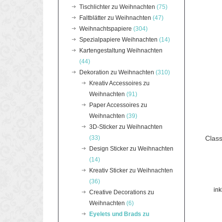
Tischlichter zu Weihnachten
(75)
Faltblätter zu Weihnachten
(47)
Weihnachtspapiere
(304)
Spezialpapiere Weihnachten
(14)
Kartengestaltung Weihnachten
(44)
Dekoration zu Weihnachten
(310)
Kreativ Accessoires zu
Weihnachten
(91)
Paper Accessoires zu
Weihnachten
(39)
3D-Sticker zu Weihnachten
(33)
Class
Design Sticker zu Weihnachten
(14)
Kreativ Sticker zu Weihnachten
(36)
in
Creative Decorations zu
Weihnachten
(6)
Eyelets und Brads zu