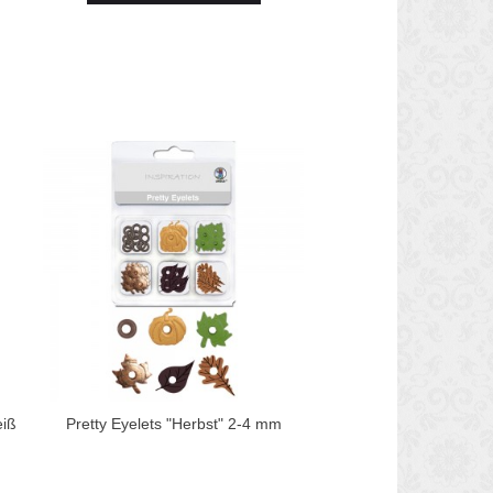
eiß
Pretty Eyelets "Herbst" 2-4 mm