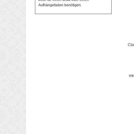
Aufhängefaden benötigen.
Cla
in