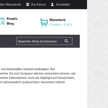
ein Warenkorb
Zur Kasse
Anmelden
Kreativ-
Warenkorb
Blog
0 Artikel -
0,00 €
 und Botschaften mühelos befestigen. Bei
en welche Sie zum Scrappen ebenso verwenden können, wie
emeine Dekorationen. Auch als Highlight auf Handyhüllen,
lich jahreszeitlich austauschbar, besonders hübsch