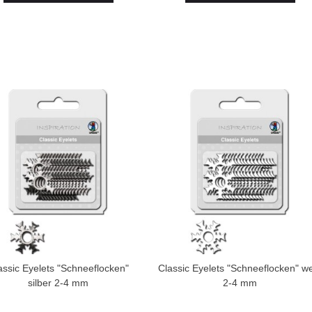
assic Eyelets "Schneeflocken"
Classic Eyelets "Schneeflocken" w
silber 2-4 mm
2-4 mm