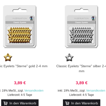
ic Eyelets "Sterne" gold 2-4 mm
Classic Eyelets "Sterne" silber 2-
mm
3,89 €
3,89 €
kl. 19% MwSt.
,
zzgl.
Versandkosten
inkl. 19% MwSt.
,
zzgl.
Versandkosten
Lieferzeit: 4-5 Tage
Lieferzeit: 4-5 Tage
In den Warenkorb
In den Warenkorb