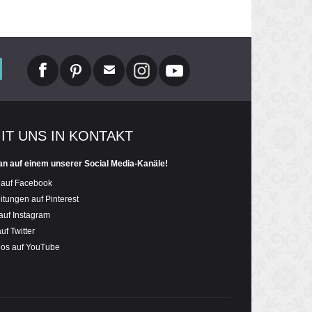
MIT UNS IN KONTAKT
an auf einem unserer Social Media-Kanäle!
 auf Facebook
itungen auf Pinterest
auf Instagram
uf Twitter
eos auf YouTube