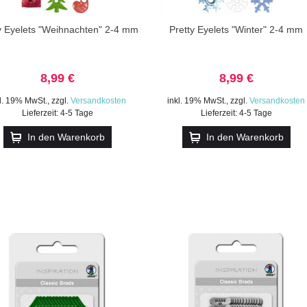
y Eyelets "Weihnachten" 2-4 mm
Pretty Eyelets "Winter" 2-4 mm
8,99 €
8,99 €
kl. 19% MwSt.
,
zzgl.
Versandkosten
inkl. 19% MwSt.
,
zzgl.
Versandkosten
Lieferzeit: 4-5 Tage
Lieferzeit: 4-5 Tage
In den Warenkorb
In den Warenkorb