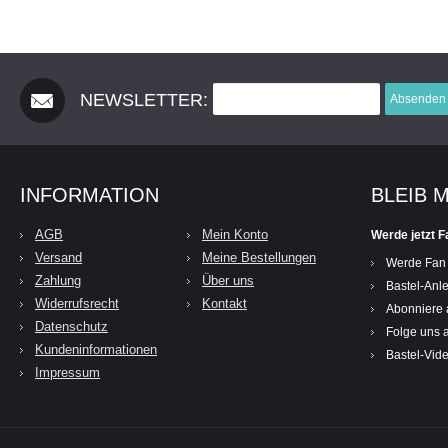
NEWSLETTER:
Absenden
INFORMATION
BLEIB 
AGB
Mein Konto
Werde jetzt F
Versand
Meine Bestellungen
Werde Fan
Zahlung
Über uns
Bastel-Anle
Widerrufsrecht
Kontakt
Abonniere 
Datenschutz
Folge uns a
Kundeninformationen
Bastel-Vid
Impressum