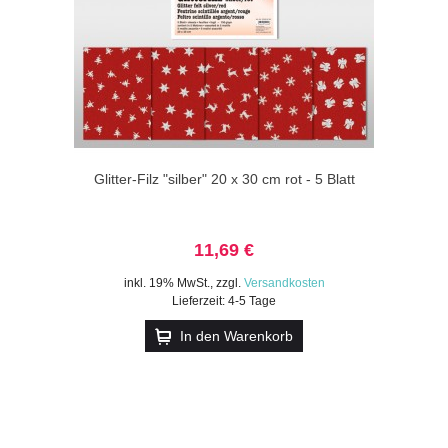
Glitter-Filz "silber" 20 x 30 cm rot - 5 Blatt
11,69 €
inkl. 19% MwSt.
,
zzgl.
Versandkosten
Lieferzeit: 4-5 Tage
In den Warenkorb