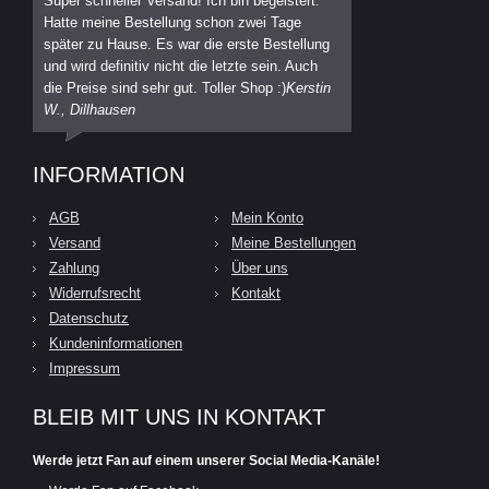
Super schneller Versand! Ich bin begeistert.
Hatte meine Bestellung schon zwei Tage
später zu Hause. Es war die erste Bestellung
und wird definitiv nicht die letzte sein. Auch
die Preise sind sehr gut. Toller Shop :)
Kerstin
W., Dillhausen
INFORMATION
AGB
Mein Konto
Versand
Meine Bestellungen
Zahlung
Über uns
Widerrufsrecht
Kontakt
Datenschutz
Kundeninformationen
Impressum
BLEIB MIT UNS IN KONTAKT
Werde jetzt Fan auf einem unserer Social Media-Kanäle!