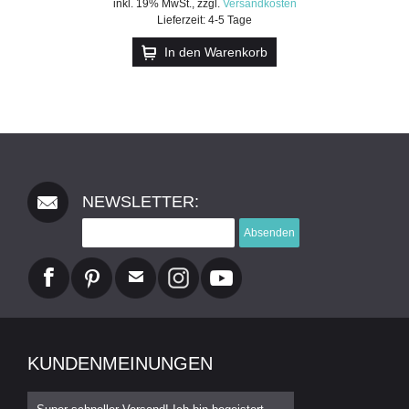
inkl. 19% MwSt.
,
zzgl.
Versandkosten
Lieferzeit: 4-5 Tage
In den Warenkorb
NEWSLETTER:
Absenden
KUNDENMEINUNGEN