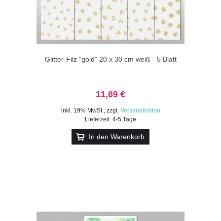
Glitter-Filz "gold" 20 x 30 cm weiß - 5 Blatt
11,69 €
inkl. 19% MwSt.
,
zzgl.
Versandkosten
Lieferzeit: 4-5 Tage
In den Warenkorb