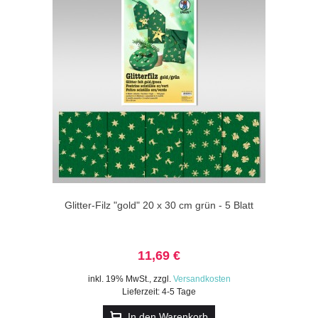
Glitter-Filz "gold" 20 x 30 cm grün - 5 Blatt
11,69 €
inkl. 19% MwSt.
,
zzgl.
Versandkosten
Lieferzeit: 4-5 Tage
In den Warenkorb