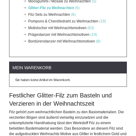
Moosgummi / Mosaik zu Weihnachten
(5)
Glitter-Filz zu Weihnachten
(5)
Filz-Sets zu Weihnachten
(6)
Pompons & Chenilledraht zu Weihnachten
(19)
Motivlocher mit Weihnachtsmotiven
(63)
Prägestanzer mit Weihnachtsmotiven
(19)
Bordürenstanzer mit Weihnachtsmotiven
(8)
MEIN WARENKORB
Sie haben keine Artikel im Warenkorb.
Festlicher Glitter-Filz zum Basteln und
Verzieren in der Weihnachtszeit
Filz gehört zum weihnachtlichen Basteln zu den Basismaterialien. Die
verzierten Bögen sind äußerst vielseitig einzusetzen und die
unkomplizierte Handhabung lässt den Werkstoff Filz zu einem
beliebten Bastelmaterial werden. Das Besondere an diesem Filz sind
die aufgedruckten Weihnachts-Motive aus Glitter in festlichem Gold und