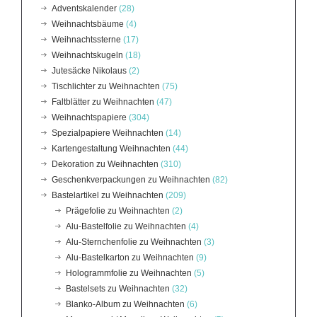
Adventskalender
(28)
Weihnachtsbäume
(4)
Weihnachtssterne
(17)
Weihnachtskugeln
(18)
Jutesäcke Nikolaus
(2)
Tischlichter zu Weihnachten
(75)
Faltblätter zu Weihnachten
(47)
Weihnachtspapiere
(304)
Spezialpapiere Weihnachten
(14)
Kartengestaltung Weihnachten
(44)
Dekoration zu Weihnachten
(310)
Geschenkverpackungen zu Weihnachten
(82)
Bastelartikel zu Weihnachten
(209)
Prägefolie zu Weihnachten
(2)
Alu-Bastelfolie zu Weihnachten
(4)
Alu-Sternchenfolie zu Weihnachten
(3)
Alu-Bastelkarton zu Weihnachten
(9)
Hologrammfolie zu Weihnachten
(5)
Bastelsets zu Weihnachten
(32)
Blanko-Album zu Weihnachten
(6)