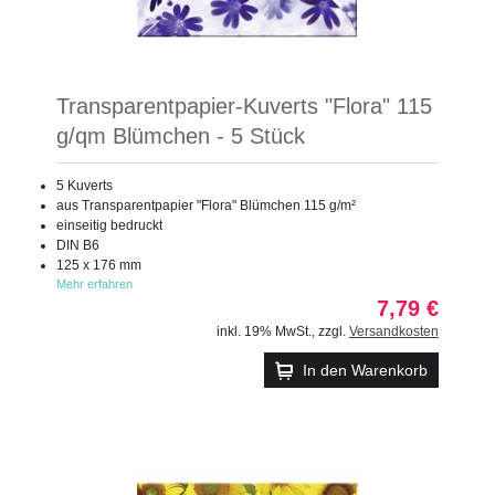
Transparentpapier-Kuverts "Flora" 115
g/qm Blümchen - 5 Stück
5 Kuverts
aus Transparentpapier "Flora" Blümchen 115 g/m²
einseitig bedruckt
DIN B6
125 x 176 mm
Mehr erfahren
7,79 €
inkl. 19% MwSt.
,
zzgl.
Versandkosten
In den Warenkorb