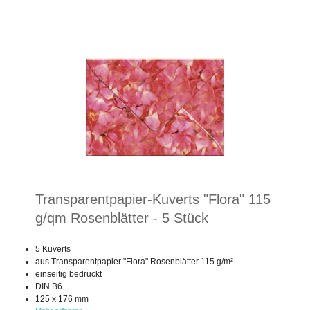
Transparentpapier-Kuverts "Flora" 115
g/qm Rosenblätter - 5 Stück
5 Kuverts
aus Transparentpapier "Flora" Rosenblätter 115 g/m²
einseitig bedruckt
DIN B6
125 x 176 mm