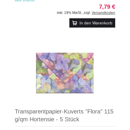
Mehr erfahren
7,79 €
inkl. 19% MwSt.
,
zzgl.
Versandkosten
In den Warenkorb
Transparentpapier-Kuverts "Flora" 115
g/qm Hortensie - 5 Stück