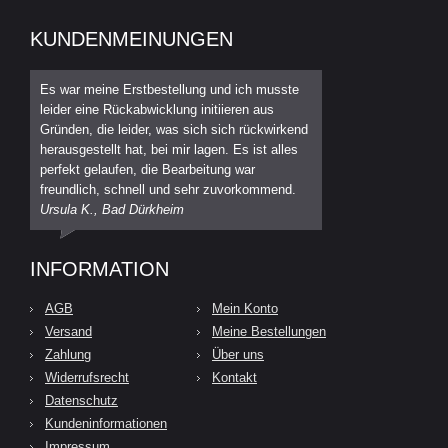
KUNDENMEINUNGEN
Es war meine Erstbestellung und ich musste
leider eine Rückabwicklung initiieren aus
Gründen, die leider, was sich sich rückwirkend
herausgestellt hat, bei mir lagen. Es ist alles
perfekt gelaufen, die Bearbeitung war
freundlich, schnell und sehr zuvorkommend.
Ursula K., Bad Dürkheim
INFORMATION
AGB
Mein Konto
Versand
Meine Bestellungen
Zahlung
Über uns
Widerrufsrecht
Kontakt
Datenschutz
Kundeninformationen
Impressum