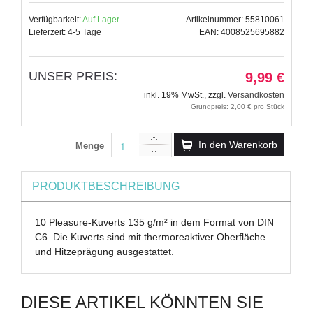
Verfügbarkeit:
Auf Lager
Artikelnummer: 55810061
Lieferzeit: 4-5 Tage
EAN: 4008525695882
UNSER PREIS:
9,99 €
inkl. 19% MwSt.
,
zzgl.
Versandkosten
Grundpreis: 2,00 € pro Stück
In den Warenkorb
Menge
PRODUKTBESCHREIBUNG
10 Pleasure-Kuverts 135 g/m² in dem Format von DIN
C6. Die Kuverts sind mit thermoreaktiver Oberfläche
und Hitzeprägung ausgestattet.
DIESE ARTIKEL KÖNNTEN SIE