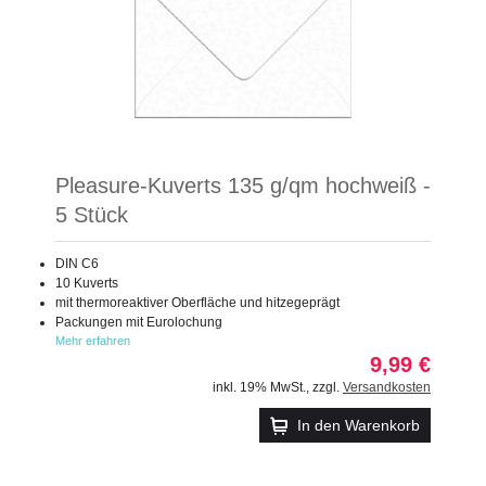
Pleasure-Kuverts 135 g/qm hochweiß -
5 Stück
DIN C6
10 Kuverts
mit thermoreaktiver Oberfläche und hitzegeprägt
Packungen mit Eurolochung
Mehr erfahren
9,99 €
inkl. 19% MwSt.
,
zzgl.
Versandkosten
In den Warenkorb