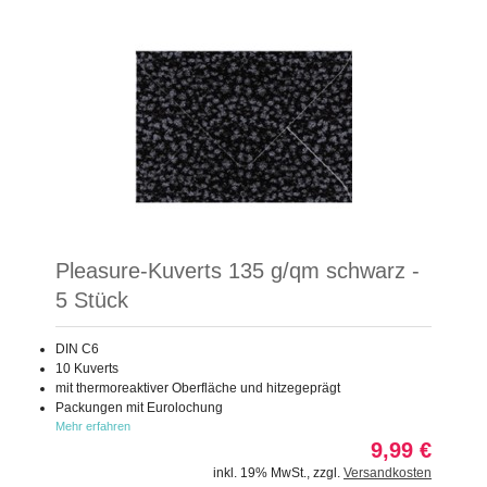
Pleasure-Kuverts 135 g/qm schwarz -
5 Stück
DIN C6
10 Kuverts
mit thermoreaktiver Oberfläche und hitzegeprägt
Packungen mit Eurolochung
Mehr erfahren
9,99 €
inkl. 19% MwSt.
,
zzgl.
Versandkosten