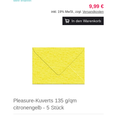
Mehr erfahren
9,99 €
inkl. 19% MwSt.
,
zzgl.
Versandkosten
In den Warenkorb
Pleasure-Kuverts 135 g/qm
citronengelb - 5 Stück