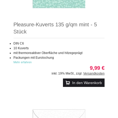
Pleasure-Kuverts 135 g/qm mint - 5
Stück
DIN C6
10 Kuverts
mit thermoreaktiver Oberfläche und hitzegeprägt
Packungen mit Eurolochung
Mehr erfahren
9,99 €
inkl. 19% MwSt.
,
zzgl.
Versandkosten
In den Warenkorb