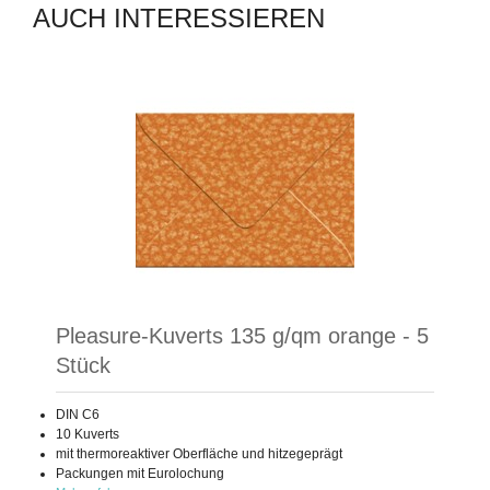
AUCH INTERESSIEREN
Pleasure-Kuverts 135 g/qm orange - 5
Stück
DIN C6
10 Kuverts
mit thermoreaktiver Oberfläche und hitzegeprägt
Packungen mit Eurolochung