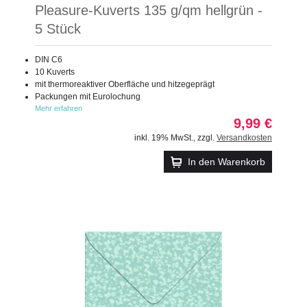
Pleasure-Kuverts 135 g/qm hellgrün -
5 Stück
DIN C6
10 Kuverts
mit thermoreaktiver Oberfläche und hitzegeprägt
Packungen mit Eurolochung
Mehr erfahren
9,99 €
inkl. 19% MwSt.
,
zzgl.
Versandkosten
In den Warenkorb