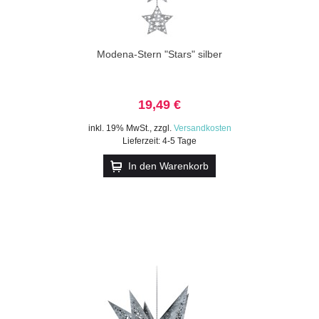
Modena-Stern "Stars" silber
19,49 €
inkl. 19% MwSt.
,
zzgl.
Versandkosten
Lieferzeit: 4-5 Tage
In den Warenkorb