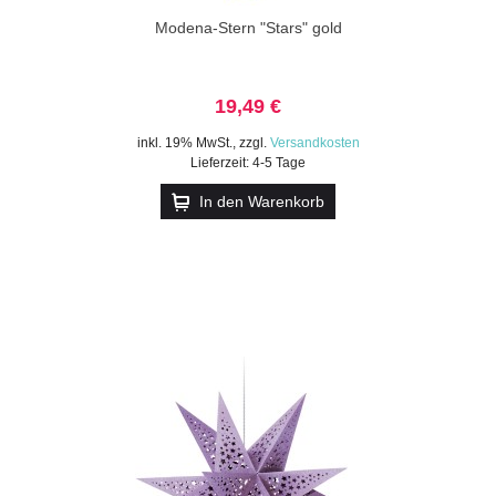
Modena-Stern "Stars" gold
19,49 €
inkl. 19% MwSt.
,
zzgl.
Versandkosten
Lieferzeit: 4-5 Tage
In den Warenkorb