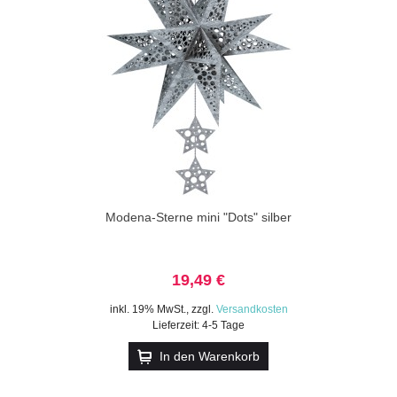
Modena-Sterne mini "Dots" silber
19,49 €
inkl. 19% MwSt.
,
zzgl.
Versandkosten
Lieferzeit: 4-5 Tage
In den Warenkorb