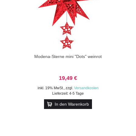
Modena-Sterne mini "Dots" weinrot
19,49 €
inkl. 19% MwSt.
,
zzgl.
Versandkosten
Lieferzeit: 4-5 Tage
In den Warenkorb