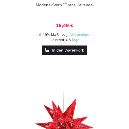
Modena-Stern "Grace" lavendel
19,49 €
inkl. 19% MwSt.
,
zzgl.
Versandkosten
Lieferzeit: 4-5 Tage
In den Warenkorb