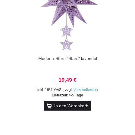
Modena-Stern "Stars" lavendel
19,49 €
inkl. 19% MwSt.
,
zzgl.
Versandkosten
Lieferzeit: 4-5 Tage
In den Warenkorb