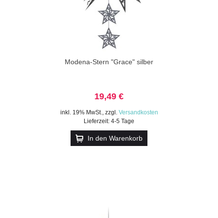
Modena-Stern "Grace" silber
19,49 €
inkl. 19% MwSt.
,
zzgl.
Versandkosten
Lieferzeit: 4-5 Tage
In den Warenkorb