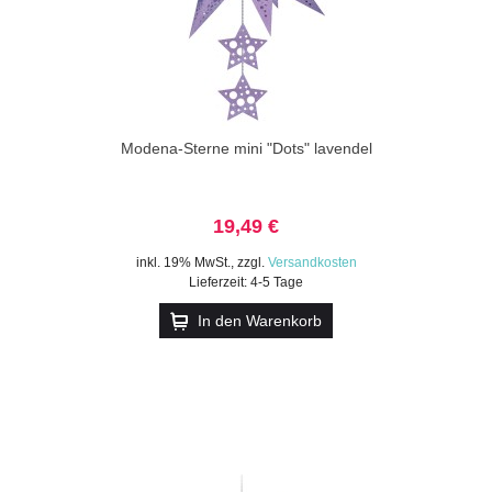
Modena-Sterne mini "Dots" lavendel
19,49 €
inkl. 19% MwSt.
,
zzgl.
Versandkosten
Lieferzeit: 4-5 Tage
In den Warenkorb