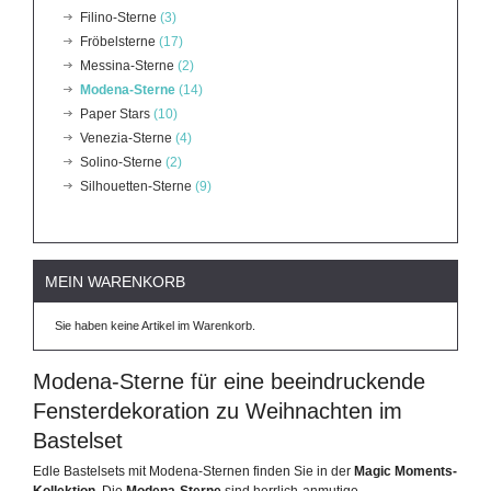
Filino-Sterne
(3)
Fröbelsterne
(17)
Messina-Sterne
(2)
Modena-Sterne
(14)
Paper Stars
(10)
Venezia-Sterne
(4)
Solino-Sterne
(2)
Silhouetten-Sterne
(9)
MEIN WARENKORB
Sie haben keine Artikel im Warenkorb.
Modena-Sterne für eine beeindruckende
Fensterdekoration zu Weihnachten im
Bastelset
Edle Bastelsets mit Modena-Sternen finden Sie in der
Magic Moments-
Kollektion
. Die
Modena-Sterne
sind herrlich-anmutige,