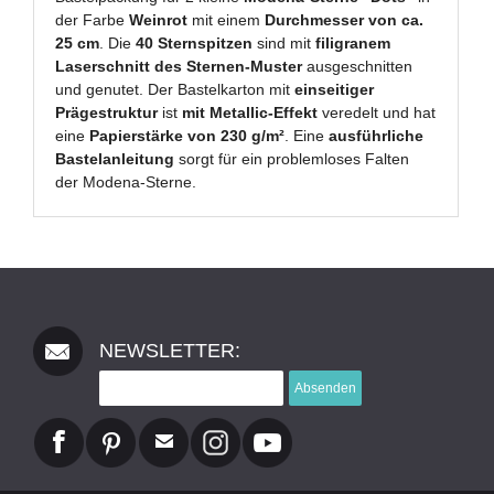
der Farbe
Weinrot
mit einem
Durchmesser von ca.
25 cm
. Die
40 Sternspitzen
sind mit
filigranem
Laserschnitt des Sternen-Muster
ausgeschnitten
und genutet. Der Bastelkarton mit
einseitiger
Prägestruktur
ist
mit Metallic-Effekt
veredelt und hat
eine
Papierstärke von 230 g/m²
. Eine
ausführliche
Bastelanleitung
sorgt für ein problemloses Falten
der Modena-Sterne.
NEWSLETTER:
Absenden