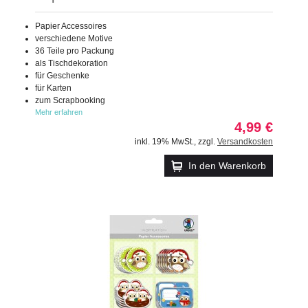
Papier Accessoires
verschiedene Motive
36 Teile pro Packung
als Tischdekoration
für Geschenke
für Karten
zum Scrapbooking
Mehr erfahren
4,99 €
inkl. 19% MwSt.
,
zzgl.
Versandkosten
In den Warenkorb