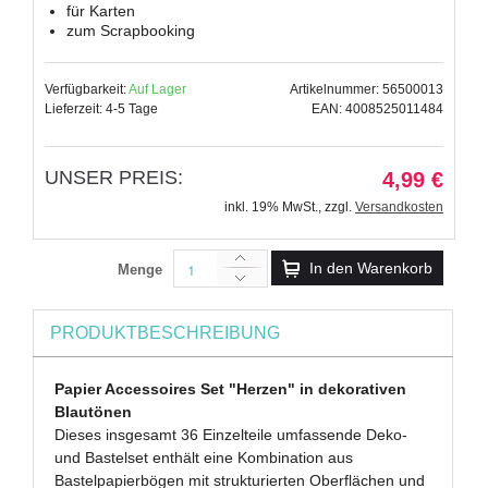
für Karten
zum Scrapbooking
Verfügbarkeit:
Auf Lager
Artikelnummer: 56500013
Lieferzeit: 4-5 Tage
EAN: 4008525011484
UNSER PREIS:
4,99 €
inkl. 19% MwSt.
,
zzgl.
Versandkosten
In den Warenkorb
Menge
PRODUKTBESCHREIBUNG
Papier Accessoires Set "Herzen" in dekorativen
Blautönen
Dieses insgesamt 36 Einzelteile umfassende Deko-
und Bastelset enthält eine Kombination aus
Bastelpapierbögen mit strukturierten Oberflächen und