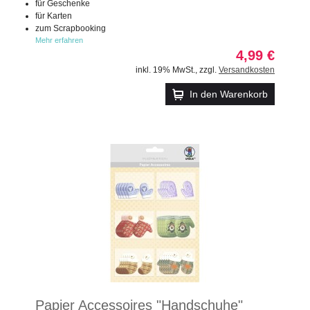
für Geschenke
für Karten
zum Scrapbooking
Mehr erfahren
4,99 €
inkl. 19% MwSt.
,
zzgl.
Versandkosten
In den Warenkorb
Papier Accessoires "Handschuhe"