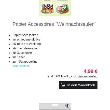
Papier Accessoires "Weihnachtseulen"
Papier Accessoires
verschiedene Motive
36 Teile pro Packung
als Tischdekoration
für Geschenke
für Karten
zum Scrapbooking
Mehr erfahren
4,99 €
inkl. 19% MwSt.
,
zzgl.
Versandkosten
In den Warenkorb