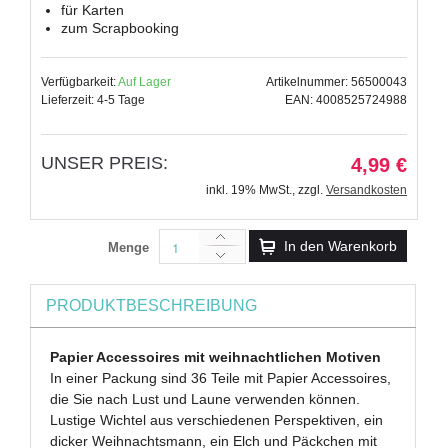
für Karten
zum Scrapbooking
Verfügbarkeit:
Auf Lager
Artikelnummer: 56500043
Lieferzeit: 4-5 Tage
EAN: 4008525724988
UNSER PREIS:
4,99 €
inkl. 19% MwSt.
,
zzgl.
Versandkosten
In den Warenkorb
Menge
PRODUKTBESCHREIBUNG
Papier Accessoires mit weihnachtlichen Motiven
In einer Packung sind 36 Teile mit Papier Accessoires,
die Sie nach Lust und Laune verwenden können.
Lustige Wichtel aus verschiedenen Perspektiven, ein
dicker Weihnachtsmann, ein Elch und Päckchen mit