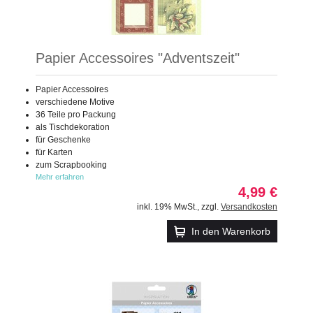
Papier Accessoires "Adventszeit"
Papier Accessoires
verschiedene Motive
36 Teile pro Packung
als Tischdekoration
für Geschenke
für Karten
zum Scrapbooking
Mehr erfahren
4,99 €
inkl. 19% MwSt.
,
zzgl.
Versandkosten
In den Warenkorb