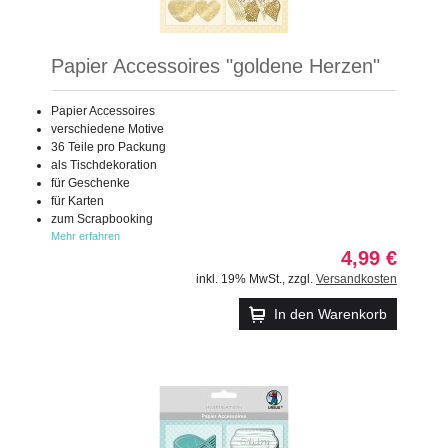
Papier Accessoires "goldene Herzen"
Papier Accessoires
verschiedene Motive
36 Teile pro Packung
als Tischdekoration
für Geschenke
für Karten
zum Scrapbooking
Mehr erfahren
4,99 €
inkl. 19% MwSt.
,
zzgl.
Versandkosten
In den Warenkorb