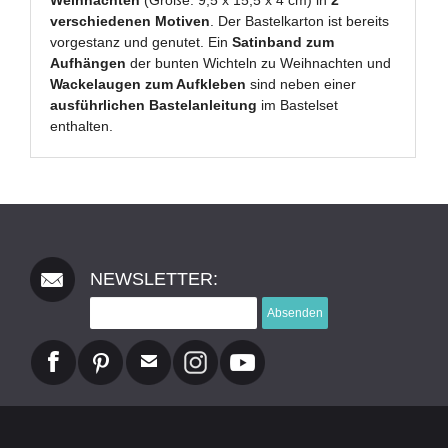
Weihnachten
(Größe: 9,5 x 15,5 x 4 cm) in
2
verschiedenen Motiven
. Der Bastelkarton ist bereits
vorgestanz und genutet. Ein
Satinband zum
Aufhängen
der bunten Wichteln zu Weihnachten und
Wackelaugen zum Aufkleben
sind neben einer
ausführlichen Bastelanleitung
im Bastelset
enthalten.
NEWSLETTER:
Absenden