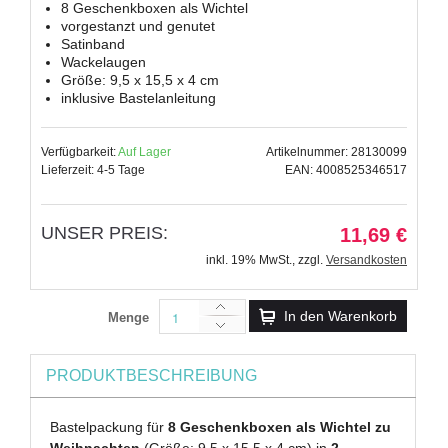
8 Geschenkboxen als Wichtel
vorgestanzt und genutet
Satinband
Wackelaugen
Größe: 9,5 x 15,5 x 4 cm
inklusive Bastelanleitung
Verfügbarkeit:
Auf Lager
Artikelnummer: 28130099
Lieferzeit: 4-5 Tage
EAN: 4008525346517
UNSER PREIS:
11,69 €
inkl. 19% MwSt.
,
zzgl.
Versandkosten
In den Warenkorb
Menge
PRODUKTBESCHREIBUNG
Bastelpackung für
8 Geschenkboxen als Wichtel zu