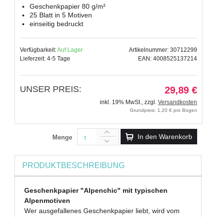
Geschenkpapier 80 g/m²
25 Blatt in 5 Motiven
einseitig bedruckt
Verfügbarkeit:
Auf Lager
Artikelnummer: 30712299
Lieferzeit: 4-5 Tage
EAN: 4008525137214
UNSER PREIS:
29,89 €
inkl. 19% MwSt.
,
zzgl.
Versandkosten
Grundpreis: 1,20 € pro Bogen
In den Warenkorb
Menge
PRODUKTBESCHREIBUNG
Geschenkpapier "Alpenchic" mit typischen
Alpenmotiven
Wer ausgefallenes Geschenkpapier liebt, wird vom