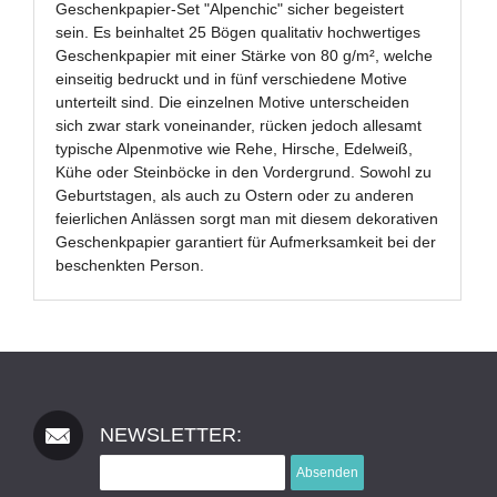
Geschenkpapier-Set "Alpenchic" sicher begeistert
sein. Es beinhaltet 25 Bögen qualitativ hochwertiges
Geschenkpapier mit einer Stärke von 80 g/m², welche
einseitig bedruckt und in fünf verschiedene Motive
unterteilt sind. Die einzelnen Motive unterscheiden
sich zwar stark voneinander, rücken jedoch allesamt
typische Alpenmotive wie Rehe, Hirsche, Edelweiß,
Kühe oder Steinböcke in den Vordergrund. Sowohl zu
Geburtstagen, als auch zu Ostern oder zu anderen
feierlichen Anlässen sorgt man mit diesem dekorativen
Geschenkpapier garantiert für Aufmerksamkeit bei der
beschenkten Person.
NEWSLETTER:
Absenden